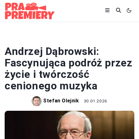
KINO
Andrzej Dąbrowski:
Fascynująca podróż przez
życie i twórczość
cenionego muzyka
Stefan Olejnik
30.01.2026