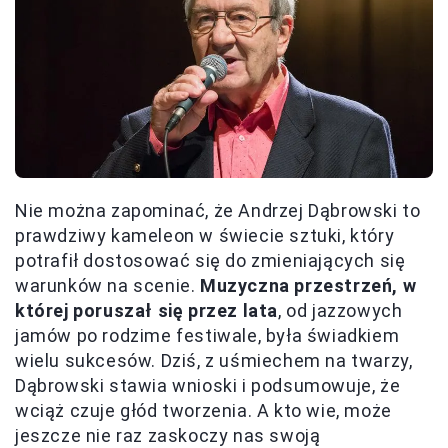
Nie można zapominać, że Andrzej Dąbrowski to
prawdziwy kameleon w świecie sztuki, który
potrafił dostosować się do zmieniających się
warunków na scenie.
Muzyczna przestrzeń, w
której poruszał się przez lata
, od jazzowych
jamów po rodzime festiwale, była świadkiem
wielu sukcesów. Dziś, z uśmiechem na twarzy,
Dąbrowski stawia wnioski i podsumowuje, że
wciąż czuje głód tworzenia. A kto wie, może
jeszcze nie raz zaskoczy nas swoją