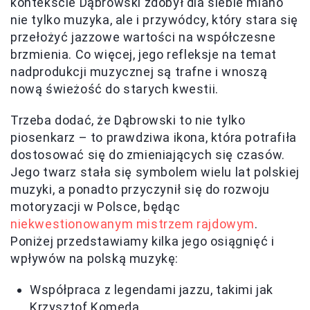
kontekście Dąbrowski zdobył dla siebie miano
nie tylko muzyka, ale i przywódcy, który stara się
przełożyć jazzowe wartości na współczesne
brzmienia. Co więcej, jego refleksje na temat
nadprodukcji muzycznej są trafne i wnoszą
nową świeżość do starych kwestii.
Trzeba dodać, że Dąbrowski to nie tylko
piosenkarz – to prawdziwa ikona, która potrafiła
dostosować się do zmieniających się czasów.
Jego twarz stała się symbolem wielu lat polskiej
muzyki, a ponadto przyczynił się do rozwoju
motoryzacji w Polsce, będąc
niekwestionowanym mistrzem rajdowym
.
Poniżej przedstawiamy kilka jego osiągnięć i
wpływów na polską muzykę:
Współpraca z legendami jazzu, takimi jak
Krzysztof Komeda.