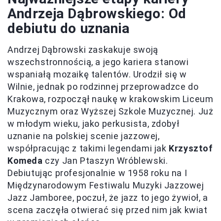
Andrzeja Dąbrowskiego: Od
debiutu do uznania
Andrzej Dąbrowski zaskakuje swoją
wszechstronnością, a jego kariera stanowi
wspaniałą mozaikę talentów. Urodził się w
Wilnie, jednak po rodzinnej przeprowadzce do
Krakowa, rozpoczął naukę w krakowskim Liceum
Muzycznym oraz Wyższej Szkole Muzycznej. Już
w młodym wieku, jako perkusista, zdobył
uznanie na polskiej scenie jazzowej,
współpracując z takimi legendami jak
Krzysztof
Komeda
czy Jan Ptaszyn Wróblewski.
Debiutując profesjonalnie w 1958 roku na I
Międzynarodowym Festiwalu Muzyki Jazzowej
Jazz Jamboree, poczuł, że jazz to jego żywioł, a
scena zaczęła otwierać się przed nim jak kwiat