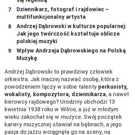
Dziennikarz, fotograf i rajdowiec –
multifunkcjonalny artysta
Andrzej Dąbrowski w kulturze popularnej:
Jak jego twórczość kształtuje oblicze
polskiej muzyki
Wpływ Andrzeja Dąbrowskiego na Polską
Muzykę
Andrzej Dąbrowski to prawdziwy człowiek
orkiestra. Jak inaczej nazwać osobę, która z
powodzeniem łączy w sobie talenty
perkusisty,
wokalisty, kompozytora, dziennikarza
, a nawet
kierowcy rajdowego? Urodziny obchodzi 13
kwietnia 1938 roku w Wilnie, a już w młodym
wieku zakochał się w muzyce. Swój początek
kariery muzycznej stawiał na bębnach, a jego
pasja do jazzu wciągnęła go na sceny, na