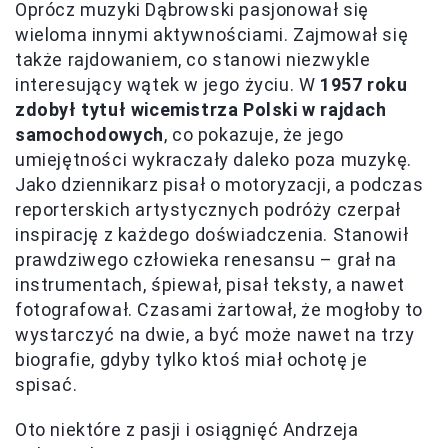
Oprócz muzyki Dąbrowski pasjonował się
wieloma innymi aktywnościami. Zajmował się
także rajdowaniem, co stanowi niezwykle
interesujący wątek w jego życiu. W
1957 roku
zdobył tytuł wicemistrza Polski w rajdach
samochodowych
, co pokazuje, że jego
umiejętności wykraczały daleko poza muzykę.
Jako dziennikarz pisał o motoryzacji, a podczas
reporterskich artystycznych podróży czerpał
inspirację z każdego doświadczenia. Stanowił
prawdziwego człowieka renesansu – grał na
instrumentach, śpiewał, pisał teksty, a nawet
fotografował. Czasami żartował, że mogłoby to
wystarczyć na dwie, a być może nawet na trzy
biografie, gdyby tylko ktoś miał ochotę je
spisać.
Oto niektóre z pasji i osiągnięć Andrzeja