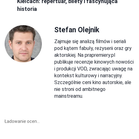
Kielcach: repertuar, bilety i fascynująca
historia
Stefan Olejnik
Zajmuje się analizą filmów i seriali
pod kątem fabuły, reżyserii oraz gry
aktorskiej. Na prapremiery.pl
publikuje recenzje kinowych nowości
i produkcji VOD, zwracając uwagę na
kontekst kulturowy i narracyjny.
Szczególnie ceni kino autorskie, ale
nie stroni od ambitnego
mainstreamu.
Ładowanie ocen...