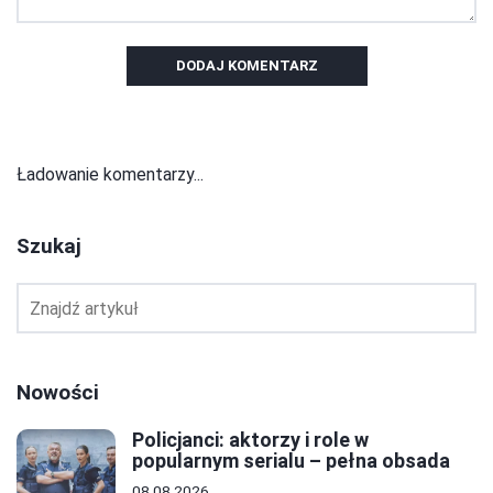
DODAJ KOMENTARZ
Ładowanie komentarzy...
Szukaj
Nowości
Policjanci: aktorzy i role w
popularnym serialu – pełna obsada
08.08.2026