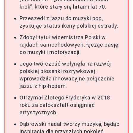
krok”, które stały się hitami lat 70.
Przeszedł z jazzu do muzyki pop,
zyskując status ikony polskiej estrady.
Zdobył tytuł wicemistrza Polski w
rajdach samochodowych, łącząc pasję
do muzyki i motoryzacji.
Jego twórczość wpłynęła na rozwój
polskiej piosenki rozrywkowej i
wprowadziła innowacyjne połączenie
jazzu z hip-hopem.
Otrzymał Złotego Fryderyka w 2018
roku za całokształt osiągnięć
artystycznych.
Dąbrowski nadal tworzy muzykę, będąc
inspiracją dla przyszłych pokoleń