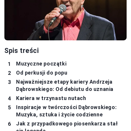
Spis treści
Muzyczne początki
Od perkusji do popu
Najważniejsze etapy kariery Andrzeja
Dąbrowskiego: Od debiutu do uznania
Kariera w trzynastu nutach
Inspiracje w twórczości Dąbrowskiego:
Muzyka, sztuka i życie codzienne
Jak z przypadkowego piosenkarza stał
się legendą