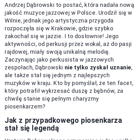
Andrzej Dąbrowski to postać, która nadała nową
jakość muzyce jazzowej w Polsce. Urodził się w
Wilnie, jednak jego artystyczna przygoda
rozpoczęła się w Krakowie, gdzie szybko
zakochał się w jazzie. I to dosłownie! Jego
aktywności, od perkusji przez wokal, aż do pasji
rajdowej, miały swoją unikalną melodię.
Zaczynając jako perkusista w jazzowych
zespołach, Dąbrowski
nie tylko zyskał uznanie
,
ale także stał się jednym z najlepszych
muzyków w kraju. Kto by pomyślał, że ten facet,
który potrafił wykrzesać duszę z bębnów, za
chwilę stanie się pełnym charyzmy
piosenkarzem?
Jak z przypadkowego piosenkarza
stał się legendą