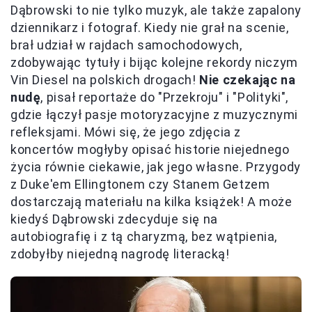
Dąbrowski to nie tylko muzyk, ale także zapalony
dziennikarz i fotograf. Kiedy nie grał na scenie,
brał udział w rajdach samochodowych,
zdobywając tytuły i bijąc kolejne rekordy niczym
Vin Diesel na polskich drogach!
Nie czekając na
nudę
, pisał reportaże do "Przekroju" i "Polityki",
gdzie łączył pasje motoryzacyjne z muzycznymi
refleksjami. Mówi się, że jego zdjęcia z
koncertów mogłyby opisać historie niejednego
życia równie ciekawie, jak jego własne. Przygody
z Duke'em Ellingtonem czy Stanem Getzem
dostarczają materiału na kilka książek! A może
kiedyś Dąbrowski zdecyduje się na
autobiografię i z tą charyzmą, bez wątpienia,
zdobyłby niejedną nagrodę literacką!