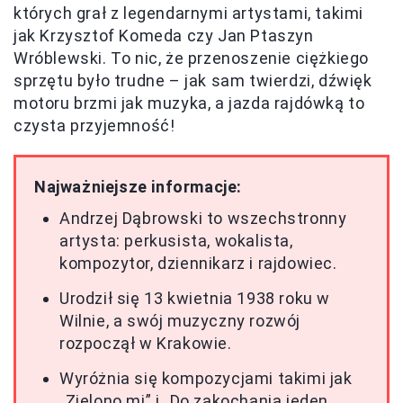
których grał z legendarnymi artystami, takimi
jak Krzysztof Komeda czy Jan Ptaszyn
Wróblewski. To nic, że przenoszenie ciężkiego
sprzętu było trudne – jak sam twierdzi, dźwięk
motoru brzmi jak muzyka, a jazda rajdówką to
czysta przyjemność!
Najważniejsze informacje:
Andrzej Dąbrowski to wszechstronny
artysta: perkusista, wokalista,
kompozytor, dziennikarz i rajdowiec.
Urodził się 13 kwietnia 1938 roku w
Wilnie, a swój muzyczny rozwój
rozpoczął w Krakowie.
Wyróżnia się kompozycjami takimi jak
„Zielono mi” i „Do zakochania jeden