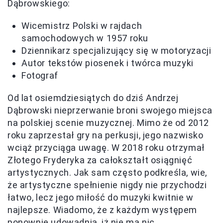
Dąbrowskiego:
Wicemistrz Polski w rajdach
samochodowych w 1957 roku
Dziennikarz specjalizujący się w motoryzacji
Autor tekstów piosenek i twórca muzyki
Fotograf
Od lat osiemdziesiątych do dziś Andrzej
Dąbrowski nieprzerwanie broni swojego miejsca
na polskiej scenie muzycznej. Mimo że od 2012
roku zaprzestał gry na perkusji, jego nazwisko
wciąż przyciąga uwagę. W 2018 roku otrzymał
Złotego Fryderyka za całokształt osiągnięć
artystycznych. Jak sam często podkreśla, wie,
że artystyczne spełnienie nigdy nie przychodzi
łatwo, lecz jego miłość do muzyki kwitnie w
najlepsze. Wiadomo, że z każdym występem
ponownie udowadnia, iż nie ma nic