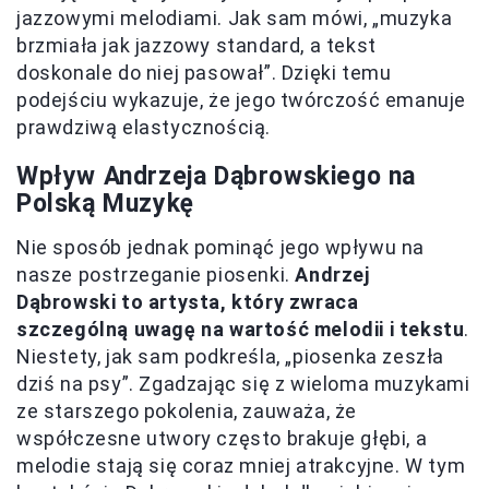
jazzowymi melodiami. Jak sam mówi, „muzyka
brzmiała jak jazzowy standard, a tekst
doskonale do niej pasował”. Dzięki temu
podejściu wykazuje, że jego twórczość emanuje
prawdziwą elastycznością.
Wpływ Andrzeja Dąbrowskiego na
Polską Muzykę
Nie sposób jednak pominąć jego wpływu na
nasze postrzeganie piosenki.
Andrzej
Dąbrowski to artysta, który zwraca
szczególną uwagę na wartość melodii i tekstu
.
Niestety, jak sam podkreśla, „piosenka zeszła
dziś na psy”. Zgadzając się z wieloma muzykami
ze starszego pokolenia, zauważa, że
współczesne utwory często brakuje głębi, a
melodie stają się coraz mniej atrakcyjne. W tym