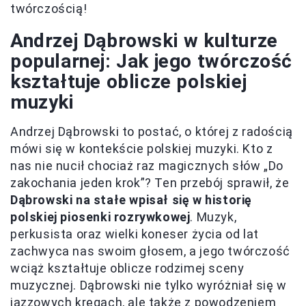
twórczością!
Andrzej Dąbrowski w kulturze
popularnej: Jak jego twórczość
kształtuje oblicze polskiej
muzyki
Andrzej Dąbrowski to postać, o której z radością
mówi się w kontekście polskiej muzyki. Kto z
nas nie nucił chociaż raz magicznych słów „Do
zakochania jeden krok”? Ten przebój sprawił, że
Dąbrowski na stałe wpisał się w historię
polskiej piosenki rozrywkowej
. Muzyk,
perkusista oraz wielki koneser życia od lat
zachwyca nas swoim głosem, a jego twórczość
wciąż kształtuje oblicze rodzimej sceny
muzycznej. Dąbrowski nie tylko wyróżniał się w
jazzowych kręgach, ale także z powodzeniem