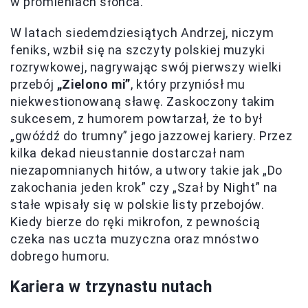
w promieniach słońca.
W latach siedemdziesiątych Andrzej, niczym
feniks, wzbił się na szczyty polskiej muzyki
rozrywkowej, nagrywając swój pierwszy wielki
przebój
„Zielono mi”
, który przyniósł mu
niekwestionowaną sławę. Zaskoczony takim
sukcesem, z humorem powtarzał, że to był
„gwóźdź do trumny” jego jazzowej kariery. Przez
kilka dekad nieustannie dostarczał nam
niezapomnianych hitów, a utwory takie jak „Do
zakochania jeden krok” czy „Szał by Night” na
stałe wpisały się w polskie listy przebojów.
Kiedy bierze do ręki mikrofon, z pewnością
czeka nas uczta muzyczna oraz mnóstwo
dobrego humoru.
Kariera w trzynastu nutach