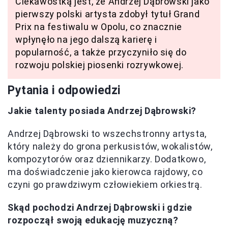
Ciekawostką jest, że Andrzej Dąbrowski jako
pierwszy polski artysta zdobył tytuł Grand
Prix na festiwalu w Opolu, co znacznie
wpłynęło na jego dalszą karierę i
popularność, a także przyczyniło się do
rozwoju polskiej piosenki rozrywkowej.
Pytania i odpowiedzi
Jakie talenty posiada Andrzej Dąbrowski?
Andrzej Dąbrowski to wszechstronny artysta,
który należy do grona perkusistów, wokalistów,
kompozytorów oraz dziennikarzy. Dodatkowo,
ma doświadczenie jako kierowca rajdowy, co
czyni go prawdziwym człowiekiem orkiestrą.
Skąd pochodzi Andrzej Dąbrowski i gdzie
rozpoczął swoją edukację muzyczną?