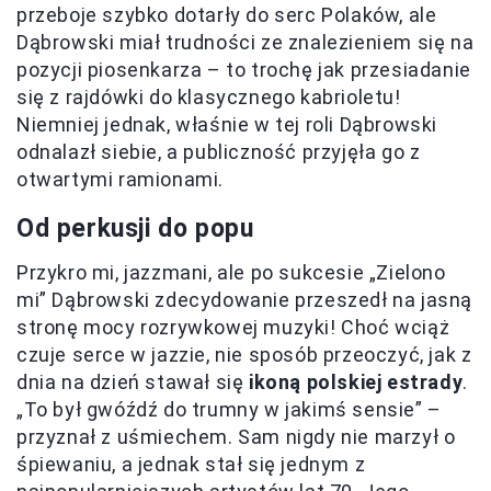
przeboje szybko dotarły do serc Polaków, ale
Dąbrowski miał trudności ze znalezieniem się na
pozycji piosenkarza – to trochę jak przesiadanie
się z rajdówki do klasycznego kabrioletu!
Niemniej jednak, właśnie w tej roli Dąbrowski
odnalazł siebie, a publiczność przyjęła go z
otwartymi ramionami.
Od perkusji do popu
Przykro mi, jazzmani, ale po sukcesie „Zielono
mi” Dąbrowski zdecydowanie przeszedł na jasną
stronę mocy rozrywkowej muzyki! Choć wciąż
czuje serce w jazzie, nie sposób przeoczyć, jak z
dnia na dzień stawał się
ikoną polskiej estrady
.
„To był gwóźdź do trumny w jakimś sensie” –
przyznał z uśmiechem. Sam nigdy nie marzył o
śpiewaniu, a jednak stał się jednym z