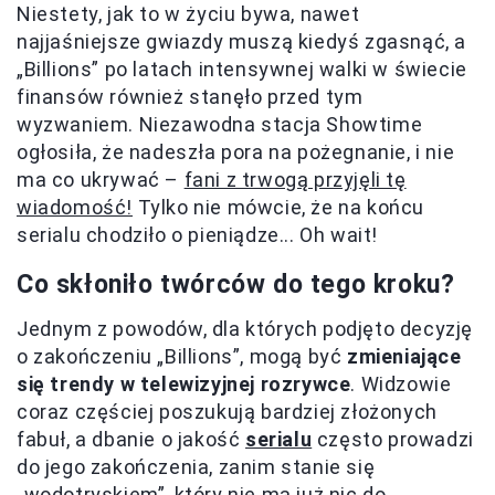
Niestety, jak to w życiu bywa, nawet
najjaśniejsze gwiazdy muszą kiedyś zgasnąć, a
„Billions” po latach intensywnej walki w świecie
finansów również stanęło przed tym
wyzwaniem. Niezawodna stacja Showtime
ogłosiła, że nadeszła pora na pożegnanie, i nie
ma co ukrywać –
fani z trwogą przyjęli tę
wiadomość!
Tylko nie mówcie, że na końcu
serialu chodziło o pieniądze... Oh wait!
Co skłoniło twórców do tego kroku?
Jednym z powodów, dla których podjęto decyzję
o zakończeniu „Billions”, mogą być
zmieniające
się trendy w telewizyjnej rozrywce
. Widzowie
coraz częściej poszukują bardziej złożonych
fabuł, a dbanie o jakość
serialu
często prowadzi
do jego zakończenia, zanim stanie się
„wodotryskiem”, który nie ma już nic do