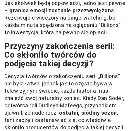
Jakiekolwiek będą odpowiedzi, jedno jest pewne
–
granica emocji zostanie przezwyciężona
!
Rezerwujcie wieczory na binge-watching, bo
każda minuta spędzona na oglądaniu "Billions"
to inwestycja, która na pewno się opłaci!
Przyczyny zakończenia serii:
Co skłoniło twórców do
podjęcia takiej decyzji?
Decyzja twórców o zakończeniu serii „Billions”
nie była łatwa, jednak jak to często bywa w
telewizyjnym świecie, każda historia musi
znaleźć swój naturalny koniec. Kiedy Dan Soder,
odtwórca roli Dudleya Mafeego, przypadkiem
ujawnił, że nadchodzi
ostatni, siódmy sezon
,
fani zaczęli zastanawiać się, co właściwie
skłoniło producentów do podjęcia takiej decyzji.