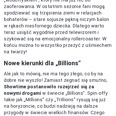
zaoferowania. W ostatnim sezonie fani mogą
spodziewać się trzęsienia ziemi w relacjach
bohaterów – stare sojusze pękną niczym balon
w rękach niesfornego dziecka. Dlatego warto
teraz usiąść wygodnie przed telewizorem i
szykować się na emocjonalny rollercoaster. W
końcu można to wszystko przeżyć z uśmiechem
na twarzy!
Nowe kierunki dla „Billions”
Ale jak to mówią, nie ma tego złego, co by na
dobre nie wyszło! Zamiast żegnać się smutno,
Showtime postanowiło rozejrzeć się za
nowymi drogami
w świecie „Billions”. Spin-offy
takie jak „Millions” czy „Trillions” rysują się już
na horyzoncie, co budzi nadzieję na dalsze
przygody w świecie wielkich finansów. Czego