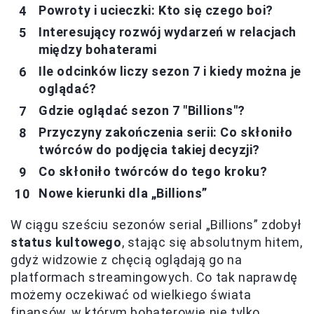
Powroty i ucieczki: Kto się czego boi?
Interesujący rozwój wydarzeń w relacjach
między bohaterami
Ile odcinków liczy sezon 7 i kiedy można je
oglądać?
Gdzie oglądać sezon 7 "Billions"?
Przyczyny zakończenia serii: Co skłoniło
twórców do podjęcia takiej decyzji?
Co skłoniło twórców do tego kroku?
Nowe kierunki dla „Billions”
W ciągu sześciu sezonów serial „Billions” zdobył
status kultowego
, stając się absolutnym hitem,
gdyż widzowie z chęcią oglądają go na
platformach streamingowych. Co tak naprawdę
możemy oczekiwać od wielkiego świata
finansów, w którym bohaterowie nie tylko