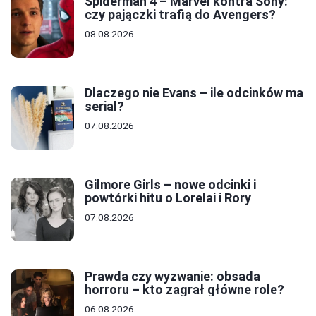
Spiderman 4 – Marvel kontra Sony:
czy pajączki trafią do Avengers?
08.08.2026
Dlaczego nie Evans – ile odcinków ma
serial?
07.08.2026
Gilmore Girls – nowe odcinki i
powtórki hitu o Lorelai i Rory
07.08.2026
Prawda czy wyzwanie: obsada
horroru – kto zagrał główne role?
06.08.2026