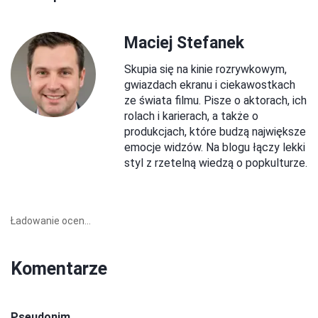
Maciej Stefanek
Skupia się na kinie rozrywkowym,
gwiazdach ekranu i ciekawostkach
ze świata filmu. Pisze o aktorach, ich
rolach i karierach, a także o
produkcjach, które budzą największe
emocje widzów. Na blogu łączy lekki
styl z rzetelną wiedzą o popkulturze.
Ładowanie ocen...
Komentarze
Pseudonim