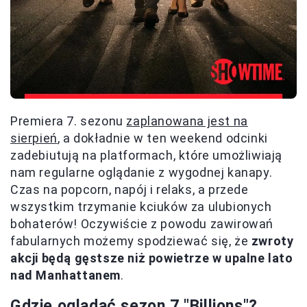
Premiera 7. sezonu
zaplanowana jest na
sierpień
, a dokładnie w ten weekend odcinki
zadebiutują na platformach, które umożliwiają
nam regularne oglądanie z wygodnej kanapy.
Czas na popcorn, napój i relaks, a przede
wszystkim trzymanie kciuków za ulubionych
bohaterów! Oczywiście z powodu zawirowań
fabularnych możemy spodziewać się, że
zwroty
akcji będą gęstsze niż powietrze w upalne lato
nad Manhattanem
.
Gdzie oglądać sezon 7 "Billions"?