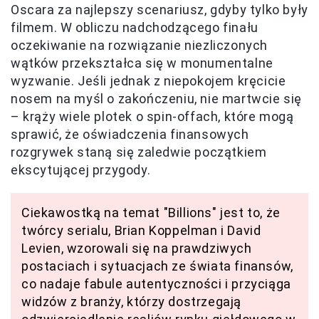
Oscara za najlepszy scenariusz, gdyby tylko były
filmem. W obliczu nadchodzącego finału
oczekiwanie na rozwiązanie niezliczonych
wątków przekształca się w monumentalne
wyzwanie. Jeśli jednak z niepokojem kręcicie
nosem na myśl o zakończeniu, nie martwcie się
– krąży wiele plotek o spin-offach, które mogą
sprawić, że oświadczenia finansowych
rozgrywek staną się zaledwie początkiem
ekscytującej przygody.
Ciekawostką na temat "Billions" jest to, że
twórcy serialu, Brian Koppelman i David
Levien, wzorowali się na prawdziwych
postaciach i sytuacjach ze świata finansów,
co nadaje fabule autentyczności i przyciąga
widzów z branży, którzy dostrzegają