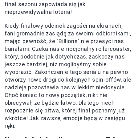
finał sezonu zapowiada się jak
nieprzewidywalna loteria!
Kiedy finałowy odcinek zagości na ekranach,
fani gromadnie zasiądą za swoimi odbiornikami,
mając pewność, że "Billions" nie przesyci nas
banałami. Czeka nas emocjonalny rollercoaster,
który, podobnie jak dotychczas, zaskoczy nas
jeszcze bardziej, niż moglibyśmy sobie
wyobrazić. Zakończenie tego serialu na pewno
otworzy nowe drogi do kolejnych spin-offów, ale
nadzieja pozostawia nas w lekkim niedosycie.
Choć koniec to nowy początek, nikt nie
obiecywał, że będzie łatwo. Dlatego niech
rozpocznie się bitwa, której finał poznamy już
wkrótce! Jak zawsze, emocje będą w zasięgu
ręki.