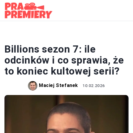
SERIALE
Billions sezon 7: ile
odcinków i co sprawia, że
to koniec kultowej serii?
Maciej Stefanek
10.02.2026