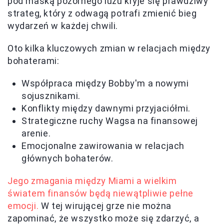
pod maską pozornego luzu kryje się prawdziwy
strateg, który z odwagą potrafi zmienić bieg
wydarzeń w każdej chwili.
Oto kilka kluczowych zmian w relacjach między
bohaterami:
Współpraca między Bobby'm a nowymi
sojusznikami.
Konflikty między dawnymi przyjaciółmi.
Strategiczne ruchy Wagsa na finansowej
arenie.
Emocjonalne zawirowania w relacjach
głównych bohaterów.
Jego zmagania między Miami a wielkim
światem finansów będą niewątpliwie pełne
emocji.
W tej wirującej grze nie można
zapominać, że wszystko może się zdarzyć, a