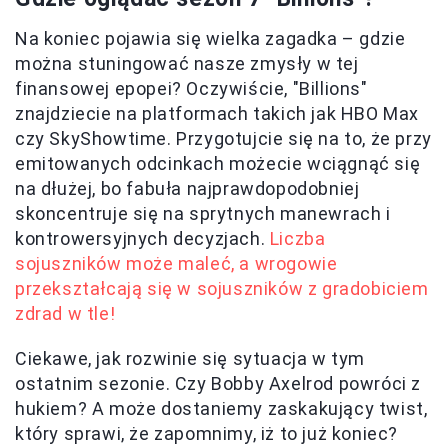
Na koniec pojawia się wielka zagadka – gdzie
można stuningować nasze zmysły w tej
finansowej epopei? Oczywiście, "Billions"
znajdziecie na platformach takich jak HBO Max
czy SkyShowtime. Przygotujcie się na to, że przy
emitowanych odcinkach możecie wciągnąć się
na dłużej, bo fabuła najprawdopodobniej
skoncentruje się na sprytnych manewrach i
kontrowersyjnych decyzjach.
Liczba
sojuszników może maleć, a wrogowie
przekształcają się w sojuszników z gradobiciem
zdrad w tle!
Ciekawe, jak rozwinie się sytuacja w tym
ostatnim sezonie. Czy Bobby Axelrod powróci z
hukiem? A może dostaniemy zaskakujący twist,
który sprawi, że zapomnimy, iż to już koniec?