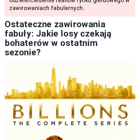
odzwierciedlenie realiów rynku giełdowego w
zawirowaniach fabularnych.
Ostateczne zawirowania
fabuły: Jakie losy czekają
bohaterów w ostatnim
sezonie?