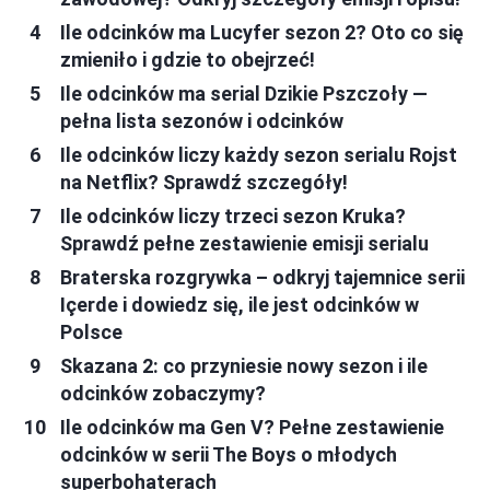
Ile odcinków ma Lucyfer sezon 2? Oto co się
zmieniło i gdzie to obejrzeć!
Ile odcinków ma serial Dzikie Pszczoły —
pełna lista sezonów i odcinków
Ile odcinków liczy każdy sezon serialu Rojst
na Netflix? Sprawdź szczegóły!
Ile odcinków liczy trzeci sezon Kruka?
Sprawdź pełne zestawienie emisji serialu
Braterska rozgrywka – odkryj tajemnice serii
Içerde i dowiedz się, ile jest odcinków w
Polsce
Skazana 2: co przyniesie nowy sezon i ile
odcinków zobaczymy?
Ile odcinków ma Gen V? Pełne zestawienie
odcinków w serii The Boys o młodych
superbohaterach