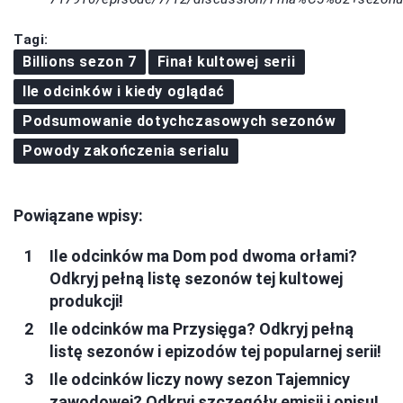
Tagi:
Billions sezon 7
Finał kultowej serii
Ile odcinków i kiedy oglądać
Podsumowanie dotychczasowych sezonów
Powody zakończenia serialu
Powiązane wpisy:
Ile odcinków ma Dom pod dwoma orłami?
Odkryj pełną listę sezonów tej kultowej
produkcji!
Ile odcinków ma Przysięga? Odkryj pełną
listę sezonów i epizodów tej popularnej serii!
Ile odcinków liczy nowy sezon Tajemnicy
zawodowej? Odkryj szczegóły emisji i opisu!