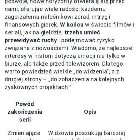
podwoje, nowe horyzonty otwierają się przed
nami, oferując wiele radości każdemu
zagorzałemu miłośnikowi zdrad, intryg i
finansowych gierek.
W końcu
w świecie filmów i
seriali, jak na giełdzie,
trzeba umieć
przewidywać ruchy
i podejmować ryzyko
związane z nowościami. Wiadomo, że najlepsze
interesy w historii dotyczą emocji nie tylko w
biurze, ale także przed telewizorem. Dlatego
warto powiedzieć wielkie „do widzenia”, a z
drugiej strony – „do zobaczenia na kolejnych
zyskownych projektach!”
Powód
zakończenia
Opis
serii
Zmieniające
Widzowie poszukują bardziej