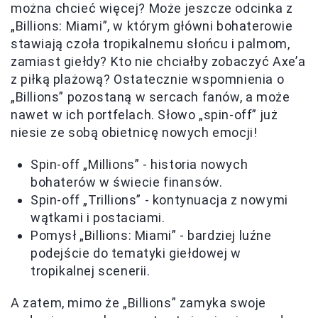
można chcieć więcej? Może jeszcze odcinka z
„Billions: Miami”, w którym główni bohaterowie
stawiają czoła tropikalnemu słońcu i palmom,
zamiast giełdy? Kto nie chciałby zobaczyć Axe’a
z piłką plażową? Ostatecznie wspomnienia o
„Billions” pozostaną w sercach fanów, a może
nawet w ich portfelach. Słowo „spin-off” już
niesie ze sobą obietnicę nowych emocji!
Spin-off „Millions” - historia nowych
bohaterów w świecie finansów.
Spin-off „Trillions” - kontynuacja z nowymi
wątkami i postaciami.
Pomysł „Billions: Miami” - bardziej luźne
podejście do tematyki giełdowej w
tropikalnej scenerii.
A zatem, mimo że „Billions” zamyka swoje