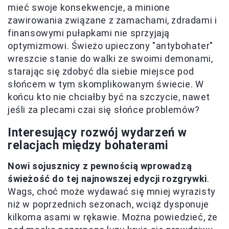
mieć swoje konsekwencje, a minione
zawirowania związane z zamachami, zdradami i
finansowymi pułapkami nie sprzyjają
optymizmowi. Świeżo upieczony "antybohater"
wreszcie stanie do walki ze swoimi demonami,
starając się zdobyć dla siebie miejsce pod
słońcem w tym skomplikowanym świecie. W
końcu kto nie chciałby być na szczycie, nawet
jeśli za plecami czai się słońce problemów?
Interesujący rozwój wydarzeń w
relacjach między bohaterami
Nowi sojusznicy z pewnością wprowadzą
świeżość do tej najnowszej edycji rozgrywki
.
Wags, choć może wydawać się mniej wyrazisty
niż w poprzednich sezonach, wciąż dysponuje
kilkoma asami w rękawie. Można powiedzieć, że