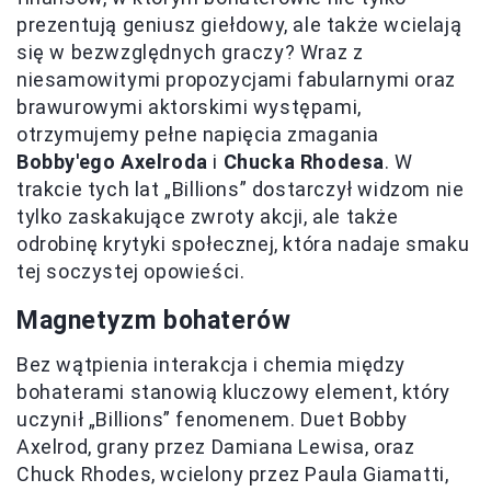
prezentują geniusz giełdowy, ale także wcielają
się w bezwzględnych graczy? Wraz z
niesamowitymi propozycjami fabularnymi oraz
brawurowymi aktorskimi występami,
otrzymujemy pełne napięcia zmagania
Bobby'ego Axelroda
i
Chucka Rhodesa
. W
trakcie tych lat „Billions” dostarczył widzom nie
tylko zaskakujące zwroty akcji, ale także
odrobinę krytyki społecznej, która nadaje smaku
tej soczystej opowieści.
Magnetyzm bohaterów
Bez wątpienia interakcja i chemia między
bohaterami stanowią kluczowy element, który
uczynił „Billions” fenomenem. Duet Bobby
Axelrod, grany przez Damiana Lewisa, oraz
Chuck Rhodes, wcielony przez Paula Giamatti,