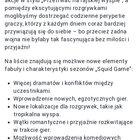
akcje w stylu „Przetrwać na rajskiej wyspie”, a
pomiędzy ekscytującymi rozgrywkami
moglibyśmy dostrzegać codzienne perypetie
graczy, którzy z każdym dniem coraz bardziej
przywiązują się do siebie – bo przecież żadna
wojna nie byłaby tak fascynująca bez miłości i
przyjaźni!
Na liście znajdują się możliwe nowe elementy
fabuły i charakterystyki sezonów „Squid Game”:
Więcej dramatów i konfliktów między
uczestnikami.
Wprowadzenie nowych, egzotycznych gier.
Nowe lokalizacje dla rozgrywek, takie jak
tropikalna wyspa.
Wątki romantyczne i przyjaźnie rozkwitające
w trakcie gier.
Możliwość wprowadzenia komediowych