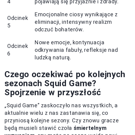
4
pojawiają się przyjaźnie i zdrady.
Emocjonalne ciosy wynikające z
Odcinek
eliminacji, intensywny realizm
5
odczuć bohaterów.
Nowe emocje, kontynuacja
Odcinek
odkrywania fabuły, refleksje nad
6
ludzką naturą.
Czego oczekiwać po kolejnych
sezonach Squid Game?
Spojrzenie w przyszłość
„Squid Game” zaskoczyło nas wszystkich, a
aktualnie wielu z nas zastanawia się, co
przyniosą kolejne sezony. Czy znowu gracze
będą musieli stawić czoła
śmiertelnym