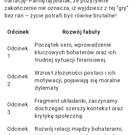
narrację! Pamiętaj jednak, że pozytywne
zakończenie nie oznacza, iż wyjdziesz z tej "gry"
bez ran – życie potrafi być równie brutalne!
Odcinek
Rozwój fabuły
Początek serii, wprowadzenie
Odcinek
kluczowych bohaterów oraz ich
1
trudnej sytuacji finansowej.
Wzrost złożoności postaci i ich
Odcinek
motywacji, pojawiają się moralne
2
dylematy.
Fragment układanki, zaczynamy
Odcinek
dostrzegać szerszy kontekst oraz
3
krytykę społeczną.
Odcinek
Rozwój relacji między bohaterami,