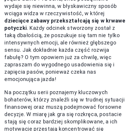
wydaje się niewinna, w błyskawiczny sposób
wciąga widza w rzeczywistość, w której
dziecięce zabawy przekształcają się w krwawe
potyczki
. Każdy odcinek stworzony został z
taką dbałością, że poszukuje się tam nie tylko
intensywnych emocji, ale również głębszego
sensu. Jak dokładnie każda część rozwija
fabułę? O tym opowiem już za chwilę, więc
zapraszam do wygodnego usadowienia się i
zapięcia pasów, ponieważ czeka nas
emocjonująca jazda!
Na początku serii poznajemy kluczowych
bohaterów, którzy znaleźli się w trudnej sytuacji
finansowej oraz muszą podejmować forsowne
decyzje. W miarę jak gra się rozkręca, postacie
stają się coraz bardziej skomplikowane, a ich
motywacje przestają koncentrować się