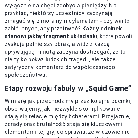
wyłącznie na chęci zdobycia pieniędzy. Na
przykład, niektórzy uczestnicy zaczynają
zmagać się z moralnym dylematem - czy warto
zabić innych, aby przetrwać?
Każdy odcinek
stanowi jakby fragment układanki
, który powoli
zyskuje pełniejszy obraz, a widz z każdą
upływającą minutą zaczyna dostrzegać, że to
nie tylko pokaz ludzkich tragedii, ale także
satyryczny komentarz do współczesnego
społeczeństwa.
Etapy rozwoju fabuły w „Squid Game”
W miarę jak przechodzimy przez kolejne odcinki,
obserwujemy, jak niezwykle skomplikowane
stają się relacje między bohaterami. Przyjaźnie,
zdrady oraz brutalność stają się kluczowymi
elementami tej gry, co sprawia, że widzowie nie