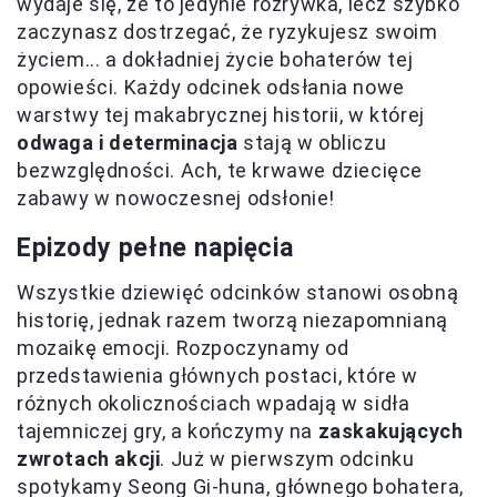
wydaje się, że to jedynie rozrywka, lecz szybko
zaczynasz dostrzegać, że ryzykujesz swoim
życiem... a dokładniej życie bohaterów tej
opowieści. Każdy odcinek odsłania nowe
warstwy tej makabrycznej historii, w której
odwaga i determinacja
stają w obliczu
bezwzględności. Ach, te krwawe dziecięce
zabawy w nowoczesnej odsłonie!
Epizody pełne napięcia
Wszystkie dziewięć odcinków stanowi osobną
historię, jednak razem tworzą niezapomnianą
mozaikę emocji. Rozpoczynamy od
przedstawienia głównych postaci, które w
różnych okolicznościach wpadają w sidła
tajemniczej gry, a kończymy na
zaskakujących
zwrotach akcji
. Już w pierwszym odcinku
spotykamy Seong Gi-huna, głównego bohatera,