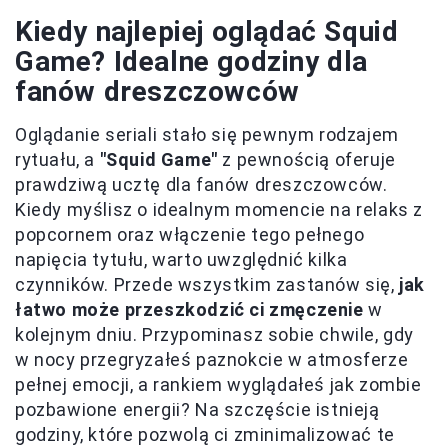
Kiedy najlepiej oglądać Squid
Game? Idealne godziny dla
fanów dreszczowców
Oglądanie seriali stało się pewnym rodzajem
rytuału, a
"Squid Game"
z pewnością oferuje
prawdziwą ucztę dla fanów dreszczowców.
Kiedy myślisz o idealnym momencie na relaks z
popcornem oraz włączenie tego pełnego
napięcia tytułu, warto uwzględnić kilka
czynników. Przede wszystkim zastanów się,
jak
łatwo może przeszkodzić ci zmęczenie
w
kolejnym dniu. Przypominasz sobie chwile, gdy
w nocy przegryzałeś paznokcie w atmosferze
pełnej emocji, a rankiem wyglądałeś jak zombie
pozbawione energii? Na szczęście istnieją
godziny, które pozwolą ci zminimalizować te