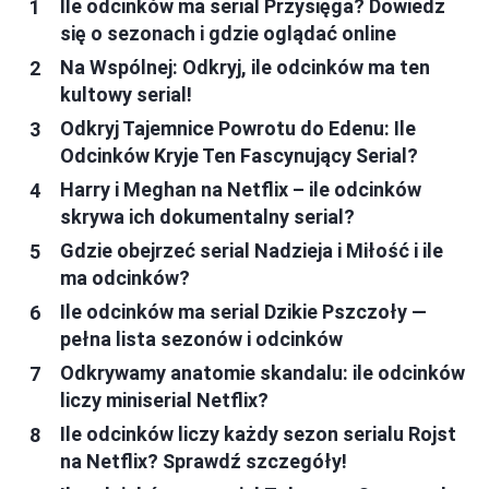
Ile odcinków ma serial Przysięga? Dowiedz
się o sezonach i gdzie oglądać online
Na Wspólnej: Odkryj, ile odcinków ma ten
kultowy serial!
Odkryj Tajemnice Powrotu do Edenu: Ile
Odcinków Kryje Ten Fascynujący Serial?
Harry i Meghan na Netflix – ile odcinków
skrywa ich dokumentalny serial?
Gdzie obejrzeć serial Nadzieja i Miłość i ile
ma odcinków?
Ile odcinków ma serial Dzikie Pszczoły —
pełna lista sezonów i odcinków
Odkrywamy anatomie skandalu: ile odcinków
liczy miniserial Netflix?
Ile odcinków liczy każdy sezon serialu Rojst
na Netflix? Sprawdź szczegóły!