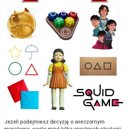
Jeżeli podejmiesz decyzję o wieczornym
maratonie, warto mieć kilka sprytnych strategii