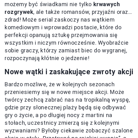
możemy być świadkami nie tylko
krwawych
rozgrywek
, ale także romansów, przyjaźni oraz…
zdrad! Może serial zaskoczy nas wątkiem
komediowym i wprowadzi postacie, które do
perfekcji opanują sztukę przejmowania się
wszystkim i niczym równocześnie. Wyobraźcie
sobie graczy, którzy zamiast biec do wygranej,
rozpoczynają kłótnie o jedzenie!
Nowe wątki i zaskakujące zwroty akcji
Bardzo możliwe, że w kolejnych sezonach
przeniesiemy się w nowe miejsce akcji. Może
twórcy zechcą zabrać nas na tropikalną wyspę,
gdzie przy słonecznej plaży będą się odbywać
gry o życie, a po długiej nocy z martini na
stołach, uczestnicy zmierzą się z kolejnymi
wyzwaniami? Byłoby ciekawie zobaczyć szalone