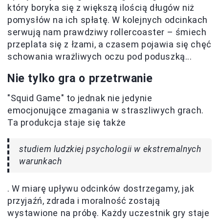
który boryka się z większą ilością długów niż
pomysłów na ich spłatę. W kolejnych odcinkach
serwują nam prawdziwy rollercoaster – śmiech
przeplata się z łzami, a czasem pojawia się chęć
schowania wrażliwych oczu pod poduszką...
Nie tylko gra o przetrwanie
"Squid Game" to jednak nie jedynie
emocjonujące zmagania w straszliwych grach.
Ta produkcja staje się także
studiem ludzkiej psychologii w ekstremalnych
warunkach
. W miarę upływu odcinków dostrzegamy, jak
przyjaźń, zdrada i moralność zostają
wystawione na próbę. Każdy uczestnik gry staje