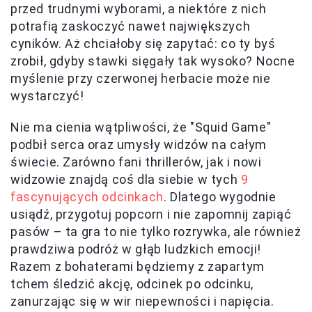
przed trudnymi wyborami, a niektóre z nich
potrafią zaskoczyć nawet największych
cyników. Aż chciałoby się zapytać: co ty byś
zrobił, gdyby stawki sięgały tak wysoko? Nocne
myślenie przy czerwonej herbacie może nie
wystarczyć!
Nie ma cienia wątpliwości, że "Squid Game"
podbił serca oraz umysły widzów na całym
świecie. Zarówno fani thrillerów, jak i nowi
widzowie znajdą coś dla siebie w tych
9
fascynujących odcinkach
. Dlatego wygodnie
usiądź, przygotuj popcorn i nie zapomnij zapiąć
pasów – ta gra to nie tylko rozrywka, ale również
prawdziwa podróż w głąb ludzkich emocji!
Razem z bohaterami będziemy z zapartym
tchem śledzić akcję, odcinek po odcinku,
zanurzając się w wir niepewności i napięcia.