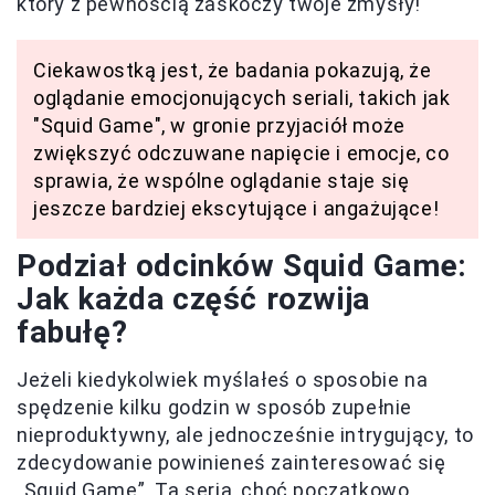
który z pewnością zaskoczy twoje zmysły!
Ciekawostką jest, że badania pokazują, że
oglądanie emocjonujących seriali, takich jak
"Squid Game", w gronie przyjaciół może
zwiększyć odczuwane napięcie i emocje, co
sprawia, że wspólne oglądanie staje się
jeszcze bardziej ekscytujące i angażujące!
Podział odcinków Squid Game:
Jak każda część rozwija
fabułę?
Jeżeli kiedykolwiek myślałeś o sposobie na
spędzenie kilku godzin w sposób zupełnie
nieproduktywny, ale jednocześnie intrygujący, to
zdecydowanie powinieneś zainteresować się
„Squid Game”. Ta seria, choć początkowo