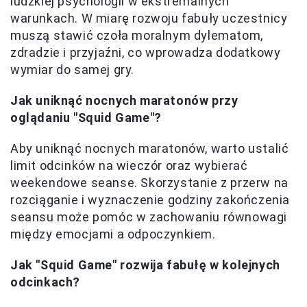
ludzkiej psychologii w ekstremalnych
warunkach. W miarę rozwoju fabuły uczestnicy
muszą stawić czoła moralnym dylematom,
zdradzie i przyjaźni, co wprowadza dodatkowy
wymiar do samej gry.
Jak uniknąć nocnych maratonów przy
oglądaniu "Squid Game"?
Aby uniknąć nocnych maratonów, warto ustalić
limit odcinków na wieczór oraz wybierać
weekendowe seanse. Skorzystanie z przerw na
rozciąganie i wyznaczenie godziny zakończenia
seansu może pomóc w zachowaniu równowagi
między emocjami a odpoczynkiem.
Jak "Squid Game" rozwija fabułę w kolejnych
odcinkach?