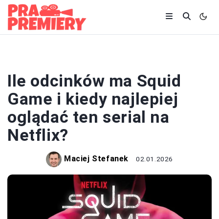
SERIALE
Ile odcinków ma Squid
Game i kiedy najlepiej
oglądać ten serial na
Netflix?
Maciej Stefanek
02.01.2026