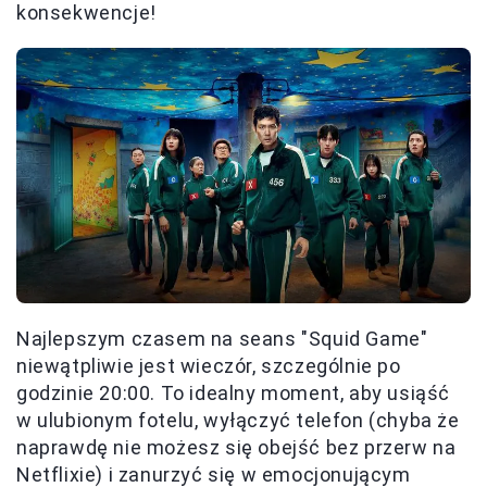
konsekwencje!
Najlepszym czasem na seans "Squid Game"
niewątpliwie jest wieczór, szczególnie po
godzinie 20:00. To idealny moment, aby usiąść
w ulubionym fotelu, wyłączyć telefon (chyba że
naprawdę nie możesz się obejść bez przerw na
Netflixie) i zanurzyć się w emocjonującym