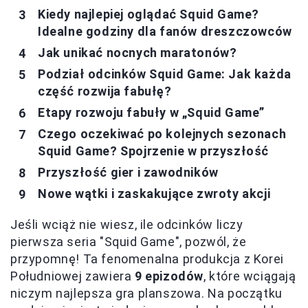
Kiedy najlepiej oglądać Squid Game?
Idealne godziny dla fanów dreszczowców
Jak unikać nocnych maratonów?
Podział odcinków Squid Game: Jak każda
część rozwija fabułę?
Etapy rozwoju fabuły w „Squid Game”
Czego oczekiwać po kolejnych sezonach
Squid Game? Spojrzenie w przyszłość
Przyszłość gier i zawodników
Nowe wątki i zaskakujące zwroty akcji
Jeśli wciąż nie wiesz, ile odcinków liczy
pierwsza seria "Squid Game", pozwól, że
przypomnę! Ta fenomenalna produkcja z Korei
Południowej zawiera
9 epizodów
, które wciągają
niczym najlepsza gra planszowa. Na początku