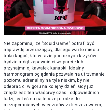
Nie zapominaj, że "Squid Game" potrafi być
naprawdę przerażający, dlatego warto mieć u
boku kogoś, kto w razie panicznych krzyków
będzie mógł zapewnić ci wsparcie lub
przynajmniej kawałek kanapki
. Idealny
harmonogram oglądania pozwala na utrzymanie
poziomu adrenaliny na tyle niskim, by nie
odebrać ci wigoru na kolejny dzień. Gdy już
znajdziesz ten właściwy czas i odpowiednich
ludzi, jesteś na najlepszej drodze do
niezapomnianych wieczorów z dreszczowcem,