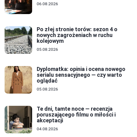
06.08.2026
Po złej stronie torów: sezon 4 o
nowych zagrożeniach w ruchu
kolejowym
05.08.2026
Dyplomatka: opinia i ocena nowego
serialu sensacyjnego — czy warto
oglądać
05.08.2026
Te dni, tamte noce — recenzja
poruszającego filmu o miłości i
akceptacji
04.08.2026