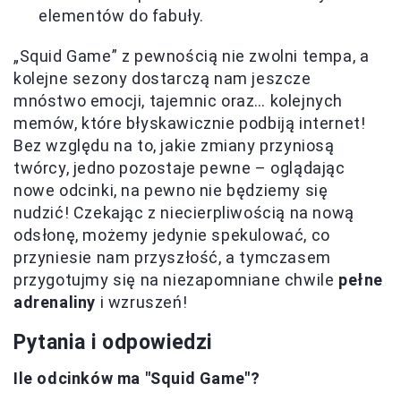
elementów do fabuły.
„Squid Game” z pewnością nie zwolni tempa, a
kolejne sezony dostarczą nam jeszcze
mnóstwo emocji, tajemnic oraz… kolejnych
memów, które błyskawicznie podbiją internet!
Bez względu na to, jakie zmiany przyniosą
twórcy, jedno pozostaje pewne – oglądając
nowe odcinki, na pewno nie będziemy się
nudzić! Czekając z niecierpliwością na nową
odsłonę, możemy jedynie spekulować, co
przyniesie nam przyszłość, a tymczasem
przygotujmy się na niezapomniane chwile
pełne
adrenaliny
i wzruszeń!
Pytania i odpowiedzi
Ile odcinków ma "Squid Game"?