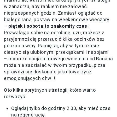
w zanadrzu, aby rankiem nie żałować
nieprzespanych godzin. Zamiast oglądać do
białego rana, postaw na weekendowe wieczory
–
piątek i sobota to znakomity czas
!
Pozwalając sobie na odrobinę luzu, możesz z
przyjemnością przerzucić kilka odcinków bez
poczucia winy. Pamiętaj, aby w tym czasie
cieszyć się ulubionymi przekąskami i napojami
– mimo że opcja filmowego wcielenia od Banana
może nie zadziałać w twoim przypadku, pizza
sprawdzi się doskonale jako towarzysz
emocjonujących chwil!
Oto kilka sprytnych strategii, które warto
rozważyć:
Oglądaj tylko do godziny 2:00, aby mieć czas
na regenerację.