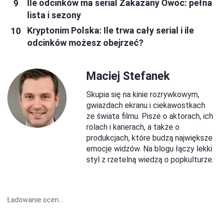
Ile odcinków ma serial Zakazany Owoc: pełna
lista i sezony
Kryptonim Polska: Ile trwa cały serial i ile
odcinków możesz obejrzeć?
Maciej Stefanek
Skupia się na kinie rozrywkowym,
gwiazdach ekranu i ciekawostkach
ze świata filmu. Pisze o aktorach, ich
rolach i karierach, a także o
produkcjach, które budzą największe
emocje widzów. Na blogu łączy lekki
styl z rzetelną wiedzą o popkulturze.
Ładowanie ocen...