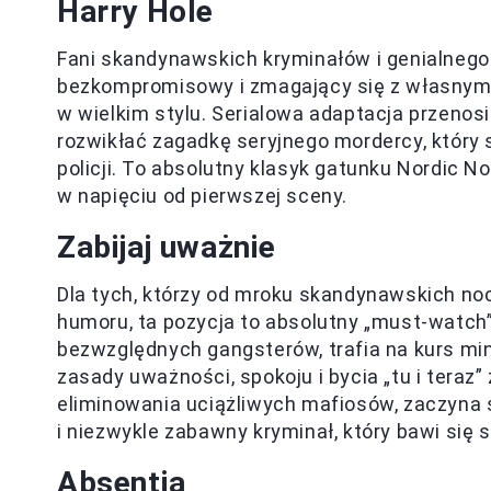
Harry Hole
Fani skandynawskich kryminałów i genialnego 
bezkompromisowy i zmagający się z własnym
w wielkim stylu. Serialowa adaptacja przenosi
rozwikłać zagadkę seryjnego mordercy, któr
policji. To absolutny klasyk gatunku Nordic No
w napięciu od pierwszej sceny.
Zabijaj uważnie
Dla tych, którzy od mroku skandynawskich noc
humoru, ta pozycja to absolutny „must-watch”
bezwzględnych gangsterów, trafia na kurs mi
zasady uważności, spokoju i bycia „tu i tera
eliminowania uciążliwych mafiosów, zaczyna 
i niezwykle zabawny kryminał, który bawi się
Absentia