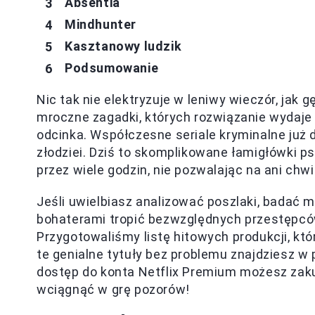
Absentia
Mindhunter
Kasztanowy ludzik
Podsumowanie
Nic tak nie elektryzuje w leniwy wieczór, jak 
mroczne zagadki, których rozwiązanie wydaje 
odcinka. Współczesne seriale kryminalne już
złodziei. Dziś to skomplikowane łamigłówki ps
przez wiele godzin, nie pozwalając na ani chw
Jeśli uwielbiasz analizować poszlaki, badać 
bohaterami tropić bezwzględnych przestępców,
Przygotowaliśmy listę hitowych produkcji, kt
te genialne tytuły bez problemu znajdziesz w po
dostęp do konta Netflix Premium możesz zakup
wciągnąć w grę pozorów!