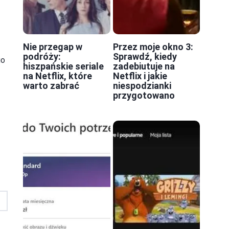
Nie przegap w
Przez moje okno 3:
podróży:
Sprawdź, kiedy
go
hiszpańskie seriale
zadebiutuje na
na Netflix, które
Netflix i jakie
warto zabrać
niespodzianki
przygotowano