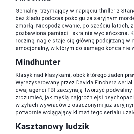
Genialny, trzymający w napięciu thriller z Stan
bez śladu podczas pościgu za seryjnym morde
zmarłą. Niespodziewanie, po sześciu latach, 
pozbawiona pamięci i skrajnie wycieńczona. K
rodzinę, nagle staje się główną podejrzaną w n
emocjonalny, w którym do samego końca nie wie
Mindhunter
Klasyk nad klasykami, obok którego żaden pra
Wyreżyserowany przez Davida Finchera serial z
dwaj agenci FBI zaczynają tworzyć podwaliny
zrozumieć, jak myślą najgroźniejsi psychopa
w żyłach wywiadów z osadzonymi już seryjnym
potwornie wciągający klimat tego serialu uzal
Kasztanowy ludzik