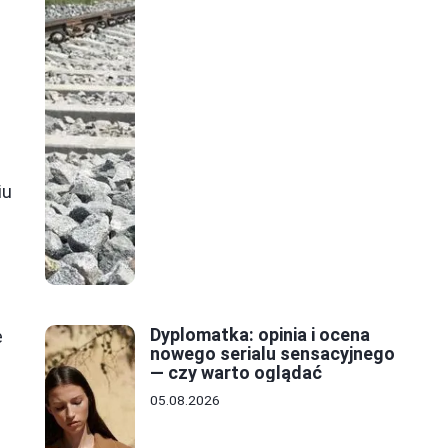
iu
Dyplomatka: opinia i ocena
e
nowego serialu sensacyjnego
— czy warto oglądać
05.08.2026