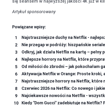
się seansem w najwyższej jakości 4K już w kil
Artykuł sponsorowany
Powiązane wpisy:
Najstraszniejsze duchy na Netflix - najleps
Nie przegap w podróży: hiszpańskie seriale
Odkryj, jak działa Netflix na kartę – pełn
Najlepsze horrory na Netflix, które przypr
Od miłości do zbrodni – jak pokochałam ga
Aktywacja Netflix w Orange: Proste kroki,
Najstraszniejsze horrory na Netflix, które
Czerwiec 2026 na Netflix: Co nowego i jak
Najciekawsze nowości na Netflix - wszystk
Kiedy "Dom Gucci" zadebiutuje na Netflix? 