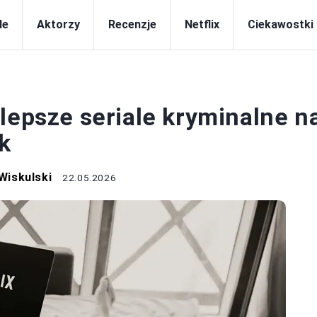
le
Aktorzy
Recenzje
Netflix
Ciekawostki
NETFLIX
lepsze seriale kryminalne n
k
Wiskulski
22.05.2026