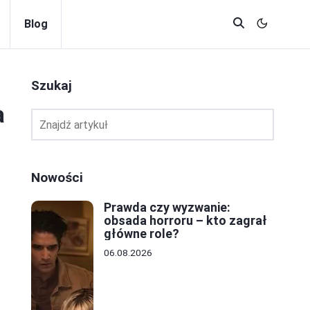
Blog
Szukaj
a
Nowości
Prawda czy wyzwanie:
obsada horroru – kto zagrał
główne role?
06.08.2026