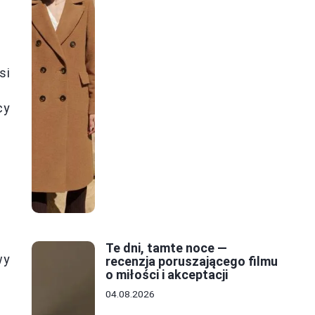
si
cy
Te dni, tamte noce —
wy
recenzja poruszającego filmu
o miłości i akceptacji
04.08.2026