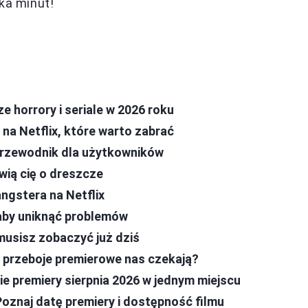
ka minut!
ze horrory i seriale w 2026 roku
 na Netflix, które warto zabrać
y przewodnik dla użytkowników
awią cię o dreszcze
ngstera na Netflix
 aby uniknąć problemów
 musisz zobaczyć już dziś
ie przeboje premierowe nas czekają?
ie premiery sierpnia 2026 w jednym miejscu
Poznaj datę premiery i dostępność filmu