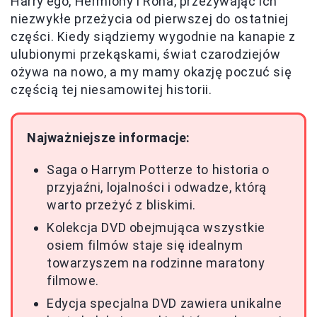
Harry'ego, Hermiony i Rona, przeżywając ich
niezwykłe przeżycia od pierwszej do ostatniej
części. Kiedy siądziemy wygodnie na kanapie z
ulubionymi przekąskami, świat czarodziejów
ożywa na nowo, a my mamy okazję poczuć się
częścią tej niesamowitej historii.
Najważniejsze informacje:
Saga o Harrym Potterze to historia o
przyjaźni, lojalności i odwadze, którą
warto przeżyć z bliskimi.
Kolekcja DVD obejmująca wszystkie
osiem filmów staje się idealnym
towarzyszem na rodzinne maratony
filmowe.
Edycja specjalna DVD zawiera unikalne