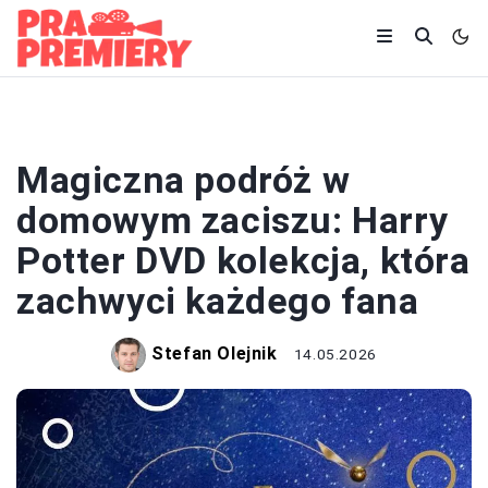
FILMY
Magiczna podróż w
domowym zaciszu: Harry
Potter DVD kolekcja, która
zachwyci każdego fana
Stefan Olejnik
14.05.2026