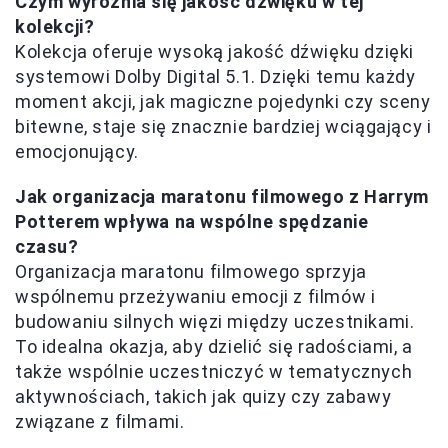
Czym wyróżnia się jakość dźwięku w tej
kolekcji?
Kolekcja oferuje wysoką jakość dźwięku dzięki
systemowi Dolby Digital 5.1. Dzięki temu każdy
moment akcji, jak magiczne pojedynki czy sceny
bitewne, staje się znacznie bardziej wciągający i
emocjonujący.
Jak organizacja maratonu filmowego z Harrym
Potterem wpływa na wspólne spędzanie
czasu?
Organizacja maratonu filmowego sprzyja
wspólnemu przeżywaniu emocji z filmów i
budowaniu silnych więzi między uczestnikami.
To idealna okazja, aby dzielić się radościami, a
także wspólnie uczestniczyć w tematycznych
aktywnościach, takich jak quizy czy zabawy
związane z filmami.