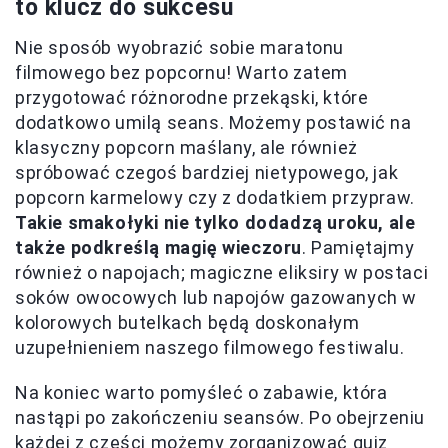
to klucz do sukcesu
Nie sposób wyobrazić sobie maratonu
filmowego bez popcornu! Warto zatem
przygotować różnorodne przekąski, które
dodatkowo umilą seans. Możemy postawić na
klasyczny popcorn maślany, ale również
spróbować czegoś bardziej nietypowego, jak
popcorn karmelowy czy z dodatkiem przypraw.
Takie smakołyki nie tylko dodadzą uroku, ale
także podkreślą magię wieczoru
. Pamiętajmy
również o napojach; magiczne eliksiry w postaci
soków owocowych lub napojów gazowanych w
kolorowych butelkach będą doskonałym
uzupełnieniem naszego filmowego festiwalu.
Na koniec warto pomyśleć o zabawie, która
nastąpi po zakończeniu seansów. Po obejrzeniu
każdej z części możemy zorganizować quiz