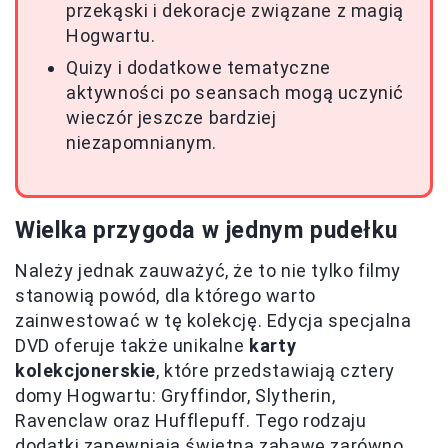
przekąski i dekoracje związane z magią
Hogwartu.
Quizy i dodatkowe tematyczne
aktywności po seansach mogą uczynić
wieczór jeszcze bardziej
niezapomnianym.
Wielka przygoda w jednym pudełku
Należy jednak zauważyć, że to nie tylko filmy
stanowią powód, dla którego warto
zainwestować w tę kolekcję. Edycja specjalna
DVD oferuje także unikalne
karty
kolekcjonerskie
, które przedstawiają cztery
domy Hogwartu: Gryffindor, Slytherin,
Ravenclaw oraz Hufflepuff. Tego rodzaju
dodatki zapewniają świetną zabawę zarówno