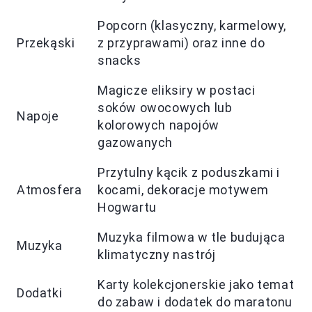
Popcorn (klasyczny, karmelowy,
Przekąski
z przyprawami) oraz inne do
snacks
Magicze eliksiry w postaci
soków owocowych lub
Napoje
kolorowych napojów
gazowanych
Przytulny kącik z poduszkami i
Atmosfera
kocami, dekoracje motywem
Hogwartu
Muzyka filmowa w tle budująca
Muzyka
klimatyczny nastrój
Karty kolekcjonerskie jako temat
Dodatki
do zabaw i dodatek do maratonu