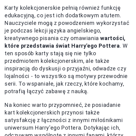
Karty kolekcjonerskie pełnią również funkcję
edukacyjną, co jest ich dodatkowym atutem.
Nauczyciele mogą z powodzeniem wykorzystać
je podczas lekcji języka angielskiego,
kreatywnego pisania czy omawiania
wartości,
które przedstawia świat Harry'ego Pottera
. W
ten sposób karty stają się nie tylko
przedmiotem kolekcjonerskim, ale także
inspiracją do dyskusji o przyjaźni, odwadze czy
lojalności - to wszystko są motywy przewodnie
serii. To wspaniałe, jak rzeczy, które kochamy,
potrafią łączyć zabawę z nauką.
Na koniec warto przypomnieć, że posiadanie
kart kolekcjonerskich przynosi także
satysfakcję z łączności z innymi miłośnikami
uniwersum Harry'ego Pottera. Dotykając ich,
odczuwam wspólnotę z innymi fanami, którzy