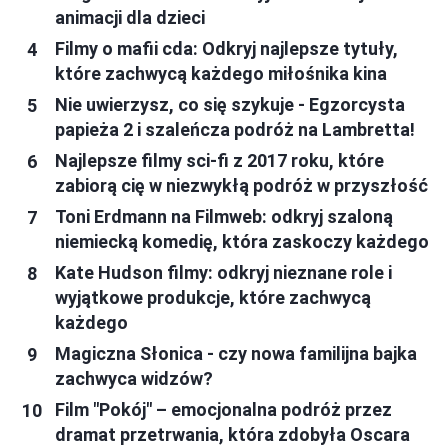
animacji dla dzieci
Filmy o mafii cda: Odkryj najlepsze tytuły,
które zachwycą każdego miłośnika kina
Nie uwierzysz, co się szykuje - Egzorcysta
papieża 2 i szaleńcza podróż na Lambretta!
Najlepsze filmy sci-fi z 2017 roku, które
zabiorą cię w niezwykłą podróż w przyszłość
Toni Erdmann na Filmweb: odkryj szaloną
niemiecką komedię, która zaskoczy każdego
Kate Hudson filmy: odkryj nieznane role i
wyjątkowe produkcje, które zachwycą
każdego
Magiczna Słonica - czy nowa familijna bajka
zachwyca widzów?
Film "Pokój" – emocjonalna podróż przez
dramat przetrwania, która zdobyła Oscara