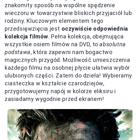
znakomity sposób na wspólne spędzenie
wieczoru w towarzystwie bliskich przyjaciół lub
rodziny. Kluczowym elementem tego
przedsięwzięcia jest
oczywiście odpowiednia
kolekcja filmów
. Pełna kolekcja, obejmująca
wszystkie osiem filmów na DVD, to
absolutna
podstawa
, która zapewni nam bogactwo
magicznych przygód. Możliwość umieszczenia
każdego filmu na osobnej płycie ułatwia wybór
ulubionych części. Zatem do dzieła! Wybieramy
ciasteczka w kształcie czarodziejów,
przygotowujemy napój w kolorze eliksiru i
zasiadamy wygodnie przed ekranem!