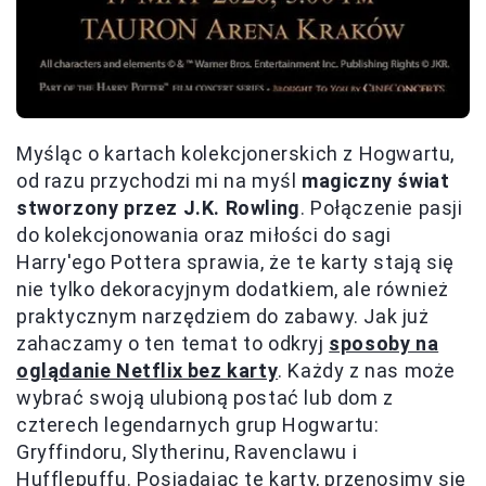
Myśląc o kartach kolekcjonerskich z Hogwartu,
od razu przychodzi mi na myśl
magiczny świat
stworzony przez J.K. Rowling
. Połączenie pasji
do kolekcjonowania oraz miłości do sagi
Harry'ego Pottera sprawia, że te karty stają się
nie tylko dekoracyjnym dodatkiem, ale również
praktycznym narzędziem do zabawy. Jak już
zahaczamy o ten temat to odkryj
sposoby na
oglądanie Netflix bez karty
. Każdy z nas może
wybrać swoją ulubioną postać lub dom z
czterech legendarnych grup Hogwartu:
Gryffindoru, Slytherinu, Ravenclawu i
Hufflepuffu. Posiadając te karty, przenosimy się