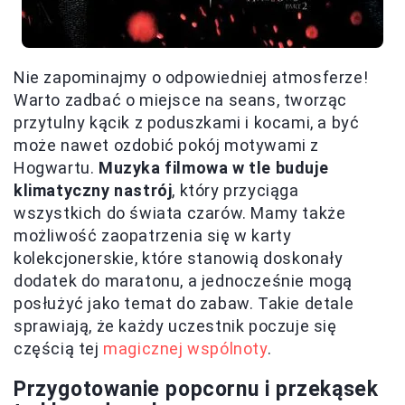
Nie zapominajmy o odpowiedniej atmosferze!
Warto zadbać o miejsce na seans, tworząc
przytulny kącik z poduszkami i kocami, a być
może nawet ozdobić pokój motywami z
Hogwartu.
Muzyka filmowa w tle buduje
klimatyczny nastrój
, który przyciąga
wszystkich do świata czarów. Mamy także
możliwość zaopatrzenia się w karty
kolekcjonerskie, które stanowią doskonały
dodatek do maratonu, a jednocześnie mogą
posłużyć jako temat do zabaw. Takie detale
sprawiają, że każdy uczestnik poczuje się
częścią tej
magicznej wspólnoty
.
Przygotowanie popcornu i przekąsek