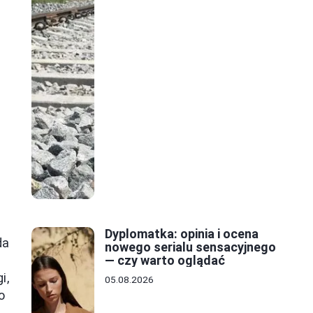
Dyplomatka: opinia i ocena
da
nowego serialu sensacyjnego
— czy warto oglądać
i,
05.08.2026
o