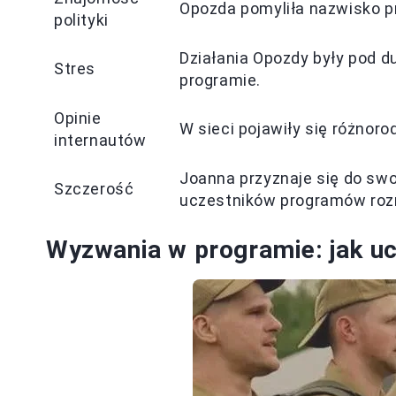
Opozda pomyliła nazwisko p
polityki
Działania Opozdy były pod d
Stres
programie.
Opinie
W sieci pojawiły się różnoro
internautów
Joanna przyznaje się do swo
Szczerość
uczestników programów ro
Wyzwania w programie: jak uc