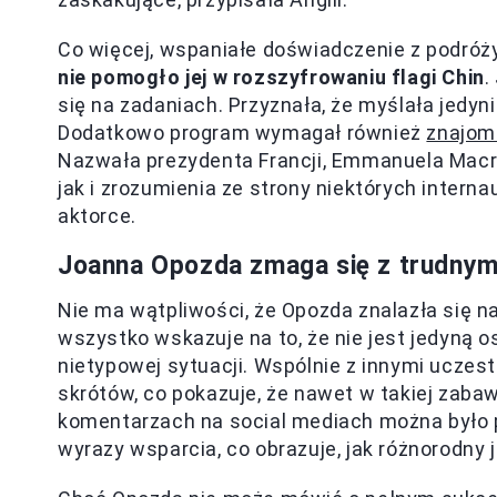
Co więcej, wspaniałe doświadczenie z podróży 
nie pomogło jej w rozszyfrowaniu flagi Chin
.
się na zadaniach. Przyznała, że myślała jedyn
Dodatkowo program wymagał również
znajomo
Nazwała prezydenta Francji, Emmanuela Macro
jak i zrozumienia ze strony niektórych interna
aktorce.
Joanna Opozda zmaga się z trudnym
Nie ma wątpliwości, że Opozda znalazła się n
wszystko wskazuje na to, że nie jest jedyną o
nietypowej sytuacji. Wspólnie z innymi ucze
skrótów, co pokazuje, że nawet w takiej zaba
komentarzach na social mediach można było pr
wyrazy wsparcia, co obrazuje, jak różnorodny 