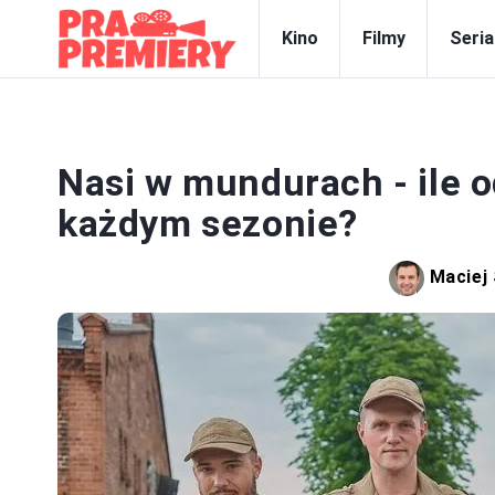
Kino
Filmy
Seria
Nasi w mundurach - ile 
każdym sezonie?
Maciej