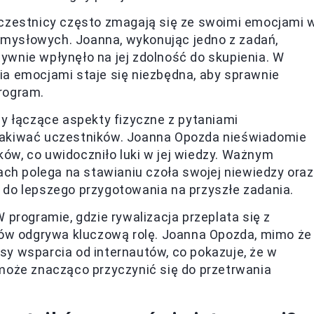
zestnicy często zmagają się ze swoimi emocjami 
 umysłowych. Joanna, wykonując jedno z zadań,
tywnie wpłynęło na jej zdolność do skupienia. W
a emocjami staje się niezbędna, aby sprawnie
rogram.
 łączące aspekty fizyczne z pytaniami
akiwać uczestników. Joanna Opozda nieświadomie
ków, co uwidoczniło luki w jej wiedzy. Ważnym
ch polega na stawianiu czoła swojej niewiedzy oraz
i do lepszego przygotowania na przyszłe zadania.
 programie, gdzie rywalizacja przeplata się z
ków odgrywa kluczową rolę. Joanna Opozda, mimo że
osy wsparcia od internautów, co pokazuje, że w
może znacząco przyczynić się do przetrwania