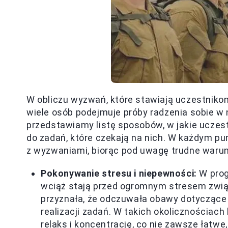
W obliczu wyzwań, które stawiają uczestnikom
wiele osób podejmuje próby radzenia sobie w 
przedstawiamy listę sposobów, w jakie uczes
do zadań, które czekają na nich. W każdym p
z wyzwaniami, biorąc pod uwagę trudne warunk
Pokonywanie stresu i niepewności:
W prog
wciąż stają przed ogromnym stresem zwi
przyznała, że odczuwała obawy dotyczące
realizacji zadań. W takich okolicznościac
relaks i koncentrację, co nie zawsze łatwe