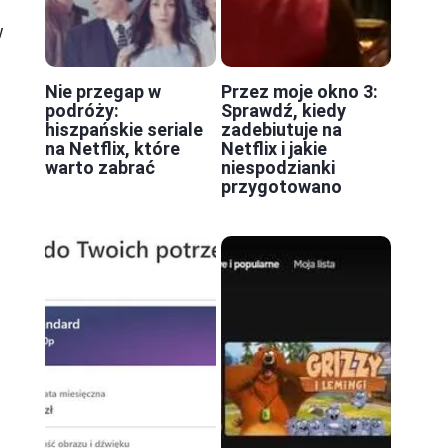
w
Nie przegap w
Przez moje okno 3:
podróży:
Sprawdź, kiedy
hiszpańskie seriale
zadebiutuje na
na Netflix, które
Netflix i jakie
warto zabrać
niespodzianki
przygotowano