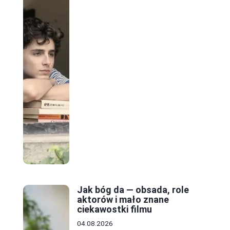
ę
Jak bóg da — obsada, role
aktorów i mało znane
ciekawostki filmu
04.08.2026