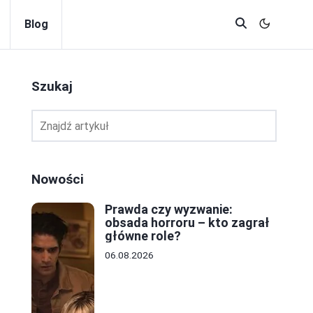
Blog
Szukaj
Nowości
Prawda czy wyzwanie:
obsada horroru – kto zagrał
główne role?
06.08.2026