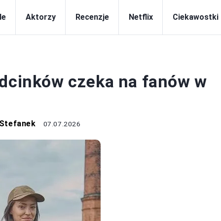
le
Aktorzy
Recenzje
Netflix
Ciekawostki
SERIALE
odcinków czeka na fanów w
 Stefanek
07.07.2026