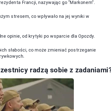
rezydenta Francji, nazywając go "Markonem".
użym stresem, co wpływało na jej wyniki w
dne opinie, od krytyki po wsparcie dla Opozdy.
ich słabości, co może zmieniać postrzeganie
zrywkowych.
zestnicy radzą sobie z zadaniami