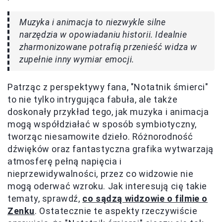
Muzyka i animacja to niezwykle silne
narzędzia w opowiadaniu historii. Idealnie
zharmonizowane potrafią przenieść widza w
zupełnie inny wymiar emocji.
Patrząc z perspektywy fana, "Notatnik śmierci"
to nie tylko intrygująca fabuła, ale także
doskonały przykład tego, jak muzyka i animacja
mogą współdziałać w sposób symbiotyczny,
tworząc niesamowite dzieło. Różnorodność
dźwięków oraz fantastyczna grafika wytwarzają
atmosferę pełną napięcia i
nieprzewidywalności, przez co widzowie nie
mogą oderwać wzroku. Jak interesują cię takie
tematy, sprawdź,
co sądzą widzowie o filmie o
Zenku
. Ostatecznie te aspekty rzeczywiście