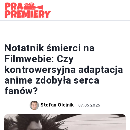
FILMY
Notatnik śmierci na
Filmwebie: Czy
kontrowersyjna adaptacja
anime zdobyła serca
fanów?
Stefan Olejnik
07.05.2026