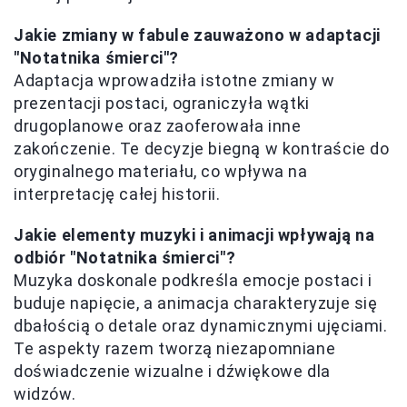
Jakie zmiany w fabule zauważono w adaptacji
"Notatnika śmierci"?
Adaptacja wprowadziła istotne zmiany w
prezentacji postaci, ograniczyła wątki
drugoplanowe oraz zaoferowała inne
zakończenie. Te decyzje biegną w kontraście do
oryginalnego materiału, co wpływa na
interpretację całej historii.
Jakie elementy muzyki i animacji wpływają na
odbiór "Notatnika śmierci"?
Muzyka doskonale podkreśla emocje postaci i
buduje napięcie, a animacja charakteryzuje się
dbałością o detale oraz dynamicznymi ujęciami.
Te aspekty razem tworzą niezapomniane
doświadczenie wizualne i dźwiękowe dla
widzów.