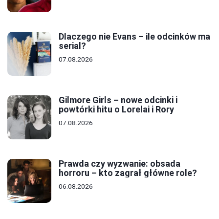
Dlaczego nie Evans – ile odcinków ma
serial?
07.08.2026
Gilmore Girls – nowe odcinki i
powtórki hitu o Lorelai i Rory
07.08.2026
Prawda czy wyzwanie: obsada
horroru – kto zagrał główne role?
06.08.2026