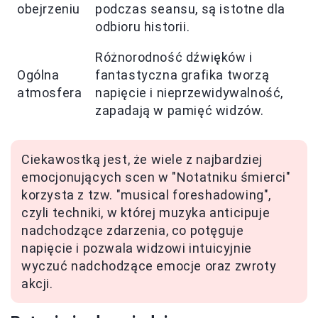
obejrzeniu
podczas seansu, są istotne dla
odbioru historii.
Różnorodność dźwięków i
Ogólna
fantastyczna grafika tworzą
atmosfera
napięcie i nieprzewidywalność,
zapadają w pamięć widzów.
Ciekawostką jest, że wiele z najbardziej
emocjonujących scen w "Notatniku śmierci"
korzysta z tzw. "musical foreshadowing",
czyli techniki, w której muzyka anticipuje
nadchodzące zdarzenia, co potęguje
napięcie i pozwala widzowi intuicyjnie
wyczuć nadchodzące emocje oraz zwroty
akcji.