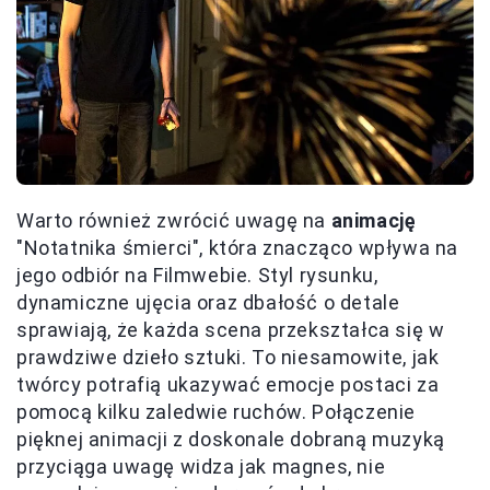
Warto również zwrócić uwagę na
animację
"Notatnika śmierci", która znacząco wpływa na
jego odbiór na Filmwebie. Styl rysunku,
dynamiczne ujęcia oraz dbałość o detale
sprawiają, że każda scena przekształca się w
prawdziwe dzieło sztuki. To niesamowite, jak
twórcy potrafią ukazywać emocje postaci za
pomocą kilku zaledwie ruchów. Połączenie
pięknej animacji z doskonale dobraną muzyką
przyciąga uwagę widza jak magnes, nie