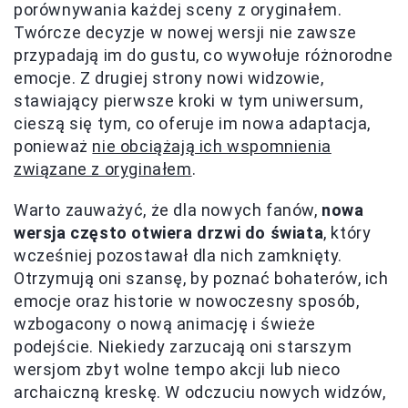
porównywania każdej sceny z oryginałem.
Twórcze decyzje w nowej wersji nie zawsze
przypadają im do gustu, co wywołuje różnorodne
emocje. Z drugiej strony nowi widzowie,
stawiający pierwsze kroki w tym uniwersum,
cieszą się tym, co oferuje im nowa adaptacja,
ponieważ
nie obciążają ich wspomnienia
związane z oryginałem
.
Warto zauważyć, że dla nowych fanów,
nowa
wersja często otwiera drzwi do świata
, który
wcześniej pozostawał dla nich zamknięty.
Otrzymują oni szansę, by poznać bohaterów, ich
emocje oraz historie w nowoczesny sposób,
wzbogacony o nową animację i świeże
podejście. Niekiedy zarzucają oni starszym
wersjom zbyt wolne tempo akcji lub nieco
archaiczną kreskę. W odczuciu nowych widzów,