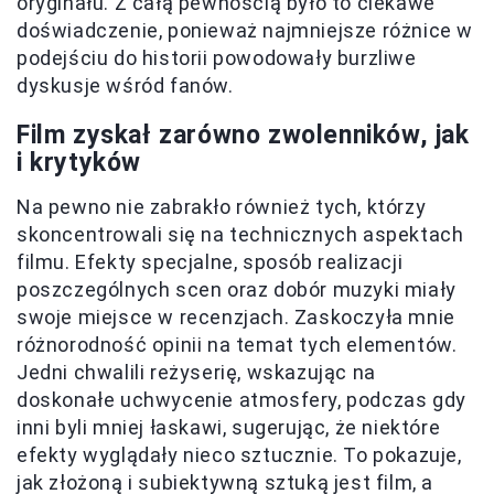
oryginału. Z całą pewnością było to ciekawe
doświadczenie, ponieważ najmniejsze różnice w
podejściu do historii powodowały burzliwe
dyskusje wśród fanów.
Film zyskał zarówno zwolenników, jak
i krytyków
Na pewno nie zabrakło również tych, którzy
skoncentrowali się na technicznych aspektach
filmu. Efekty specjalne, sposób realizacji
poszczególnych scen oraz dobór muzyki miały
swoje miejsce w recenzjach. Zaskoczyła mnie
różnorodność opinii na temat tych elementów.
Jedni chwalili reżyserię, wskazując na
doskonałe uchwycenie atmosfery, podczas gdy
inni byli mniej łaskawi, sugerując, że niektóre
efekty wyglądały nieco sztucznie. To pokazuje,
jak złożoną i subiektywną sztuką jest film, a