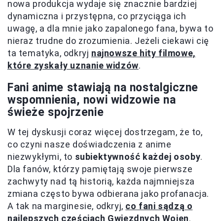
nowa produkcja wydaje się znacznie bardziej
dynamiczna i przystępna, co przyciąga ich
uwagę, a dla mnie jako zapalonego fana, bywa to
nieraz trudne do zrozumienia. Jeżeli ciekawi cię
ta tematyka, odkryj
najnowsze hity filmowe,
które zyskały uznanie widzów
.
Fani anime stawiają na nostalgiczne
wspomnienia, nowi widzowie na
świeże spojrzenie
W tej dyskusji coraz więcej dostrzegam, że to,
co czyni nasze doświadczenia z anime
niezwykłymi, to
subiektywność każdej osoby
.
Dla fanów, którzy pamiętają swoje pierwsze
zachwyty nad tą historią, każda najmniejsza
zmiana często bywa odbierana jako profanacja.
A tak na marginesie, odkryj,
co fani sądzą o
najlepszych częściach Gwiezdnych Wojen
.