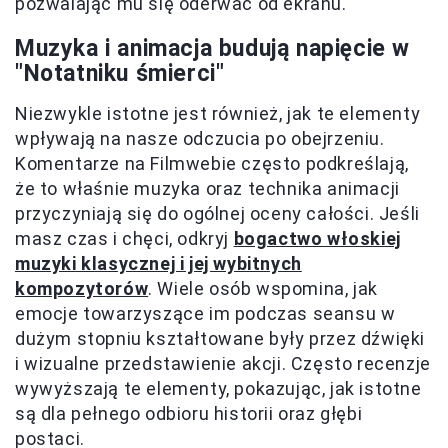
pozwalając mu się oderwać od ekranu.
Muzyka i animacja budują napięcie w
"Notatniku śmierci"
Niezwykle istotne jest również, jak te elementy
wpływają na nasze odczucia po obejrzeniu.
Komentarze na Filmwebie często podkreślają,
że to właśnie muzyka oraz technika animacji
przyczyniają się do ogólnej oceny całości. Jeśli
masz czas i chęci, odkryj
bogactwo włoskiej
muzyki klasycznej i jej wybitnych
kompozytorów
. Wiele osób wspomina, jak
emocje towarzyszące im podczas seansu w
dużym stopniu kształtowane były przez dźwięki
i wizualne przedstawienie akcji. Często recenzje
wywyższają te elementy, pokazując, jak istotne
są dla pełnego odbioru historii oraz głębi
postaci.