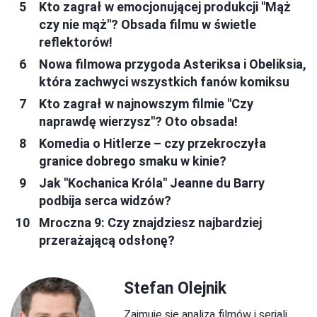
Kto zagrał w emocjonującej produkcji "Mąż
czy nie mąż"? Obsada filmu w świetle
reflektorów!
Nowa filmowa przygoda Asteriksa i Obeliksia,
która zachwyci wszystkich fanów komiksu
Kto zagrał w najnowszym filmie "Czy
naprawdę wierzysz"? Oto obsada!
Komedia o Hitlerze – czy przekroczyła
granice dobrego smaku w kinie?
Jak "Kochanica Króla" Jeanne du Barry
podbija serca widzów?
Mroczna 9: Czy znajdziesz najbardziej
przerażającą odsłonę?
Stefan Olejnik
Zajmuje się analizą filmów i seriali