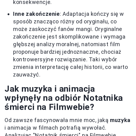
konsekwencje.
Inne zakończenie
: Adaptacja kończy się w
sposób znacząco różny od oryginału, co
może zaskoczyć fanów mangi. Oryginalne
zakończenie jest skomplikowane i wymaga
głębszej analizy moralnej, natomiast film
proponuje bardziej jednoznaczne, chociaż
kontrowersyjne rozwiązanie. Taki wybór
zmienia interpretację całej historii, co warto
zauważyć.
Jak muzyka i animacja
wpłynęły na odbiór Notatnika
śmierci na Filmwebie?
Od zawsze fascynowała mnie moc, jaką
muzyka
i animacja w filmach potrafią wywołać.
Analizując "Notatnik śmierci" na Filmwebie,