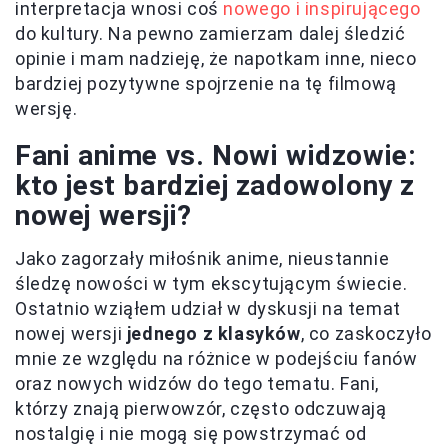
interpretacja wnosi coś
nowego i inspirującego
do kultury. Na pewno zamierzam dalej śledzić
opinie i mam nadzieję, że napotkam inne, nieco
bardziej pozytywne spojrzenie na tę filmową
wersję.
Fani anime vs. Nowi widzowie:
kto jest bardziej zadowolony z
nowej wersji?
Jako zagorzały miłośnik anime, nieustannie
śledzę nowości w tym ekscytującym świecie.
Ostatnio wziąłem udział w dyskusji na temat
nowej wersji
jednego z klasyków
, co zaskoczyło
mnie ze względu na różnice w podejściu fanów
oraz nowych widzów do tego tematu. Fani,
którzy znają pierwowzór, często odczuwają
nostalgię i nie mogą się powstrzymać od