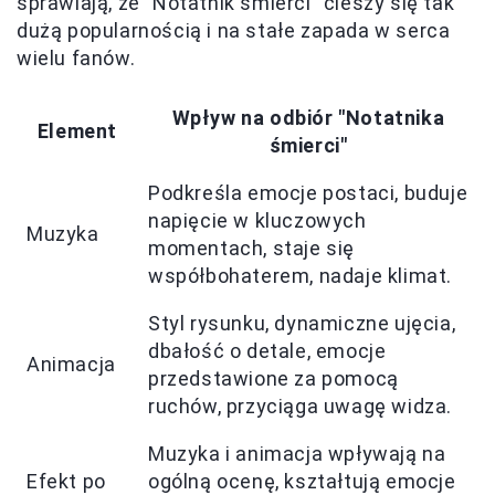
sprawiają, że "Notatnik śmierci" cieszy się tak
dużą popularnością i na stałe zapada w serca
wielu fanów.
Wpływ na odbiór "Notatnika
Element
śmierci"
Podkreśla emocje postaci, buduje
napięcie w kluczowych
Muzyka
momentach, staje się
współbohaterem, nadaje klimat.
Styl rysunku, dynamiczne ujęcia,
dbałość o detale, emocje
Animacja
przedstawione za pomocą
ruchów, przyciąga uwagę widza.
Muzyka i animacja wpływają na
Efekt po
ogólną ocenę, kształtują emocje