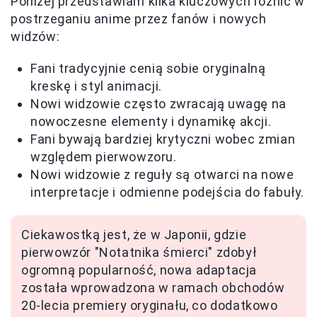
Poniżej przedstawiam kilka kluczowych różnic w
postrzeganiu anime przez fanów i nowych
widzów:
Fani tradycyjnie cenią sobie oryginalną
kreskę i styl animacji.
Nowi widzowie często zwracają uwagę na
nowoczesne elementy i dynamikę akcji.
Fani bywają bardziej krytyczni wobec zmian
względem pierwowzoru.
Nowi widzowie z reguły są otwarci na nowe
interpretacje i odmienne podejścia do fabuły.
Ciekawostką jest, że w Japonii, gdzie
pierwowzór "Notatnika śmierci" zdobył
ogromną popularność, nowa adaptacja
została wprowadzona w ramach obchodów
20-lecia premiery oryginału, co dodatkowo