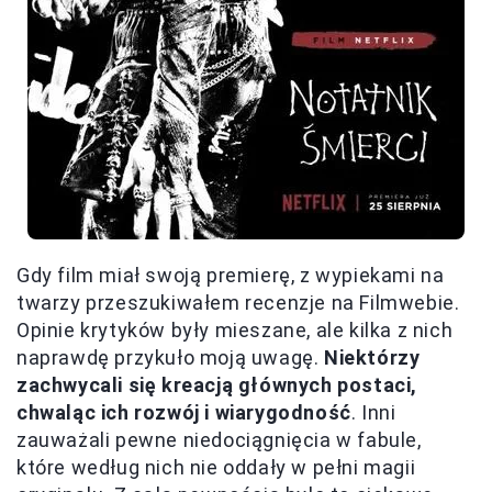
Gdy film miał swoją premierę, z wypiekami na
twarzy przeszukiwałem recenzje na Filmwebie.
Opinie krytyków były mieszane, ale kilka z nich
naprawdę przykuło moją uwagę.
Niektórzy
zachwycali się kreacją głównych postaci,
chwaląc ich rozwój i wiarygodność
. Inni
zauważali pewne niedociągnięcia w fabule,
które według nich nie oddały w pełni magii