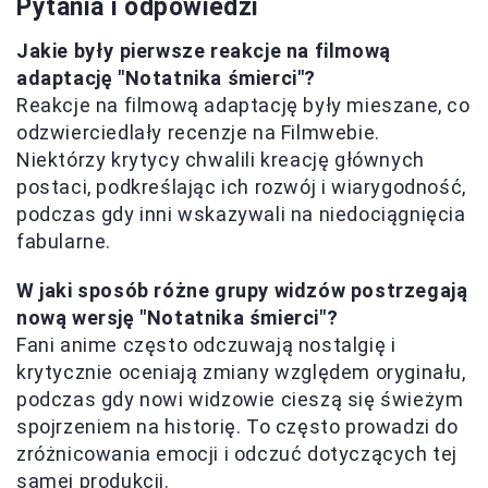
Pytania i odpowiedzi
Jakie były pierwsze reakcje na filmową
adaptację "Notatnika śmierci"?
Reakcje na filmową adaptację były mieszane, co
odzwierciedlały recenzje na Filmwebie.
Niektórzy krytycy chwalili kreację głównych
postaci, podkreślając ich rozwój i wiarygodność,
podczas gdy inni wskazywali na niedociągnięcia
fabularne.
W jaki sposób różne grupy widzów postrzegają
nową wersję "Notatnika śmierci"?
Fani anime często odczuwają nostalgię i
krytycznie oceniają zmiany względem oryginału,
podczas gdy nowi widzowie cieszą się świeżym
spojrzeniem na historię. To często prowadzi do
zróżnicowania emocji i odczuć dotyczących tej
samej produkcji.