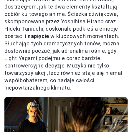
dostrzegłem, jak te dwa elementy kształtują
odbiór kultowego anime. Ścieżka dźwiękowa,
skomponowana przez Yoshihisa Hirano oraz
Hideki Taniuchi, doskonale podkreśla emocje
postaci i
napięcie
w kluczowych momentach.
Słuchając tych dramatycznych tonów, można
dosłownie poczuć, jak adrenalina rośnie, gdy
Light Yagami podejmuje coraz bardziej
kontrowersyjne decyzje. Muzyka nie tylko
towarzyszy akcji, lecz również staje się niemal
współbohaterem, co nadaje całości
niepowtarzalnego klimatu.