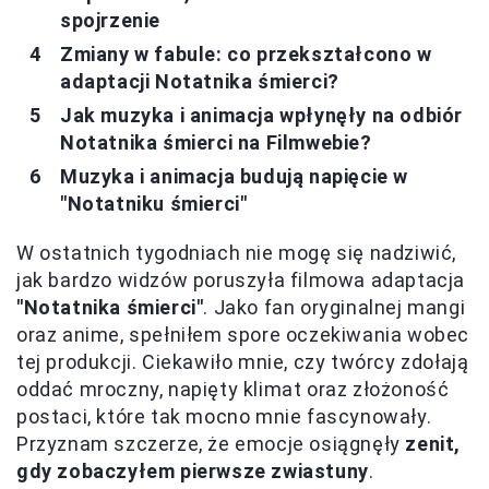
spojrzenie
Zmiany w fabule: co przekształcono w
adaptacji Notatnika śmierci?
Jak muzyka i animacja wpłynęły na odbiór
Notatnika śmierci na Filmwebie?
Muzyka i animacja budują napięcie w
"Notatniku śmierci"
W ostatnich tygodniach nie mogę się nadziwić,
jak bardzo widzów poruszyła filmowa adaptacja
"Notatnika śmierci"
. Jako fan oryginalnej mangi
oraz anime, spełniłem spore oczekiwania wobec
tej produkcji. Ciekawiło mnie, czy twórcy zdołają
oddać mroczny, napięty klimat oraz złożoność
postaci, które tak mocno mnie fascynowały.
Przyznam szczerze, że emocje osiągnęły
zenit,
gdy zobaczyłem pierwsze zwiastuny
.