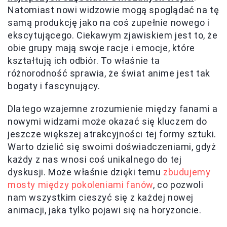
Natomiast nowi widzowie mogą spoglądać na tę
samą produkcję jako na coś zupełnie nowego i
ekscytującego. Ciekawym zjawiskiem jest to, że
obie grupy mają swoje racje i emocje, które
kształtują ich odbiór. To właśnie ta
różnorodność sprawia, że świat anime jest tak
bogaty i fascynujący.
Dlatego wzajemne zrozumienie między fanami a
nowymi widzami może okazać się kluczem do
jeszcze większej atrakcyjności tej formy sztuki.
Warto dzielić się swoimi doświadczeniami, gdyż
każdy z nas wnosi coś unikalnego do tej
dyskusji. Może właśnie dzięki temu
zbudujemy
mosty między pokoleniami fanów
, co pozwoli
nam wszystkim cieszyć się z każdej nowej
animacji, jaka tylko pojawi się na horyzoncie.