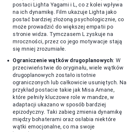
postaci Lighta Yagami i L, co z kolei wpływa
na ich dynamikę. Film ukazuje Lighta jako
postać bardziej złożoną psychologicznie, co
może prowadzić do większej empatii po
stronie widza. Tymczasem L zyskuje na
mroczności, przez co jego motywacje stają
się mniej zrozumiałe.
Ograniczenie wątków drugoplanowych
: W
przeciwieństwie do oryginału, wiele wątków
drugoplanowych zostało istotnie
ograniczonych lub całkowicie usuniętych. Na
przykład postacie takie jak Misa Amane,
które pełniły kluczowe role w mandze, w
adaptacji ukazano w sposób bardziej
epizodyczny. Taki zabieg zmienia dynamikę
między bohaterami oraz osłabia niektóre
wątki emocjonalne, co ma swoje