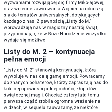
wyzwaniami rozwijającej się firmy Mikołajowej,
oraz wojenne zawirowania Wojciecha odnoszą
się do tematów uniwersalnych, dotykających
każdego z nas. Z pewnością „Listy do M.”
wprowadzają nas w magiczny nastrój świąt,
przypominając, że w Boże Narodzenie wszystko
wydaje się możliwe.
Listy do M. 2 – kontynuacja
pełna emocji
"Listy do M. 2" stanowią kontynuację, która
wywołuje w nas całą gamę emocji. Powracamy
do znanych bohaterów, którzy zapraszają nas do
kolejnej opowieści pełnej miłości, kłopotów i
świątecznej magii. Chociaż cztery lata temu
pierwsza część zrobiła ogromne wrażenie na
widzach, w sequelu zauważamy, że niektóre