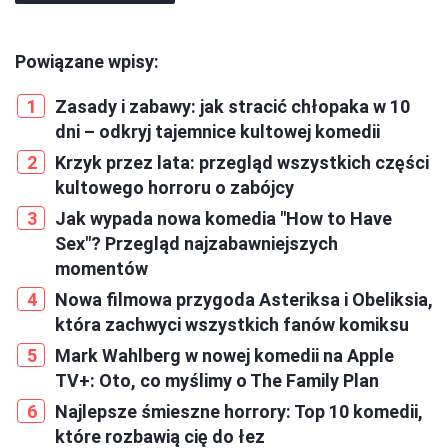
Powiązane wpisy:
Zasady i zabawy: jak stracić chłopaka w 10
dni – odkryj tajemnice kultowej komedii
Krzyk przez lata: przegląd wszystkich części
kultowego horroru o zabójcy
Jak wypada nowa komedia "How to Have
Sex"? Przegląd najzabawniejszych
momentów
Nowa filmowa przygoda Asteriksa i Obeliksia,
która zachwyci wszystkich fanów komiksu
Mark Wahlberg w nowej komedii na Apple
TV+: Oto, co myślimy o The Family Plan
Najlepsze śmieszne horrory: Top 10 komedii,
które rozbawią cię do łez