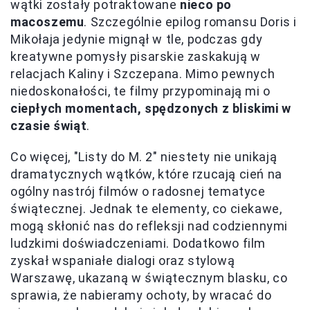
wątki zostały potraktowane
nieco po
macoszemu
. Szczególnie epilog romansu Doris i
Mikołaja jedynie mignął w tle, podczas gdy
kreatywne pomysły pisarskie zaskakują w
relacjach Kaliny i Szczepana. Mimo pewnych
niedoskonałości, te filmy przypominają mi o
ciepłych momentach, spędzonych z bliskimi w
czasie świąt
.
Co więcej, "Listy do M. 2" niestety nie unikają
dramatycznych wątków, które rzucają cień na
ogólny nastrój filmów o radosnej tematyce
świątecznej. Jednak te elementy, co ciekawe,
mogą skłonić nas do refleksji nad codziennymi
ludzkimi doświadczeniami. Dodatkowo film
zyskał wspaniałe dialogi oraz stylową
Warszawę, ukazaną w świątecznym blasku, co
sprawia, że nabieramy ochoty, by wracać do