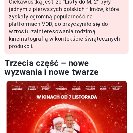
Ciekawostką jest, że "Listy do M. 2" były
jednym z pierwszych polskich filmów, które
zyskały ogromną popularność na
platformach VOD, co przyczyniło się do
wzrostu zainteresowania rodzimą
kinematografią w kontekście świątecznych
produkcji.
Trzecia część – nowe
wyzwania i nowe twarze