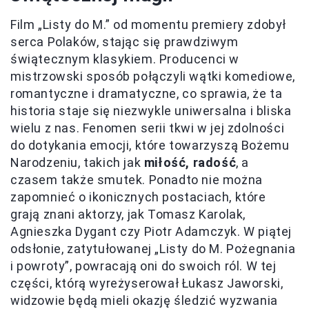
Film „Listy do M.” od momentu premiery zdobył
serca Polaków, stając się prawdziwym
świątecznym klasykiem. Producenci w
mistrzowski sposób połączyli wątki komediowe,
romantyczne i dramatyczne, co sprawia, że ta
historia staje się niezwykle uniwersalna i bliska
wielu z nas. Fenomen serii tkwi w jej zdolności
do dotykania emocji, które towarzyszą Bożemu
Narodzeniu, takich jak
miłość, radość
, a
czasem także smutek. Ponadto nie można
zapomnieć o ikonicznych postaciach, które
grają znani aktorzy, jak Tomasz Karolak,
Agnieszka Dygant czy Piotr Adamczyk. W piątej
odsłonie, zatytułowanej „Listy do M. Pożegnania
i powroty”, powracają oni do swoich ról. W tej
części, którą wyreżyserował Łukasz Jaworski,
widzowie będą mieli okazję śledzić wyzwania