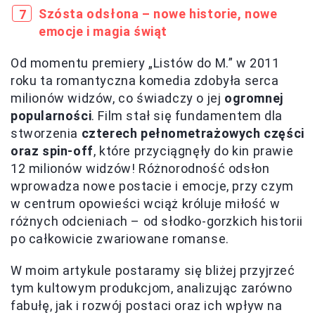
Szósta odsłona – nowe historie, nowe
emocje i magia świąt
Od momentu premiery „Listów do M.” w 2011
roku ta romantyczna komedia zdobyła serca
milionów widzów, co świadczy o jej
ogromnej
popularności
. Film stał się fundamentem dla
stworzenia
czterech pełnometrażowych części
oraz spin-off
, które przyciągnęły do kin prawie
12 milionów widzów! Różnorodność odsłon
wprowadza nowe postacie i emocje, przy czym
w centrum opowieści wciąż króluje miłość w
różnych odcieniach – od słodko-gorzkich historii
po całkowicie zwariowane romanse.
W moim artykule postaramy się bliżej przyjrzeć
tym kultowym produkcjom, analizując zarówno
fabułę, jak i rozwój postaci oraz ich wpływ na