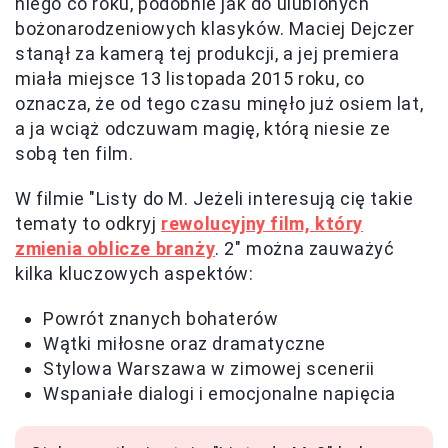
niego co roku, podobnie jak do ulubionych
bożonarodzeniowych klasyków. Maciej Dejczer
stanął za kamerą tej produkcji, a jej premiera
miała miejsce 13 listopada 2015 roku, co
oznacza, że od tego czasu minęło już osiem lat,
a ja wciąż odczuwam magię, którą niesie ze
sobą ten film.
W filmie "Listy do M. Jeżeli interesują cię takie
tematy to odkryj
rewolucyjny film, który
zmienia oblicze branży
. 2" można zauważyć
kilka kluczowych aspektów:
Powrót znanych bohaterów
Wątki miłosne oraz dramatyczne
Stylowa Warszawa w zimowej scenerii
Wspaniałe dialogi i emocjonalne napięcia