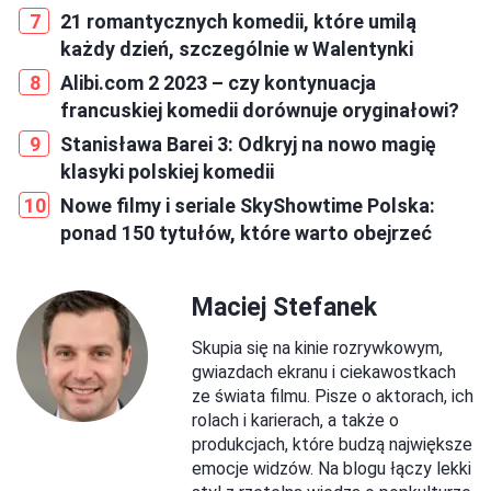
21 romantycznych komedii, które umilą
każdy dzień, szczególnie w Walentynki
Alibi.com 2 2023 – czy kontynuacja
francuskiej komedii dorównuje oryginałowi?
Stanisława Barei 3: Odkryj na nowo magię
klasyki polskiej komedii
Nowe filmy i seriale SkyShowtime Polska:
ponad 150 tytułów, które warto obejrzeć
Maciej Stefanek
Skupia się na kinie rozrywkowym,
gwiazdach ekranu i ciekawostkach
ze świata filmu. Pisze o aktorach, ich
rolach i karierach, a także o
produkcjach, które budzą największe
emocje widzów. Na blogu łączy lekki