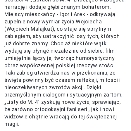
narrację i dodaje głębi znanym bohaterom.
Miejscy mieszkańcy - Igor i Arek - odkrywają
zupełnie nowy wymiar życia Wojciecha
(Wojciech Malajkat), co staje się sprytnym
zabiegiem, aby uatrakcyjnić losy tych, których
już dobrze znamy. Chociaż niektóre wątki
wydają się płynąć niezależnie od siebie, film
umiejętnie łączy je, tworząc humorystyczny
obraz współczesnej polskiej rzeczywistości.
Taki zabieg utwierdza nas w przekonaniu, że
święta powinny być czasem refleksji, miłości i
nieoczekiwanych zwrotów akcji. Dzięki
przemyślanym dialogom i sytuacyjnym żartom,
„Listy do M. 4” zyskują nowe życie, sprawiając,
że zarówno ortodoksyjni fani serii, jak i nowi
widzowie chętnie wracają do tej
świątecznej
magii
.