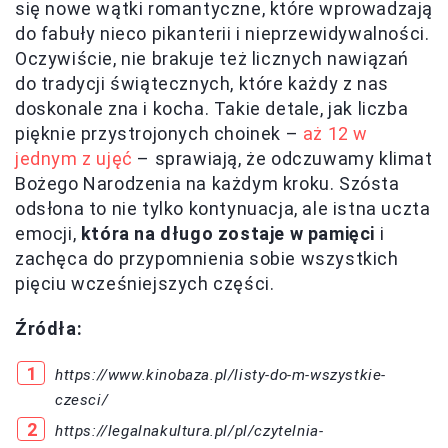
się nowe wątki romantyczne, które wprowadzają
do fabuły nieco pikanterii i nieprzewidywalności.
Oczywiście, nie brakuje też licznych nawiązań
do tradycji świątecznych, które każdy z nas
doskonale zna i kocha. Takie detale, jak liczba
pięknie przystrojonych choinek –
aż 12 w
jednym z ujęć
– sprawiają, że odczuwamy klimat
Bożego Narodzenia na każdym kroku. Szósta
odsłona to nie tylko kontynuacja, ale istna uczta
emocji,
która na długo zostaje w pamięci
i
zachęca do przypomnienia sobie wszystkich
pięciu wcześniejszych części.
Źródła:
https://www.kinobaza.pl/listy-do-m-wszystkie-
czesci/
https://legalnakultura.pl/pl/czytelnia-