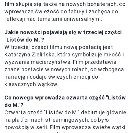
film skupia się także na nowych bohaterach, co
wprowadza świeżość do fabuły i zachęca do
refleksji nad tematami uniwersalnymi.
Jakie nowości pojawiają się w trzeciej części
"Listów do M."?
W trzeciej części filmu nową postacią jest
Katarzyna Zielińska, która symbolizuje miłość i
wyzwania macierzyństwa. Film przedstawia
znane postacie w nowych rolach, co wzbogaca
narrację i dodaje świeżych emocji do
klasycznych wątków.
Co nowego wprowadza czwarta część "Listów
do M."?
Czwarta część "Listów do M." debiutuje głównie
na platformach streamingowych, co było
nowością w serii. Film wprowadza świeże wątki