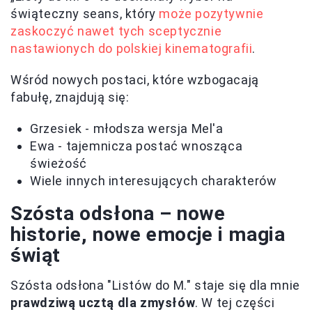
świąteczny seans, który
może pozytywnie
zaskoczyć nawet tych sceptycznie
nastawionych do polskiej kinematografii
.
Wśród nowych postaci, które wzbogacają
fabułę, znajdują się:
Grzesiek - młodsza wersja Mel'a
Ewa - tajemnicza postać wnosząca
świeżość
Wiele innych interesujących charakterów
Szósta odsłona – nowe
historie, nowe emocje i magia
świąt
Szósta odsłona "Listów do M." staje się dla mnie
prawdziwą ucztą dla zmysłów
. W tej części