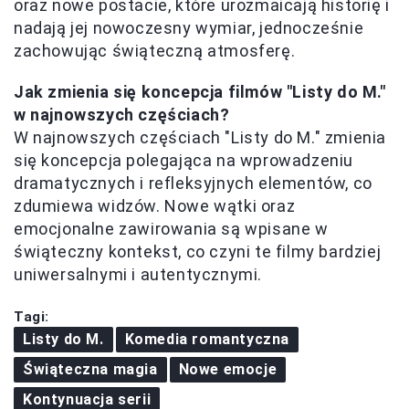
oraz nowe postacie, które urozmaicają historię i
nadają jej nowoczesny wymiar, jednocześnie
zachowując świąteczną atmosferę.
Jak zmienia się koncepcja filmów "Listy do M."
w najnowszych częściach?
W najnowszych częściach "Listy do M." zmienia
się koncepcja polegająca na wprowadzeniu
dramatycznych i refleksyjnych elementów, co
zdumiewa widzów. Nowe wątki oraz
emocjonalne zawirowania są wpisane w
świąteczny kontekst, co czyni te filmy bardziej
uniwersalnymi i autentycznymi.
Tagi:
Listy do M.
Komedia romantyczna
Świąteczna magia
Nowe emocje
Kontynuacja serii