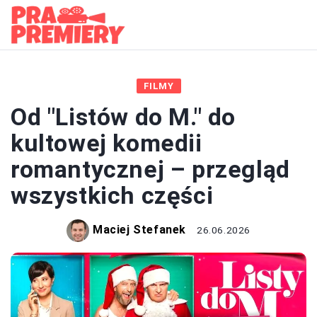
FILMY
Od "Listów do M." do
kultowej komedii
romantycznej – przegląd
wszystkich części
Maciej Stefanek
26.06.2026