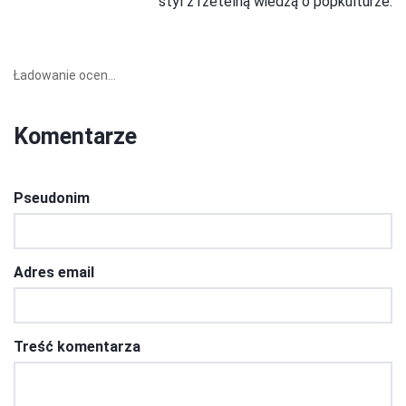
styl z rzetelną wiedzą o popkulturze.
Ładowanie ocen...
Komentarze
Pseudonim
Adres email
Treść komentarza