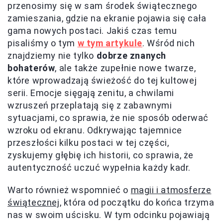
przenosimy się w sam środek świątecznego
zamieszania, gdzie na ekranie pojawia się cała
gama nowych postaci. Jakiś czas temu
pisaliśmy o tym
w tym artykule
. Wśród nich
znajdziemy nie tylko
dobrze znanych
bohaterów
, ale także zupełnie nowe twarze,
które wprowadzają świeżość do tej kultowej
serii. Emocje sięgają zenitu, a chwilami
wzruszeń przeplatają się z zabawnymi
sytuacjami, co sprawia, że nie sposób oderwać
wzroku od ekranu. Odkrywając tajemnice
przeszłości kilku postaci w tej części,
zyskujemy głębię ich historii, co sprawia, że
autentyczność uczuć wypełnia każdy kadr.
Warto również wspomnieć o
magii i atmosferze
świątecznej
, która od początku do końca trzyma
nas w swoim uścisku. W tym odcinku pojawiają