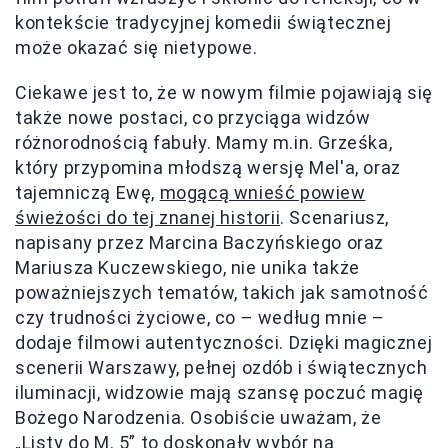
kontekście tradycyjnej komedii świątecznej
może okazać się nietypowe.
Ciekawe jest to, że w nowym filmie pojawiają się
także nowe postaci, co przyciąga widzów
różnorodnością fabuły. Mamy m.in. Grześka,
który przypomina młodszą wersję Mel'a, oraz
tajemniczą Ewę,
mogącą wnieść powiew
świeżości do tej znanej historii
. Scenariusz,
napisany przez Marcina Baczyńskiego oraz
Mariusza Kuczewskiego, nie unika także
poważniejszych tematów, takich jak samotność
czy trudności życiowe, co – według mnie –
dodaje filmowi autentyczności. Dzięki magicznej
scenerii Warszawy, pełnej ozdób i świątecznych
iluminacji, widzowie mają szansę poczuć magię
Bożego Narodzenia. Osobiście uważam, że
„Listy do M. 5” to doskonały wybór na