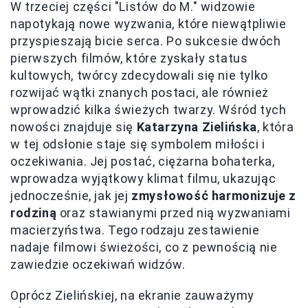
W trzeciej części "Listów do M." widzowie
napotykają nowe wyzwania, które niewątpliwie
przyspieszają bicie serca. Po sukcesie dwóch
pierwszych filmów, które zyskały status
kultowych, twórcy zdecydowali się nie tylko
rozwijać wątki znanych postaci, ale również
wprowadzić kilka świeżych twarzy. Wśród tych
nowości znajduje się
Katarzyna Zielińska
, która
w tej odsłonie staje się symbolem miłości i
oczekiwania. Jej postać, ciężarna bohaterka,
wprowadza wyjątkowy klimat filmu, ukazując
jednocześnie, jak jej
zmysłowość harmonizuje z
rodziną
oraz stawianymi przed nią wyzwaniami
macierzyństwa. Tego rodzaju zestawienie
nadaje filmowi świeżości, co z pewnością nie
zawiedzie oczekiwań widzów.
Oprócz Zielińskiej, na ekranie zauważymy