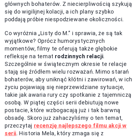
głównych bohaterów. Z niecierpliwością szykują
się do wigilijnej kolacji, a ich plany szybko
poddają próbie niespodziewane okoliczności.
Co wyróżnia „Listy do M.” i sprawia, że są tak
wyjątkowe? Oprócz humorystycznych
momentów, filmy te oferują także głębokie
refleksje na temat
rodzinnych relacji
.
Szczególnie w świątecznym okresie te relacje
stają się źródłem wielu rozważań. Mimo starań
bohaterów, aby uniknąć kłótni i zawirowań, w ich
życiu pojawiają się nieprzewidziane sytuacje,
takie jak awaria rury czy spotkanie z tajemniczą
osobą. W piątej części serii debiutują nowe
postacie, które wzbogacają już i tak barwną
obsadę. Skoro już zahaczyliśmy o ten temat,
przeczytaj
recenzję najlepszego filmu akcji w
serii
. Historia Mela, który zmaga się z