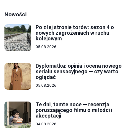
Nowości
Po złej stronie torów: sezon 4 o
nowych zagrożeniach w ruchu
kolejowym
05.08.2026
Dyplomatka: opinia i ocena nowego
serialu sensacyjnego — czy warto
oglądać
05.08.2026
Te dni, tamte noce — recenzja
poruszającego filmu o miłości i
akceptacji
04.08.2026