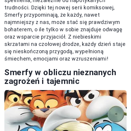
spełnienia, niezależnie od napotykanych
trudności. Dzięki tej nowej serii komiksowej,
Smerfy przypominają, że każdy, nawet
najmniejszy z nas, może stać się prawdziwym
bohaterem, o ile tylko w sobie znajduje odwagę
oraz wsparcie przyjaciół. Z niebieskimi
skrzatami na czołowej drodze, każdy dzień staje
się nieskończoną przygodą, wypełnioną
śmiechem, emocjami oraz wzruszeniami!
Smerfy w obliczu nieznanych
zagrożeń i tajemnic