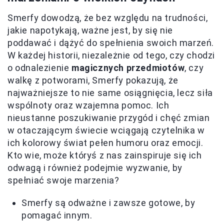
Smerfy dowodzą, że bez względu na trudności,
jakie napotykają, ważne jest, by się nie
poddawać i dążyć do spełnienia swoich marzeń.
W każdej historii, niezależnie od tego, czy chodzi
o odnalezienie
magicznych przedmiotów
, czy
walkę z potworami, Smerfy pokazują, że
najważniejsze to nie same osiągnięcia, lecz siła
wspólnoty oraz wzajemna pomoc. Ich
nieustanne poszukiwanie przygód i chęć zmian
w otaczającym świecie wciągają czytelnika w
ich kolorowy świat pełen humoru oraz emocji.
Kto wie, może któryś z nas zainspiruje się ich
odwagą i również podejmie wyzwanie, by
spełniać swoje marzenia?
Smerfy są odważne i zawsze gotowe, by
pomagać innym.