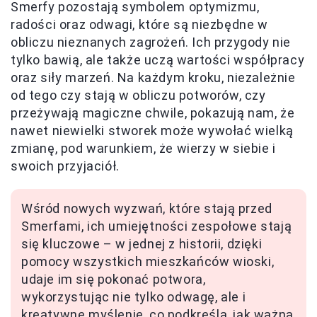
Smerfy pozostają symbolem optymizmu,
radości oraz odwagi, które są niezbędne w
obliczu nieznanych zagrożeń. Ich przygody nie
tylko bawią, ale także uczą wartości współpracy
oraz siły marzeń. Na każdym kroku, niezależnie
od tego czy stają w obliczu potworów, czy
przeżywają magiczne chwile, pokazują nam, że
nawet niewielki stworek może wywołać wielką
zmianę, pod warunkiem, że wierzy w siebie i
swoich przyjaciół.
Wśród nowych wyzwań, które stają przed
Smerfami, ich umiejętności zespołowe stają
się kluczowe – w jednej z historii, dzięki
pomocy wszystkich mieszkańców wioski,
udaje im się pokonać potwora,
wykorzystując nie tylko odwagę, ale i
kreatywne myślenie, co podkreśla, jak ważna