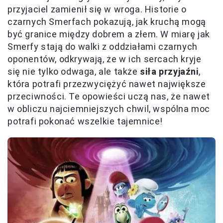
przyjaciel zamienił się w wroga. Historie o
czarnych Smerfach pokazują, jak kruchą mogą
być granice między dobrem a złem. W miarę jak
Smerfy stają do walki z oddziałami czarnych
oponentów, odkrywają, że w ich sercach kryje
się nie tylko odwaga, ale także
siła przyjaźni
,
która potrafi przezwyciężyć nawet największe
przeciwności. Te opowieści uczą nas, że nawet
w obliczu najciemniejszych chwil, wspólna moc
potrafi pokonać wszelkie tajemnice!