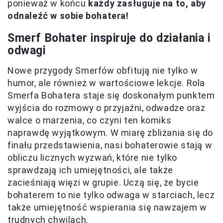
ponieważ w końcu
każdy zasługuje na to, aby
odnaleźć w sobie bohatera!
Smerf Bohater inspiruje do działania i
odwagi
Nowe przygody Smerfów obfitują nie tylko w
humor, ale również w wartościowe lekcje. Rola
Smerfa Bohatera staje się doskonałym punktem
wyjścia do rozmowy o przyjaźni, odwadze oraz
walce o marzenia, co czyni ten komiks
naprawdę wyjątkowym. W miarę zbliżania się do
finału przedstawienia, nasi bohaterowie stają w
obliczu licznych wyzwań, które nie tylko
sprawdzają ich umiejętności, ale także
zacieśniają więzi w grupie. Uczą się, że bycie
bohaterem to nie tylko odwaga w starciach, lecz
także umiejętność wspierania się nawzajem w
trudnych chwilach.