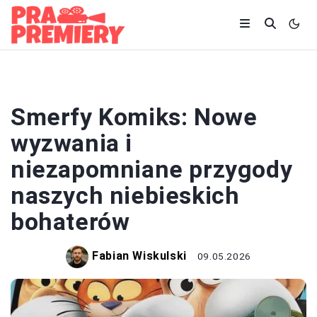
KINO
Smerfy Komiks: Nowe
wyzwania i
niezapomniane przygody
naszych niebieskich
bohaterów
Fabian Wiskulski
09.05.2026