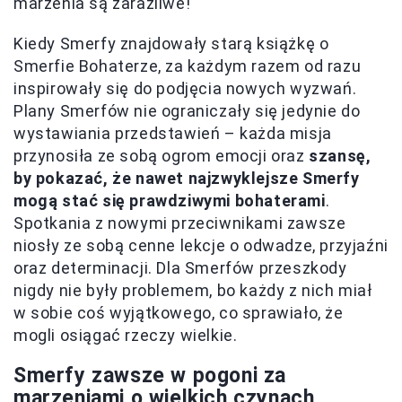
marzenia są zaraźliwe!
Kiedy Smerfy znajdowały starą książkę o
Smerfie Bohaterze, za każdym razem od razu
inspirowały się do podjęcia nowych wyzwań.
Plany Smerfów nie ograniczały się jedynie do
wystawiania przedstawień – każda misja
przynosiła ze sobą ogrom emocji oraz
szansę,
by pokazać, że nawet najzwyklejsze Smerfy
mogą stać się prawdziwymi bohaterami
.
Spotkania z nowymi przeciwnikami zawsze
niosły ze sobą cenne lekcje o odwadze, przyjaźni
oraz determinacji. Dla Smerfów przeszkody
nigdy nie były problemem, bo każdy z nich miał
w sobie coś wyjątkowego, co sprawiało, że
mogli osiągać rzeczy wielkie.
Smerfy zawsze w pogoni za
marzeniami o wielkich czynach