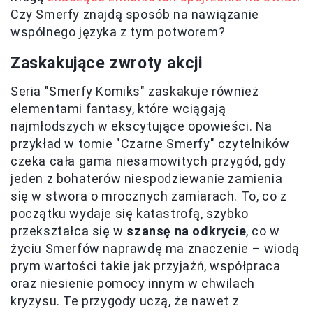
Czy Smerfy znajdą sposób na nawiązanie
wspólnego języka z tym potworem?
Zaskakujące zwroty akcji
Seria "Smerfy Komiks" zaskakuje również
elementami fantasy, które wciągają
najmłodszych w ekscytujące opowieści. Na
przykład w tomie "Czarne Smerfy" czytelników
czeka cała gama niesamowitych przygód, gdy
jeden z bohaterów niespodziewanie zamienia
się w stwora o mrocznych zamiarach. To, co z
początku wydaje się katastrofą, szybko
przekształca się w
szansę na odkrycie
, co w
życiu Smerfów naprawdę ma znaczenie – wiodą
prym wartości takie jak przyjaźń, współpraca
oraz niesienie pomocy innym w chwilach
kryzysu. Te przygody uczą, że nawet z