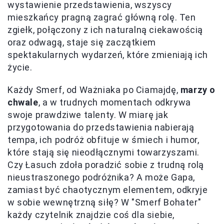
wystawienie przedstawienia, wszyscy
mieszkańcy pragną zagrać główną rolę. Ten
zgiełk, połączony z ich naturalną ciekawością
oraz odwagą, staje się zaczątkiem
spektakularnych wydarzeń, które zmieniają ich
życie.
Każdy Smerf, od Ważniaka po Ciamajdę,
marzy o
chwale
, a w trudnych momentach odkrywa
swoje prawdziwe talenty. W miarę jak
przygotowania do przedstawienia nabierają
tempa, ich podróż obfituje w śmiech i humor,
które stają się nieodłącznymi towarzyszami.
Czy Łasuch zdoła poradzić sobie z trudną rolą
nieustraszonego podróżnika? A może Gapa,
zamiast być chaotycznym elementem, odkryje
w sobie wewnętrzną siłę? W "Smerf Bohater"
każdy czytelnik znajdzie coś dla siebie,