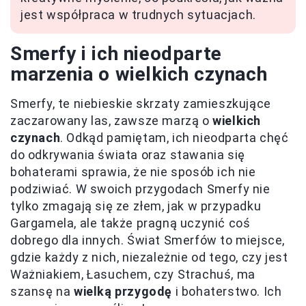
jest współpraca w trudnych sytuacjach.
Smerfy i ich nieodparte
marzenia o wielkich czynach
Smerfy, te niebieskie skrzaty zamieszkujące
zaczarowany las, zawsze marzą o
wielkich
czynach
. Odkąd pamiętam, ich nieodparta chęć
do odkrywania świata oraz stawania się
bohaterami sprawia, że nie sposób ich nie
podziwiać. W swoich przygodach Smerfy nie
tylko zmagają się ze złem, jak w przypadku
Gargamela, ale także pragną uczynić coś
dobrego dla innych. Świat Smerfów to miejsce,
gdzie każdy z nich, niezależnie od tego, czy jest
Ważniakiem, Łasuchem, czy Strachuś, ma
szansę na
wielką przygodę
i bohaterstwo. Ich