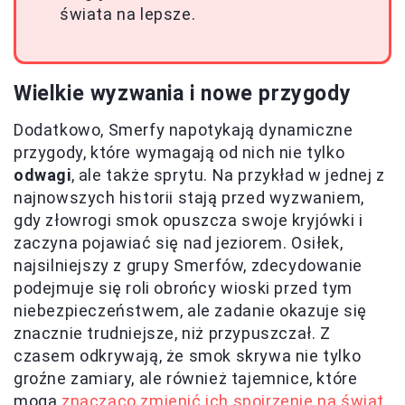
świata na lepsze.
Wielkie wyzwania i nowe przygody
Dodatkowo, Smerfy napotykają dynamiczne
przygody, które wymagają od nich nie tylko
odwagi
, ale także sprytu. Na przykład w jednej z
najnowszych historii stają przed wyzwaniem,
gdy złowrogi smok opuszcza swoje kryjówki i
zaczyna pojawiać się nad jeziorem. Osiłek,
najsilniejszy z grupy Smerfów, zdecydowanie
podejmuje się roli obrońcy wioski przed tym
niebezpieczeństwem, ale zadanie okazuje się
znacznie trudniejsze, niż przypuszczał. Z
czasem odkrywają, że smok skrywa nie tylko
groźne zamiary, ale również tajemnice, które
mogą
znacząco zmienić ich spojrzenie na świat
.