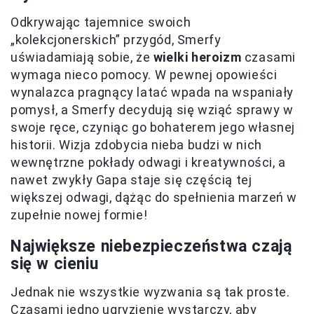
Odkrywając tajemnice swoich
„kolekcjonerskich” przygód, Smerfy
uświadamiają sobie, że
wielki heroizm
czasami
wymaga nieco pomocy. W pewnej opowieści
wynalazca pragnący latać wpada na wspaniały
pomysł, a Smerfy decydują się wziąć sprawy w
swoje ręce, czyniąc go bohaterem jego własnej
historii. Wizja zdobycia nieba budzi w nich
wewnętrzne pokłady odwagi i kreatywności, a
nawet zwykły Gapa staje się częścią tej
większej odwagi, dążąc do spełnienia marzeń w
zupełnie nowej formie!
Największe niebezpieczeństwa czają
się w cieniu
Jednak nie wszystkie wyzwania są tak proste.
Czasami jedno ugryzienie wystarczy, aby