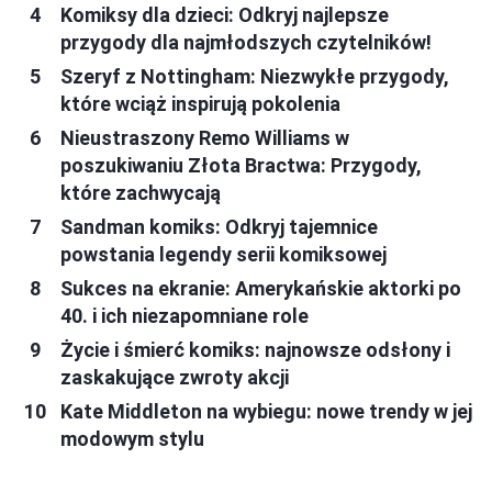
Komiksy dla dzieci: Odkryj najlepsze
przygody dla najmłodszych czytelników!
Szeryf z Nottingham: Niezwykłe przygody,
które wciąż inspirują pokolenia
Nieustraszony Remo Williams w
poszukiwaniu Złota Bractwa: Przygody,
które zachwycają
Sandman komiks: Odkryj tajemnice
powstania legendy serii komiksowej
Sukces na ekranie: Amerykańskie aktorki po
40. i ich niezapomniane role
Życie i śmierć komiks: najnowsze odsłony i
zaskakujące zwroty akcji
Kate Middleton na wybiegu: nowe trendy w jej
modowym stylu