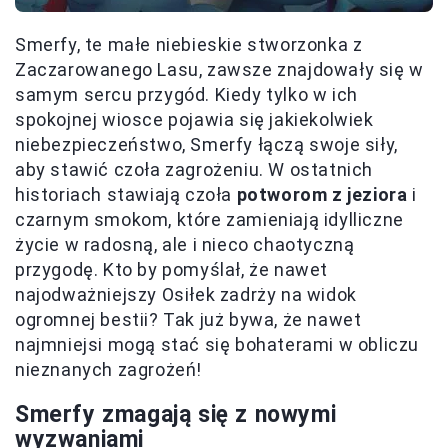
Smerfy, te małe niebieskie stworzonka z
Zaczarowanego Lasu, zawsze znajdowały się w
samym sercu przygód. Kiedy tylko w ich
spokojnej wiosce pojawia się jakiekolwiek
niebezpieczeństwo, Smerfy łączą swoje siły,
aby stawić czoła zagrożeniu. W ostatnich
historiach stawiają czoła
potworom z jeziora
i
czarnym smokom, które zamieniają idylliczne
życie w radosną, ale i nieco chaotyczną
przygodę. Kto by pomyślał, że nawet
najodważniejszy Osiłek zadrży na widok
ogromnej bestii? Tak już bywa, że nawet
najmniejsi mogą stać się bohaterami w obliczu
nieznanych zagrożeń!
Smerfy zmagają się z nowymi
wyzwaniami