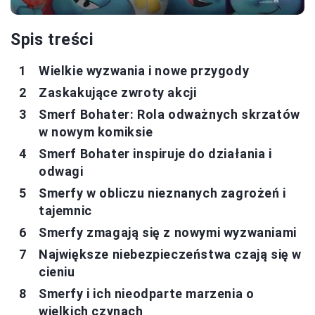
Spis treści
Wielkie wyzwania i nowe przygody
Zaskakujące zwroty akcji
Smerf Bohater: Rola odważnych skrzatów
w nowym komiksie
Smerf Bohater inspiruje do działania i
odwagi
Smerfy w obliczu nieznanych zagrożeń i
tajemnic
Smerfy zmagają się z nowymi wyzwaniami
Największe niebezpieczeństwa czają się w
cieniu
Smerfy i ich nieodparte marzenia o
wielkich czynach