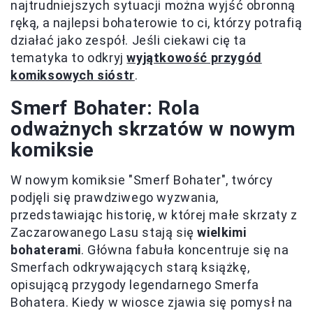
najtrudniejszych sytuacji można wyjść obronną
ręką, a najlepsi bohaterowie to ci, którzy potrafią
działać jako zespół. Jeśli ciekawi cię ta
tematyka to odkryj
wyjątkowość przygód
komiksowych sióstr
.
Smerf Bohater: Rola
odważnych skrzatów w nowym
komiksie
W nowym komiksie "Smerf Bohater", twórcy
podjęli się prawdziwego wyzwania,
przedstawiając historię, w której małe skrzaty z
Zaczarowanego Lasu stają się
wielkimi
bohaterami
. Główna fabuła koncentruje się na
Smerfach odkrywających starą książkę,
opisującą przygody legendarnego Smerfa
Bohatera. Kiedy w wiosce zjawia się pomysł na