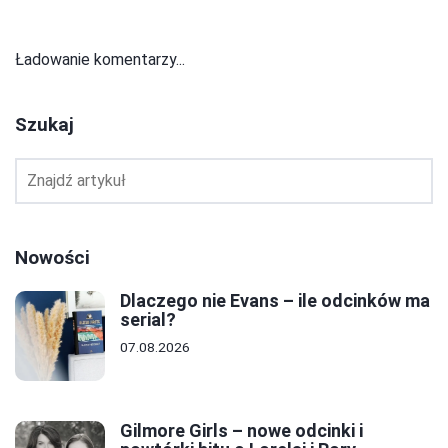
Ładowanie komentarzy...
Szukaj
Nowości
Dlaczego nie Evans – ile odcinków ma
serial?
07.08.2026
Gilmore Girls – nowe odcinki i