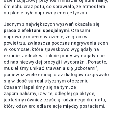
dzień zdjęciowy przynosił mieszankę adrenaliny,
śmiechu oraz potu, co sprawiało, że atmosfera
na planie była naprawdę energetyczna.
Jednym z największych wyzwań okazała się
praca z efektami specjalnymi
. Czasami
naprawdę miałem wrażenie, że gram w
powietrzu, zwłaszcza podczas nagrywania scen
w kosmosie, które zjawiskowo wyglądały na
ekranie. Jednak w trakcie pracy wymagały one
od nas niezwykłej precyzji i wyobraźni. Ponadto,
musieliśmy unikać stawania się „robotami”,
ponieważ wiele emocji oraz dialogów rozgrywało
się w dość surrealistycznym otoczeniu.
Czasami łapaliśmy się na tym, że
zapominaliśmy, iż w tej odległej galaktyce,
jesteśmy również częścią rodzinnego dramatu,
który odzwierciedla relacje między postaciami.