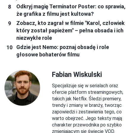
Odkryj magię Terminator Poster: co sprawia,
że grafika z filmu jest kultowa?
Zobacz, kto zagrał w filmie "Karol, człowiek
który został papieżem" – pełna obsada i ich
niezwykłe role
Gdzie jest Nemo: poznaj obsadę i role
głosowe bohaterów filmu
Fabian Wiskulski
Specjalizuje się w serialach oraz
ofercie platform streamingowych,
takich jak Netflix. Śledzi premiery,
trendy i zmiany w branży, tworząc
zapowiedzi i zestawienia tego, co
warto obejrzeć. Jego teksty mają
charakter przewodnika po szybko
zmieniającym się świecie VOD.