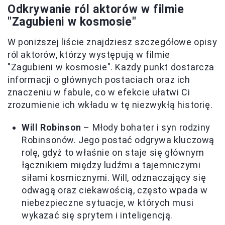
Odkrywanie ról aktorów w filmie
"Zagubieni w kosmosie"
W poniższej liście znajdziesz szczegółowe opisy
ról aktorów, którzy występują w filmie
"Zagubieni w kosmosie". Każdy punkt dostarcza
informacji o głównych postaciach oraz ich
znaczeniu w fabule, co w efekcie ułatwi Ci
zrozumienie ich wkładu w tę niezwykłą historię.
Will Robinson
– Młody bohater i syn rodziny
Robinsonów. Jego postać odgrywa kluczową
rolę, gdyż to właśnie on staje się głównym
łącznikiem między ludźmi a tajemniczymi
siłami kosmicznymi. Will, odznaczający się
odwagą oraz ciekawością, często wpada w
niebezpieczne sytuacje, w których musi
wykazać się sprytem i inteligencją.