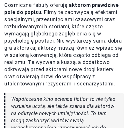
Cosmiczne fabuły oferują
aktorom prawdziwe
pole do popisu
. Filmy te zachwycają efektami
specjalnymi, przesunięciami czasowymi oraz
rozbudowanymi historiami, które często
wymagają głębokiego zagłębienia się w
psychologię postaci. Nie wystarczy sama dobra
gra aktorska; aktorzy muszą również wpisać się
w szaloną konwencję, która często odbiega od
realizmu. Te wyzwania kuszą, a dodatkowo
odkrywają przed aktorami nowe drogi kariery
oraz otwierają drzwi do współpracy z
utalentowanymi reżyserami i scenarzystami.
Współczesne kino science fiction to nie tylko
wizualna uczta, ale także szansa dla aktorów
na odkrycie nowych umiejętności. To tam
mogą zaskoczyć widzów swoją
wszechstronnością i zmotywować ich do