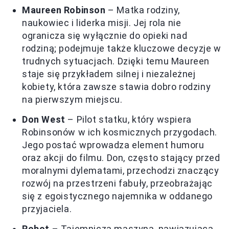
Maureen Robinson
– Matka rodziny,
naukowiec i liderka misji. Jej rola nie
ogranicza się wyłącznie do opieki nad
rodziną; podejmuje także kluczowe decyzje w
trudnych sytuacjach. Dzięki temu Maureen
staje się przykładem silnej i niezależnej
kobiety, która zawsze stawia dobro rodziny
na pierwszym miejscu.
Don West
– Pilot statku, który wspiera
Robinsonów w ich kosmicznych przygodach.
Jego postać wprowadza element humoru
oraz akcji do filmu. Don, często stający przed
moralnymi dylematami, przechodzi znaczący
rozwój na przestrzeni fabuły, przeobrażając
się z egoistycznego najemnika w oddanego
przyjaciela.
Robot
– Tajemnicza maszyna, nawiązująca