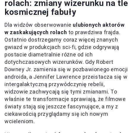
rolach: zmiany wizerunku na tle
kosmicznej fabuły
Dla widzów obserwowanie
ulubionych aktorów
w zaskakujących rolach
to prawdziwa frajda.
Ostatnio dostrzegamy coraz więcej znanych
gwiazd w produkcjach sci-fi, gdzie odgrywają
postacie diametralnie różne od ich
dotychczasowych wizerunków. Gdy Robert
Downey Jr. zamienia się w pozbawionego emocji
androida, a Jennifer Lawrence przeistacza się w
intergalaktyczną przywódczynię rebelii,
widzowie zachwycają się tymi zmianami. To
właśnie te transformacje sprawiają, że filmowe
światy stają się jeszcze fascynujące, a my z
ciekawością przyglądamy się ich nowym
wcieleniom.