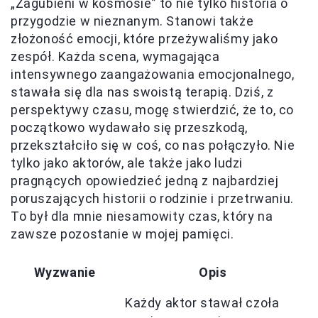
„Zagubieni w kosmosie” to nie tylko historia o
przygodzie w nieznanym. Stanowi także
złożoność emocji, które przeżywaliśmy jako
zespół. Każda scena, wymagająca
intensywnego zaangażowania emocjonalnego,
stawała się dla nas swoistą terapią. Dziś, z
perspektywy czasu, mogę stwierdzić, że to, co
początkowo wydawało się przeszkodą,
przekształciło się w coś, co nas połączyło. Nie
tylko jako aktorów, ale także jako ludzi
pragnących opowiedzieć jedną z najbardziej
poruszających historii o rodzinie i przetrwaniu.
To był dla mnie niesamowity czas, który na
zawsze pozostanie w mojej pamięci.
Wyzwanie
Opis
Każdy aktor stawał czoła