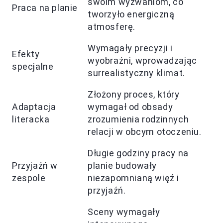
swoim wyzwaniom, co
Praca na planie
tworzyło energiczną
atmosferę.
Wymagały precyzji i
Efekty
wyobraźni, wprowadzając
specjalne
surrealistyczny klimat.
Złożony proces, który
Adaptacja
wymagał od obsady
literacka
zrozumienia rodzinnych
relacji w obcym otoczeniu.
Długie godziny pracy na
Przyjaźń w
planie budowały
zespole
niezapomnianą więź i
przyjaźń.
Sceny wymagały