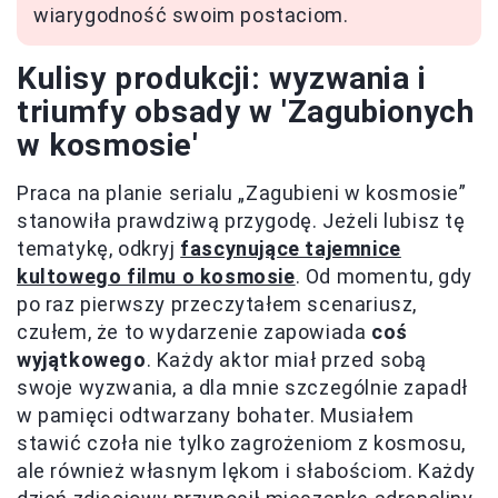
wiarygodność swoim postaciom.
Kulisy produkcji: wyzwania i
triumfy obsady w 'Zagubionych
w kosmosie'
Praca na planie serialu „Zagubieni w kosmosie”
stanowiła prawdziwą przygodę. Jeżeli lubisz tę
tematykę, odkryj
fascynujące tajemnice
kultowego filmu o kosmosie
. Od momentu, gdy
po raz pierwszy przeczytałem scenariusz,
czułem, że to wydarzenie zapowiada
coś
wyjątkowego
. Każdy aktor miał przed sobą
swoje wyzwania, a dla mnie szczególnie zapadł
w pamięci odtwarzany bohater. Musiałem
stawić czoła nie tylko zagrożeniom z kosmosu,
ale również własnym lękom i słabościom. Każdy