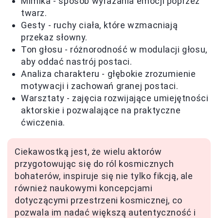
Mimika - sposób wyrażania emocji poprzez
twarz.
Gesty - ruchy ciała, które wzmacniają
przekaz słowny.
Ton głosu - różnorodność w modulacji głosu,
aby oddać nastrój postaci.
Analiza charakteru - głębokie zrozumienie
motywacji i zachowań granej postaci.
Warsztaty - zajęcia rozwijające umiejętności
aktorskie i pozwalające na praktyczne
ćwiczenia.
Ciekawostką jest, że wielu aktorów
przygotowując się do ról kosmicznych
bohaterów, inspiruje się nie tylko fikcją, ale
również naukowymi koncepcjami
dotyczącymi przestrzeni kosmicznej, co
pozwala im nadać większą autentyczność i