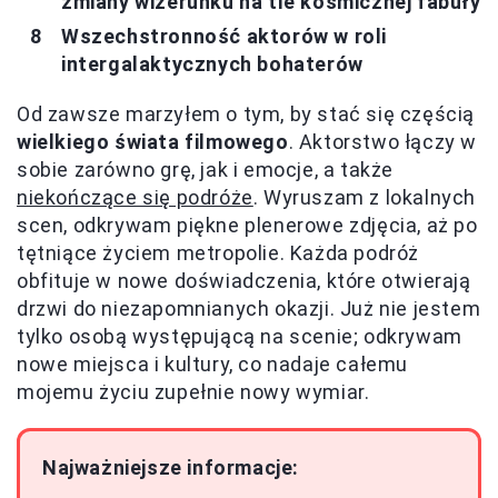
zmiany wizerunku na tle kosmicznej fabuły
Wszechstronność aktorów w roli
intergalaktycznych bohaterów
Od zawsze marzyłem o tym, by stać się częścią
wielkiego świata filmowego
. Aktorstwo łączy w
sobie zarówno grę, jak i emocje, a także
niekończące się podróże
. Wyruszam z lokalnych
scen, odkrywam piękne plenerowe zdjęcia, aż po
tętniące życiem metropolie. Każda podróż
obfituje w nowe doświadczenia, które otwierają
drzwi do niezapomnianych okazji. Już nie jestem
tylko osobą występującą na scenie; odkrywam
nowe miejsca i kultury, co nadaje całemu
mojemu życiu zupełnie nowy wymiar.
Najważniejsze informacje: