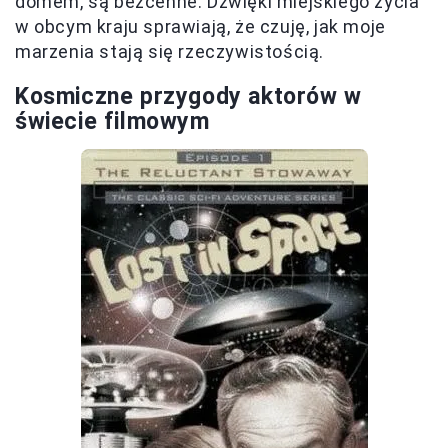
domem, są bezcenne. Dźwięki miejskiego życia
w obcym kraju sprawiają, że czuję, jak moje
marzenia stają się rzeczywistością.
Kosmiczne przygody aktorów w
świecie filmowym