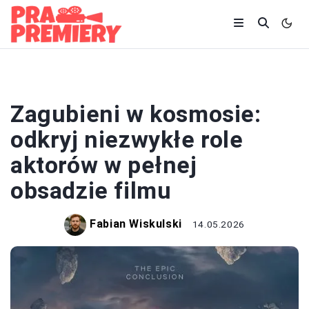
FILMY
Zagubieni w kosmosie:
odkryj niezwykłe role
aktorów w pełnej
obsadzie filmu
Fabian Wiskulski
14.05.2026