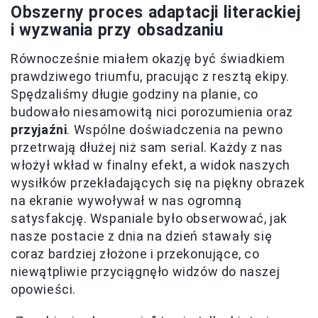
Obszerny proces adaptacji literackiej
i wyzwania przy obsadzaniu
Równocześnie miałem okazję być świadkiem
prawdziwego triumfu, pracując z resztą ekipy.
Spędzaliśmy długie godziny na planie, co
budowało niesamowitą nici porozumienia oraz
przyjaźni
. Wspólne doświadczenia na pewno
przetrwają dłużej niż sam serial. Każdy z nas
włożył wkład w finalny efekt, a widok naszych
wysiłków przekładających się na piękny obrazek
na ekranie wywoływał w nas ogromną
satysfakcję. Wspaniale było obserwować, jak
nasze postacie z dnia na dzień stawały się
coraz bardziej złożone i przekonujące, co
niewątpliwie przyciągnęło widzów do naszej
opowieści.