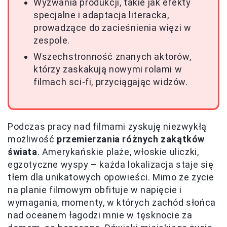
Wyzwania produkcji, takie jak efekty
specjalne i adaptacja literacka,
prowadzące do zacieśnienia więzi w
zespole.
Wszechstronność znanych aktorów,
którzy zaskakują nowymi rolami w
filmach sci-fi, przyciągając widzów.
Podczas pracy nad filmami zyskuję niezwykłą
możliwość
przemierzania różnych zakątków
świata
. Amerykańskie plaże, włoskie uliczki,
egzotyczne wyspy – każda lokalizacja staje się
tłem dla unikatowych opowieści. Mimo że życie
na planie filmowym obfituje w napięcie i
wymagania, momenty, w których zachód słońca
nad oceanem łagodzi mnie w tęsknocie za