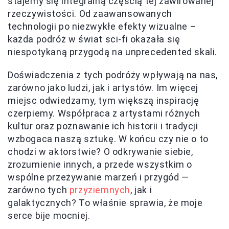
stajemy się integralną częścią tej zawirowanej
rzeczywistości. Od zaawansowanych
technologii po niezwykłe efekty wizualne –
każda podróż w świat sci-fi okazała się
niespotykaną przygodą na unprecedented skali.
Doświadczenia z tych podróży wpływają na nas,
zarówno jako ludzi, jak i artystów. Im więcej
miejsc odwiedzamy, tym większą inspirację
czerpiemy. Współpraca z artystami różnych
kultur oraz poznawanie ich historii i tradycji
wzbogaca naszą sztukę. W końcu czy nie o to
chodzi w aktorstwie? O odkrywanie siebie,
zrozumienie innych, a przede wszystkim o
wspólne przeżywanie marzeń i przygód —
zarówno tych
przyziemnych
, jak i
galaktycznych? To właśnie sprawia, że moje
serce bije mocniej.