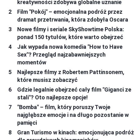
kreatywności zdobywa globalne uznanie
Film "Pokój" – emocjonalna podróż przez
dramat przetrwania, która zdobyła Oscara
Nowe filmy i seriale SkyShowtime Polska:
ponad 150 tytułów, które warto obejrzeć
Jak wypada nowa komedia "How to Have
Sex"? Przegląd najzabawniejszych
momentów
Najlepsze filmy z Robertem Pattinsonem,
które musisz zobaczyć
Gdzie legalnie obejrzeć cały film "Giganci ze
stali"? Oto najlepsze opcje!
"Bomba" – film, który poruszy Twoje
najgłębsze emocje i na długo pozostanie w
pamięci
Gran Turismo w kinach: emocjonująca podróż