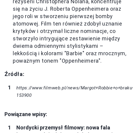
reżyserii Christophera Nolana, koncentruje
się na życiu J. Roberta Oppenheimera oraz
jego roli w stworzeniu pierwszej bomby
atomowej. Film ten również zdobył uznanie
krytyków i otrzymał liczne nominacje, co
stworzyło intrygujące zestawienie między
dwiema odmiennymi stylistykami –
lekkością i kolorami "Barbie" oraz mrocznym,
poważnym tonem "Oppenheimera".
Źródła:
https://www.filmweb.pl/news/Margot+Robbie+o+br
153900
Powiązane wpisy:
Nordycki przemysł filmowy: nowa fala