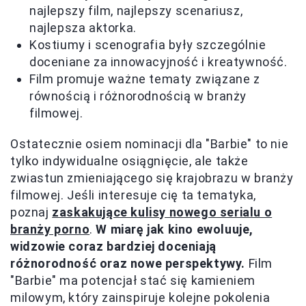
najlepszy film, najlepszy scenariusz,
najlepsza aktorka.
Kostiumy i scenografia były szczególnie
doceniane za innowacyjność i kreatywność.
Film promuje ważne tematy związane z
równością i różnorodnością w branży
filmowej.
Ostatecznie osiem nominacji dla "Barbie" to nie
tylko indywidualne osiągnięcie, ale także
zwiastun zmieniającego się krajobrazu w branży
filmowej. Jeśli interesuje cię ta tematyka,
poznaj
zaskakujące kulisy nowego serialu o
branży porno
.
W miarę jak kino ewoluuje,
widzowie coraz bardziej doceniają
różnorodność oraz nowe perspektywy.
Film
"Barbie" ma potencjał stać się kamieniem
milowym, który zainspiruje kolejne pokolenia