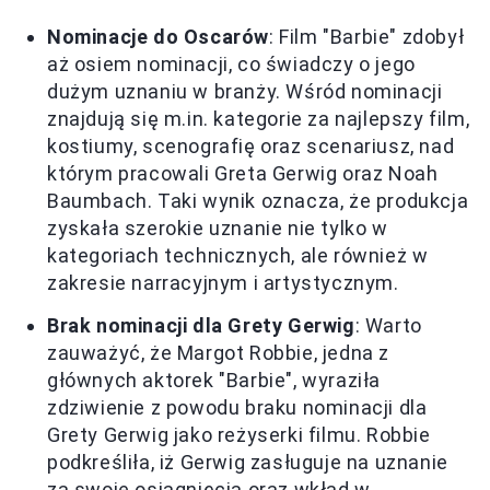
Nominacje do Oscarów
: Film "Barbie" zdobył
aż osiem nominacji, co świadczy o jego
dużym uznaniu w branży. Wśród nominacji
znajdują się m.in. kategorie za najlepszy film,
kostiumy, scenografię oraz scenariusz, nad
którym pracowali Greta Gerwig oraz Noah
Baumbach. Taki wynik oznacza, że produkcja
zyskała szerokie uznanie nie tylko w
kategoriach technicznych, ale również w
zakresie narracyjnym i artystycznym.
Brak nominacji dla Grety Gerwig
: Warto
zauważyć, że Margot Robbie, jedna z
głównych aktorek "Barbie", wyraziła
zdziwienie z powodu braku nominacji dla
Grety Gerwig jako reżyserki filmu. Robbie
podkreśliła, iż Gerwig zasługuje na uznanie
za swoje osiągnięcia oraz wkład w