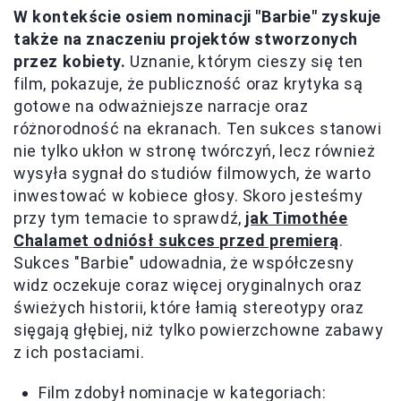
W kontekście osiem nominacji "Barbie" zyskuje
także na znaczeniu projektów stworzonych
przez kobiety.
Uznanie, którym cieszy się ten
film, pokazuje, że publiczność oraz krytyka są
gotowe na odważniejsze narracje oraz
różnorodność na ekranach. Ten sukces stanowi
nie tylko ukłon w stronę twórczyń, lecz również
wysyła sygnał do studiów filmowych, że warto
inwestować w kobiece głosy. Skoro jesteśmy
przy tym temacie to sprawdź,
jak Timothée
Chalamet odniósł sukces przed premierą
.
Sukces "Barbie" udowadnia, że współczesny
widz oczekuje coraz więcej oryginalnych oraz
świeżych historii, które łamią stereotypy oraz
sięgają głębiej, niż tylko powierzchowne zabawy
z ich postaciami.
Film zdobył nominacje w kategoriach: