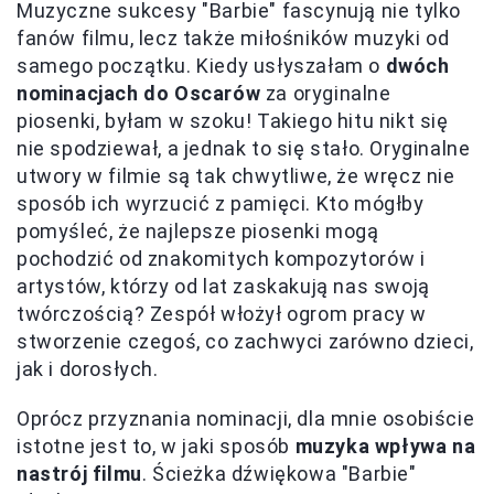
Muzyczne sukcesy "Barbie" fascynują nie tylko
fanów filmu, lecz także miłośników muzyki od
samego początku. Kiedy usłyszałam o
dwóch
nominacjach do Oscarów
za oryginalne
piosenki, byłam w szoku! Takiego hitu nikt się
nie spodziewał, a jednak to się stało. Oryginalne
utwory w filmie są tak chwytliwe, że wręcz nie
sposób ich wyrzucić z pamięci. Kto mógłby
pomyśleć, że najlepsze piosenki mogą
pochodzić od znakomitych kompozytorów i
artystów, którzy od lat zaskakują nas swoją
twórczością? Zespół włożył ogrom pracy w
stworzenie czegoś, co zachwyci zarówno dzieci,
jak i dorosłych.
Oprócz przyznania nominacji, dla mnie osobiście
istotne jest to, w jaki sposób
muzyka wpływa na
nastrój filmu
. Ścieżka dźwiękowa "Barbie"