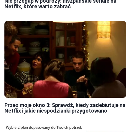
Nie przegap w podróży: hiszpańskie seriale na
Netflix, które warto zabrać
Przez moje okno 3: Sprawdź, kiedy zadebiutuje na
Netflix i jakie niespodzianki przygotowano