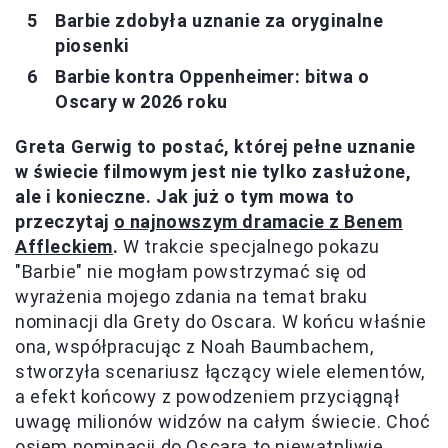
Barbie zdobyła uznanie za oryginalne
piosenki
Barbie kontra Oppenheimer: bitwa o
Oscary w 2026 roku
Greta Gerwig to postać, której pełne uznanie
w świecie filmowym jest nie tylko zasłużone,
ale i konieczne. Jak już o tym mowa to
przeczytaj
o najnowszym dramacie z Benem
Affleckiem
.
W trakcie specjalnego pokazu
"Barbie" nie mogłam powstrzymać się od
wyrażenia mojego zdania na temat braku
nominacji dla Grety do Oscara. W końcu właśnie
ona, współpracując z Noah Baumbachem,
stworzyła scenariusz łączący wiele elementów,
a efekt końcowy z powodzeniem przyciągnął
uwagę milionów widzów na całym świecie. Choć
osiem nominacji do Oscara to niewątpliwie