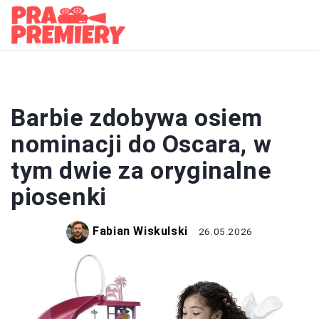
FILMY
Barbie zdobywa osiem
nominacji do Oscara, w
tym dwie za oryginalne
piosenki
Fabian Wiskulski
26.05.2026