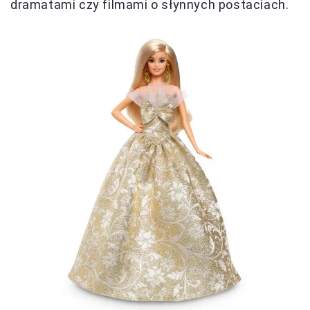
dramatami czy filmami o słynnych postaciach.