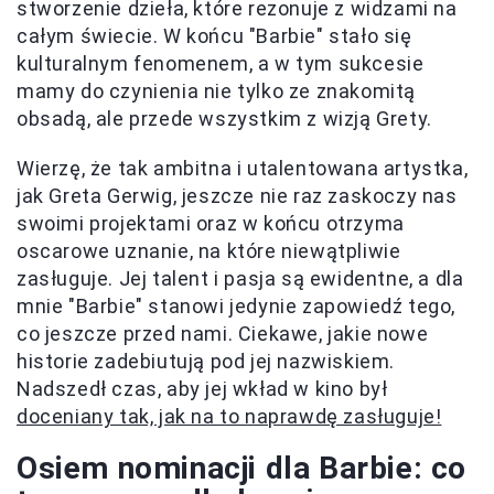
stworzenie dzieła, które rezonuje z widzami na
całym świecie. W końcu "Barbie" stało się
kulturalnym fenomenem, a w tym sukcesie
mamy do czynienia nie tylko ze znakomitą
obsadą, ale przede wszystkim z wizją Grety.
Wierzę, że tak ambitna i utalentowana artystka,
jak Greta Gerwig, jeszcze nie raz zaskoczy nas
swoimi projektami oraz w końcu otrzyma
oscarowe uznanie, na które niewątpliwie
zasługuje. Jej talent i pasja są ewidentne, a dla
mnie "Barbie" stanowi jedynie zapowiedź tego,
co jeszcze przed nami. Ciekawe, jakie nowe
historie zadebiutują pod jej nazwiskiem.
Nadszedł czas, aby jej wkład w kino był
doceniany tak, jak na to naprawdę zasługuje!
Osiem nominacji dla Barbie: co