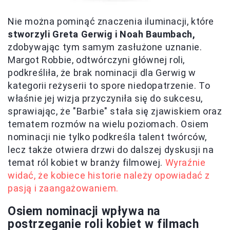
Nie można pominąć znaczenia iluminacji, które
stworzyli Greta Gerwig i Noah Baumbach,
zdobywając tym samym zasłużone uznanie.
Margot Robbie, odtwórczyni głównej roli,
podkreśliła, że brak nominacji dla Gerwig w
kategorii reżyserii to spore niedopatrzenie. To
właśnie jej wizja przyczyniła się do sukcesu,
sprawiając, że "Barbie" stała się zjawiskiem oraz
tematem rozmów na wielu poziomach. Osiem
nominacji nie tylko podkreśla talent twórców,
lecz także otwiera drzwi do dalszej dyskusji na
temat ról kobiet w branży filmowej.
Wyraźnie
widać, że kobiece historie należy opowiadać z
pasją i zaangażowaniem.
Osiem nominacji wpływa na
postrzeganie roli kobiet w filmach