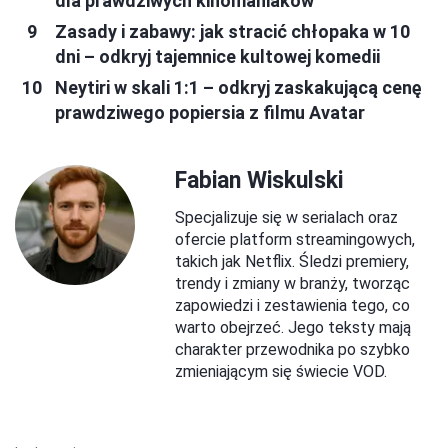
dla prawdziwych kinomaniaków
Zasady i zabawy: jak stracić chłopaka w 10
dni – odkryj tajemnice kultowej komedii
Neytiri w skali 1:1 – odkryj zaskakującą cenę
prawdziwego popiersia z filmu Avatar
Fabian Wiskulski
Specjalizuje się w serialach oraz
ofercie platform streamingowych,
takich jak Netflix. Śledzi premiery,
trendy i zmiany w branży, tworząc
zapowiedzi i zestawienia tego, co
warto obejrzeć. Jego teksty mają
charakter przewodnika po szybko
zmieniającym się świecie VOD.