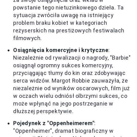
powstanie tego nietuzinkowego dzieła. Ta
sytuacja zwróciła uwagę na istniejący
problem braku kobiet w kategoriach
reżyserskich na prestiżowych festiwalach
filmowych.
Osiągnięcia komercyjne i krytyczne
:
Niezależnie od rywalizacji o nagrody, "Barbie"
osiągnął ogromny sukces komercyjny,
przyciągając tłumy do kin oraz zdobywając
serca widzów. Margot Robbie zauważyła, że
niezależnie od wyników oscarowych, film już
w oczach wielu odniósł olbrzymi sukces, co
może wpłynąć na jego postrzeganie w
dłuższej perspektywie.
Pojedynek z "Oppenheimerem"
:
"Oppenheimer", dramat biograficzny w