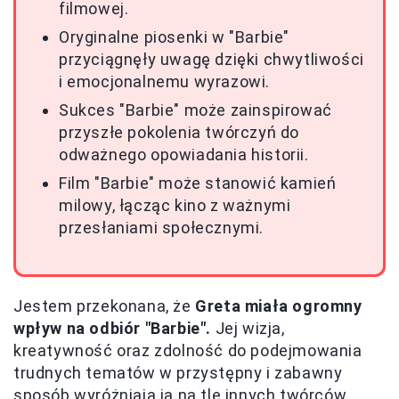
filmowej.
Oryginalne piosenki w "Barbie"
przyciągnęły uwagę dzięki chwytliwości
i emocjonalnemu wyrazowi.
Sukces "Barbie" może zainspirować
przyszłe pokolenia twórczyń do
odważnego opowiadania historii.
Film "Barbie" może stanowić kamień
milowy, łącząc kino z ważnymi
przesłaniami społecznymi.
Jestem przekonana, że
Greta miała ogromny
wpływ na odbiór "Barbie".
Jej wizja,
kreatywność oraz zdolność do podejmowania
trudnych tematów w przystępny i zabawny
sposób wyróżniają ją na tle innych twórców.