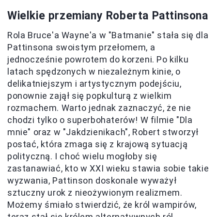
Wielkie przemiany Roberta Pattinsona
Rola Bruce'a Wayne'a w "Batmanie" stała się dla
Pattinsona swoistym przełomem, a
jednocześnie powrotem do korzeni. Po kilku
latach spędzonych w niezależnym kinie, o
delikatniejszym i artystycznym podejściu,
ponownie zajął się popkulturą z wielkim
rozmachem. Warto jednak zaznaczyć, że nie
chodzi tylko o superbohaterów! W filmie "Dla
mnie" oraz w "Jakdzienikach", Robert stworzył
postać, która zmaga się z krajową sytuacją
polityczną. I choć wielu mogłoby się
zastanawiać, kto w XXI wieku stawia sobie takie
wyzwania, Pattinson doskonale wyważył
sztuczny urok z nieożywionym realizmem.
Możemy śmiało stwierdzić, że król wampirów,
teraz stał się królem alternatywnych ról.