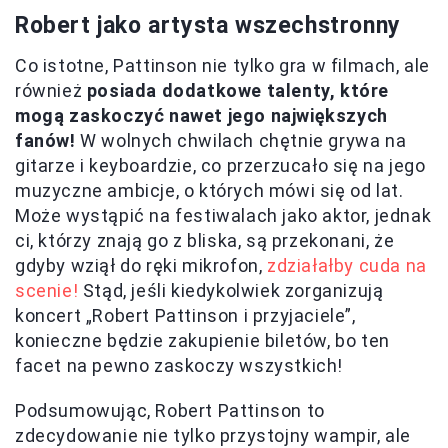
Robert jako artysta wszechstronny
Co istotne, Pattinson nie tylko gra w filmach, ale
również
posiada dodatkowe talenty, które
mogą zaskoczyć nawet jego największych
fanów!
W wolnych chwilach chętnie grywa na
gitarze i keyboardzie, co przerzucało się na jego
muzyczne ambicje, o których mówi się od lat.
Może wystąpić na festiwalach jako aktor, jednak
ci, którzy znają go z bliska, są przekonani, że
gdyby wziął do ręki mikrofon,
zdziałałby cuda na
scenie!
Stąd, jeśli kiedykolwiek zorganizują
koncert „Robert Pattinson i przyjaciele”,
konieczne będzie zakupienie biletów, bo ten
facet na pewno zaskoczy wszystkich!
Podsumowując, Robert Pattinson to
zdecydowanie nie tylko przystojny wampir, ale