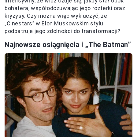
intensywny, że widz czuje się, jakby stał obok
bohatera, współodczuwając jego rozterki oraz
kryzysy. Czy można więc wykluczyć, że
„Cinestars” w Elon Muskowskim stylu
podpatruje jego zdolności do transformacji?
Najnowsze osiągnięcia i „The Batman”