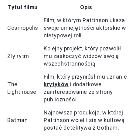
Tytuł filmu
Opis
Film, w którym Pattinson ukazał
Cosmopolis
swoje umiejętności aktorskie w
nietypowej roli.
Kolejny projekt, który pozwolił
Zły rytm
mu zaskoczyć widzów swoją
wszechstronnością.
Film, który przyniósł mu uznanie
The
krytyków
i dodatkowe
Lighthouse
zainteresowanie ze strony
publiczności.
Najnowsza produkcja, w której
Batman
Pattinson wcielił się w kultową
postać detektywa z Gotham.