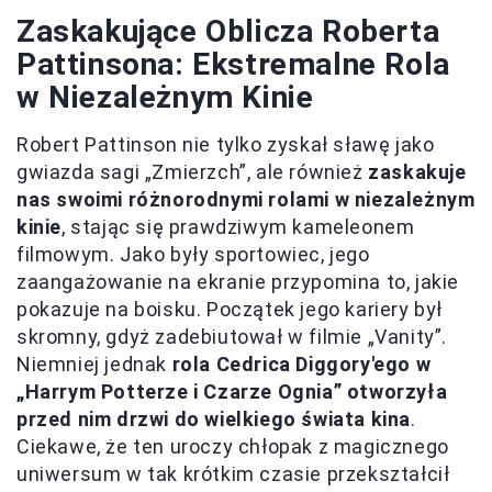
Zaskakujące Oblicza Roberta
Pattinsona: Ekstremalne Rola
w Niezależnym Kinie
Robert Pattinson nie tylko zyskał sławę jako
gwiazda sagi „Zmierzch”, ale również
zaskakuje
nas swoimi różnorodnymi rolami w niezależnym
kinie
, stając się prawdziwym kameleonem
filmowym. Jako były sportowiec, jego
zaangażowanie na ekranie przypomina to, jakie
pokazuje na boisku. Początek jego kariery był
skromny, gdyż zadebiutował w filmie „Vanity”.
Niemniej jednak
rola Cedrica Diggory'ego w
„Harrym Potterze i Czarze Ognia” otworzyła
przed nim drzwi do wielkiego świata kina
.
Ciekawe, że ten uroczy chłopak z magicznego
uniwersum w tak krótkim czasie przekształcił