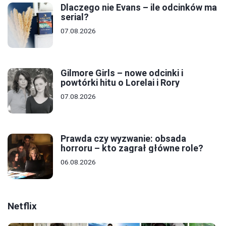
Dlaczego nie Evans – ile odcinków ma
serial?
07.08.2026
Gilmore Girls – nowe odcinki i
powtórki hitu o Lorelai i Rory
07.08.2026
Prawda czy wyzwanie: obsada
horroru – kto zagrał główne role?
06.08.2026
Netflix