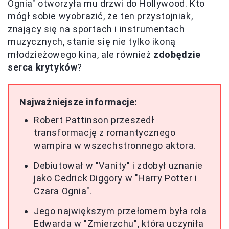
Ognia" otworzyła mu drzwi do Hollywood. Kto
mógł sobie wyobrazić, że ten przystojniak,
znający się na sportach i instrumentach
muzycznych, stanie się nie tylko ikoną
młodzieżowego kina, ale również
zdobędzie
serca krytyków
?
Najważniejsze informacje:
Robert Pattinson przeszedł
transformację z romantycznego
wampira w wszechstronnego aktora.
Debiutował w "Vanity" i zdobył uznanie
jako Cedrick Diggory w "Harry Potter i
Czara Ognia".
Jego największym przełomem była rola
Edwarda w "Zmierzchu", która uczyniła