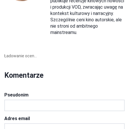
publikuje recenzje kinowych nowości
i produkcji VOD, zwracając uwagę na
kontekst kulturowy i narracyjny.
Szczególnie ceni kino autorskie, ale
nie stroni od ambitnego
mainstreamu.
Ładowanie ocen...
Komentarze
Pseudonim
Adres email