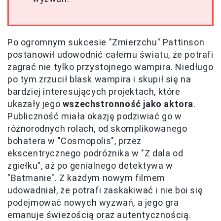
Po ogromnym sukcesie "Zmierzchu" Pattinson
postanowił udowodnić całemu światu, że potrafi
zagrać nie tylko przystojnego wampira. Niedługo
po tym zrzucił blask wampira i skupił się na
bardziej interesujących projektach, które
ukazały jego
wszechstronność jako aktora
.
Publiczność miała okazję podziwiać go w
różnorodnych rolach, od skomplikowanego
bohatera w "Cosmopolis", przez
ekscentrycznego podróżnika w "Z dala od
zgiełku", aż po genialnego detektywa w
"Batmanie". Z każdym nowym filmem
udowadniał, że potrafi zaskakiwać i nie boi się
podejmować nowych wyzwań, a jego gra
emanuje świeżością oraz autentycznością.