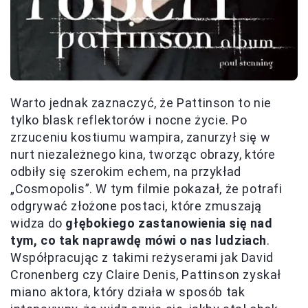
Warto jednak zaznaczyć, że Pattinson to nie
tylko blask reflektorów i nocne życie. Po
zrzuceniu kostiumu wampira, zanurzył się w
nurt niezależnego kina, tworząc obrazy, które
odbiły się szerokim echem, na przykład
„Cosmopolis”. W tym filmie pokazał, że potrafi
odgrywać złożone postaci, które zmuszają
widza do
głębokiego zastanowienia się nad
tym, co tak naprawdę mówi o nas ludziach
.
Współpracując z takimi reżyserami jak David
Cronenberg czy Claire Denis, Pattinson zyskał
miano aktora, który działa w sposób tak