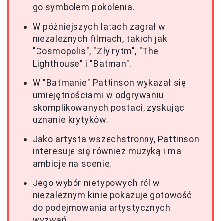
go symbolem pokolenia.
W późniejszych latach zagrał w
niezależnych filmach, takich jak
"Cosmopolis", "Zły rytm", "The
Lighthouse" i "Batman".
W "Batmanie" Pattinson wykazał się
umiejętnościami w odgrywaniu
skomplikowanych postaci, zyskując
uznanie krytyków.
Jako artysta wszechstronny, Pattinson
interesuje się również muzyką i ma
ambicje na scenie.
Jego wybór nietypowych ról w
niezależnym kinie pokazuje gotowość
do podejmowania artystycznych
wyzwań.