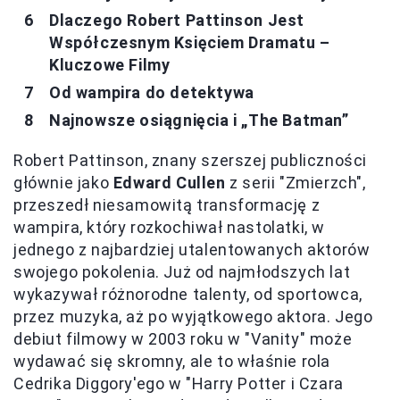
Dlaczego Robert Pattinson Jest
Współczesnym Księciem Dramatu –
Kluczowe Filmy
Od wampira do detektywa
Najnowsze osiągnięcia i „The Batman”
Robert Pattinson, znany szerszej publiczności
głównie jako
Edward Cullen
z serii "Zmierzch",
przeszedł niesamowitą transformację z
wampira, który rozkochiwał nastolatki, w
jednego z najbardziej utalentowanych aktorów
swojego pokolenia. Już od najmłodszych lat
wykazywał różnorodne talenty, od sportowca,
przez muzyka, aż po wyjątkowego aktora. Jego
debiut filmowy w 2003 roku w "Vanity" może
wydawać się skromny, ale to właśnie rola
Cedrika Diggory'ego w "Harry Potter i Czara