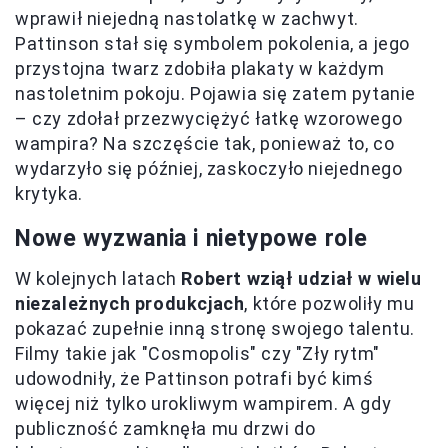
wprawił niejedną nastolatkę w zachwyt.
Pattinson stał się symbolem pokolenia, a jego
przystojna twarz zdobiła plakaty w każdym
nastoletnim pokoju. Pojawia się zatem pytanie
– czy zdołał przezwyciężyć łatkę wzorowego
wampira? Na szczęście tak, ponieważ to, co
wydarzyło się później, zaskoczyło niejednego
krytyka.
Nowe wyzwania i nietypowe role
W kolejnych latach
Robert wziął udział w wielu
niezależnych produkcjach
, które pozwoliły mu
pokazać zupełnie inną stronę swojego talentu.
Filmy takie jak "Cosmopolis" czy "Zły rytm"
udowodniły, że Pattinson potrafi być kimś
więcej niż tylko urokliwym wampirem. A gdy
publiczność zamknęła mu drzwi do