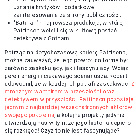
uznanie krytyków i dodatkowe
zainteresowanie ze strony publiczności.
"Batman" - najnowsza produkcja, w której
Pattinson wcielił się w kultową postać
detektywa z Gotham.
Patrząc na dotychczasową karierę Pattisona,
można zauważyć, że jego powrót do formy był
zarówno zaskakujący, jak i fascynujący. Wciąż
pełen energii i ciekawego scenariusza, Robert
udowodnił, że w każdej roli potrafi zaskakiwać.
Z
mrocznym wampirem w przeszłości oraz
detektywem w przyszłości, Pattinson pozostaje
jednym z najbardziej wszechstronnych aktorów
swojego pokolenia
, a kolejne projekty jedynie
utwierdzają nas w tym, że jego historia dopiero
się rozkręca! Czyż to nie jest fascynujące?