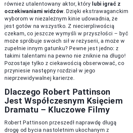
również utalentowany aktor, który
lubi igrać z
oczekiwaniami widzów
. Dzięki ekstrawaganckim
wyborom w niezależnym kinie udowadnia, że
jest gotów na wszystko. Z niecierpliwością
czekam, co jeszcze wymyśli w przyszłości – być
może spróbuje swoich sił w reżyserii, a może w
zupełnie innym gatunku? Pewne jest jedno: z
takimi talentami na pewno nie zniknie na długo!
Pozostaje tylko z ciekawością obserwować, co
przyniesie następny rozdział w jego
nieprzewidywalnej karierze.
Dlaczego Robert Pattinson
Jest Współczesnym Księciem
Dramatu – Kluczowe Filmy
Robert Pattinson przeszedł naprawdę długą
drogę od bycia nastoletnim ukochanym z