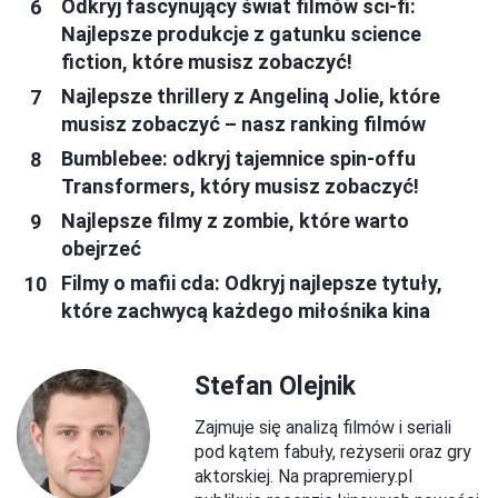
Odkryj fascynujący świat filmów sci-fi:
Najlepsze produkcje z gatunku science
fiction, które musisz zobaczyć!
Najlepsze thrillery z Angeliną Jolie, które
musisz zobaczyć – nasz ranking filmów
Bumblebee: odkryj tajemnice spin-offu
Transformers, który musisz zobaczyć!
Najlepsze filmy z zombie, które warto
obejrzeć
Filmy o mafii cda: Odkryj najlepsze tytuły,
które zachwycą każdego miłośnika kina
Stefan Olejnik
Zajmuje się analizą filmów i seriali
pod kątem fabuły, reżyserii oraz gry
aktorskiej. Na prapremiery.pl