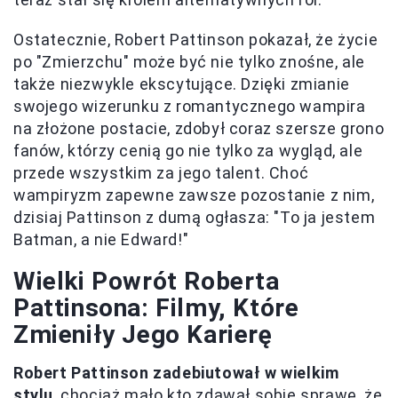
Ostatecznie, Robert Pattinson pokazał, że życie
po "Zmierzchu" może być nie tylko znośne, ale
także niezwykle ekscytujące. Dzięki zmianie
swojego wizerunku z romantycznego wampira
na złożone postacie, zdobył coraz szersze grono
fanów, którzy cenią go nie tylko za wygląd, ale
przede wszystkim za jego talent. Choć
wampiryzm zapewne zawsze pozostanie z nim,
dzisiaj Pattinson z dumą ogłasza: "To ja jestem
Batman, a nie Edward!"
Wielki Powrót Roberta
Pattinsona: Filmy, Które
Zmieniły Jego Karierę
Robert Pattinson zadebiutował w wielkim
stylu
, chociaż mało kto zdawał sobie sprawę, że