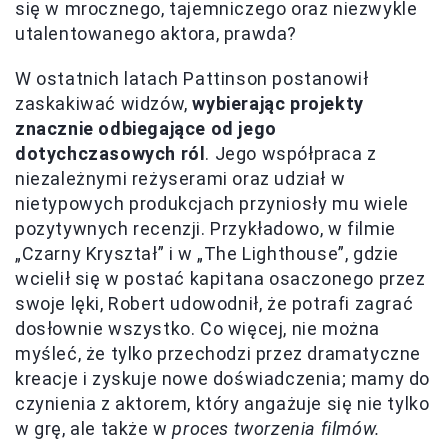
się w mrocznego, tajemniczego oraz niezwykle
utalentowanego aktora, prawda?
W ostatnich latach Pattinson postanowił
zaskakiwać widzów,
wybierając projekty
znacznie odbiegające od jego
dotychczasowych ról
. Jego współpraca z
niezależnymi reżyserami oraz udział w
nietypowych produkcjach przyniosły mu wiele
pozytywnych recenzji. Przykładowo, w filmie
„Czarny Kryształ” i w „The Lighthouse”, gdzie
wcielił się w postać kapitana osaczonego przez
swoje lęki, Robert udowodnił, że potrafi zagrać
dosłownie wszystko. Co więcej, nie można
myśleć, że tylko przechodzi przez dramatyczne
kreacje i zyskuje nowe doświadczenia; mamy do
czynienia z aktorem, który angażuje się nie tylko
w grę, ale także w
proces tworzenia filmów.