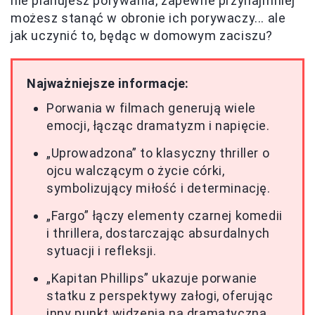
nie planujesz porywania, zapewne przynajmniej
możesz stanąć w obronie ich porywaczy... ale
jak uczynić to, będąc w domowym zaciszu?
Najważniejsze informacje:
Porwania w filmach generują wiele
emocji, łącząc dramatyzm i napięcie.
„Uprowadzona” to klasyczny thriller o
ojcu walczącym o życie córki,
symbolizujący miłość i determinację.
„Fargo” łączy elementy czarnej komedii
i thrillera, dostarczając absurdalnych
sytuacji i refleksji.
„Kapitan Phillips” ukazuje porwanie
statku z perspektywy załogi, oferując
inny punkt widzenia na dramatyczną