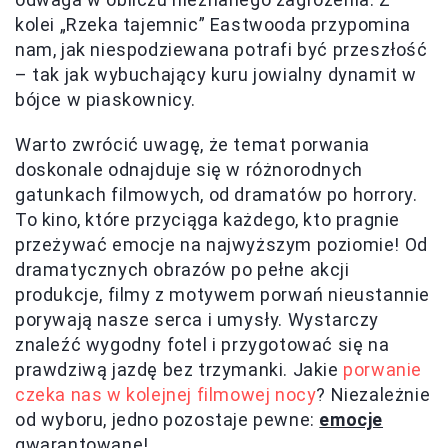
kolei „Rzeka tajemnic” Eastwooda przypomina
nam, jak niespodziewana potrafi być przeszłość
– tak jak wybuchający kuru jowialny dynamit w
bójce w piaskownicy.
Warto zwrócić uwagę, że temat porwania
doskonale odnajduje się w różnorodnych
gatunkach filmowych, od dramatów po horrory.
To kino, które przyciąga każdego, kto pragnie
przeżywać emocje na najwyższym poziomie! Od
dramatycznych obrazów po pełne akcji
produkcje, filmy z motywem porwań nieustannie
porywają nasze serca i umysły. Wystarczy
znaleźć wygodny fotel i przygotować się na
prawdziwą jazdę bez trzymanki. Jakie
porwanie
czeka nas w kolejnej filmowej nocy
? Niezależnie
od wyboru, jedno pozostaje pewne:
emocje
gwarantowane!