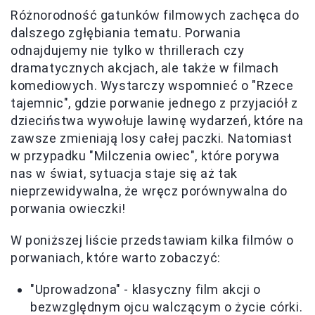
Różnorodność gatunków filmowych zachęca do
dalszego zgłębiania tematu. Porwania
odnajdujemy nie tylko w thrillerach czy
dramatycznych akcjach, ale także w filmach
komediowych. Wystarczy wspomnieć o "Rzece
tajemnic", gdzie porwanie jednego z przyjaciół z
dzieciństwa wywołuje lawinę wydarzeń, które na
zawsze zmieniają losy całej paczki. Natomiast
w przypadku "Milczenia owiec", które porywa
nas w świat, sytuacja staje się aż tak
nieprzewidywalna, że wręcz porównywalna do
porwania owieczki!
W poniższej liście przedstawiam kilka filmów o
porwaniach, które warto zobaczyć:
"Uprowadzona" - klasyczny film akcji o
bezwzględnym ojcu walczącym o życie córki.