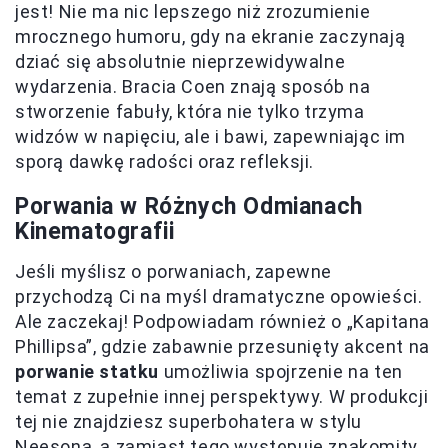
jest! Nie ma nic lepszego niż zrozumienie
mrocznego humoru, gdy na ekranie zaczynają
dziać się absolutnie nieprzewidywalne
wydarzenia. Bracia Coen znają sposób na
stworzenie fabuły, która nie tylko trzyma
widzów w napięciu, ale i bawi, zapewniając im
sporą dawkę radości oraz refleksji.
Porwania w Różnych Odmianach
Kinematografii
Jeśli myślisz o porwaniach, zapewne
przychodzą Ci na myśl dramatyczne opowieści.
Ale zaczekaj! Podpowiadam również o „Kapitana
Phillipsa”, gdzie zabawnie przesunięty akcent na
porwanie statku
umożliwia spojrzenie na ten
temat z zupełnie innej perspektywy. W produkcji
tej nie znajdziesz superbohatera w stylu
Neesona, a zamiast tego występuje znakomity