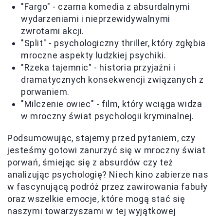
"Fargo" - czarna komedia z absurdalnymi
wydarzeniami i nieprzewidywalnymi
zwrotami akcji.
"Split" - psychologiczny thriller, który zgłębia
mroczne aspekty ludzkiej psychiki.
"Rzeka tajemnic" - historia przyjaźni i
dramatycznych konsekwencji związanych z
porwaniem.
"Milczenie owiec" - film, który wciąga widza
w mroczny świat psychologii kryminalnej.
Podsumowując, stajemy przed pytaniem, czy
jesteśmy gotowi zanurzyć się w mroczny świat
porwań, śmiejąc się z absurdów czy też
analizując psychologię? Niech kino zabierze nas
w fascynującą podróż przez zawirowania fabuły
oraz wszelkie emocje, które mogą stać się
naszymi towarzyszami w tej wyjątkowej