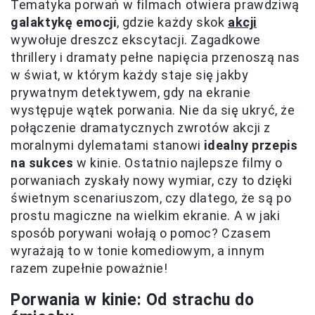
Tematyka porwań w filmach otwiera prawdziwą
galaktykę emocji
, gdzie każdy skok
akcji
wywołuje dreszcz ekscytacji. Zagadkowe
thrillery i dramaty pełne napięcia przenoszą nas
w świat, w którym każdy staje się jakby
prywatnym detektywem, gdy na ekranie
występuje wątek porwania. Nie da się ukryć, że
połączenie dramatycznych zwrotów akcji z
moralnymi dylematami stanowi
idealny przepis
na sukces
w kinie. Ostatnio najlepsze filmy o
porwaniach zyskały nowy wymiar, czy to dzięki
świetnym scenariuszom, czy dlatego, że są po
prostu magiczne na wielkim ekranie. A w jaki
sposób porywani wołają o pomoc? Czasem
wyrażają to w tonie komediowym, a innym
razem zupełnie poważnie!
Porwania w kinie: Od strachu do