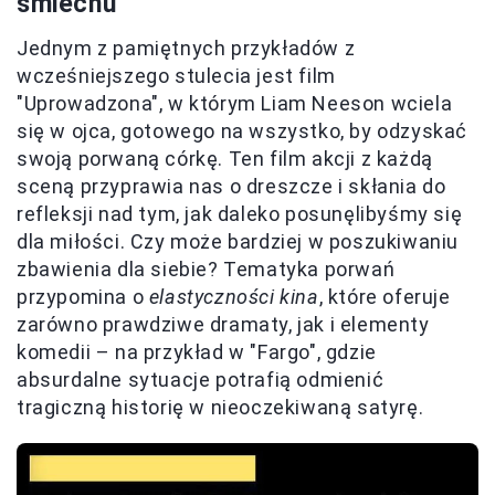
śmiechu
Jednym z pamiętnych przykładów z
wcześniejszego stulecia jest film
"Uprowadzona", w którym Liam Neeson wciela
się w ojca, gotowego na wszystko, by odzyskać
swoją porwaną córkę. Ten film akcji z każdą
sceną przyprawia nas o dreszcze i skłania do
refleksji nad tym, jak daleko posunęlibyśmy się
dla miłości. Czy może bardziej w poszukiwaniu
zbawienia dla siebie? Tematyka porwań
przypomina o
elastyczności kina
, które oferuje
zarówno prawdziwe dramaty, jak i elementy
komedii – na przykład w "Fargo", gdzie
absurdalne sytuacje potrafią odmienić
tragiczną historię w nieoczekiwaną satyrę.