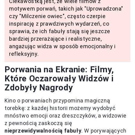
Ciekawostką jest, że wiele filmów z
motywem porwań, takich jak "Uprowadzona"
czy "Milczenie owiec", często czerpie
inspirację z prawdziwych wydarzeń, co
sprawia, że ich fabuły stają się jeszcze
bardziej przerażające i realistyczne,
angażując widza w sposób emocjonalny i
refleksyjny.
Porwania na Ekranie: Filmy,
Które Oczarowały Widzów i
Zdobyły Nagrody
Kino o porwaniach przypomina magiczną
torebkę: z każdej historii możemy wydobyć
mnóstwo emocji oraz dreszczyków, a widzowie
z pewnością zaskoczą się
nieprzewidywalnością fabuły
. W porywających