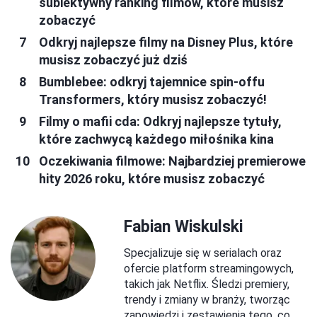
subiektywny ranking filmów, które musisz
zobaczyć
Odkryj najlepsze filmy na Disney Plus, które
musisz zobaczyć już dziś
Bumblebee: odkryj tajemnice spin-offu
Transformers, który musisz zobaczyć!
Filmy o mafii cda: Odkryj najlepsze tytuły,
które zachwycą każdego miłośnika kina
Oczekiwania filmowe: Najbardziej premierowe
hity 2026 roku, które musisz zobaczyć
Fabian Wiskulski
Specjalizuje się w serialach oraz
ofercie platform streamingowych,
takich jak Netflix. Śledzi premiery,
trendy i zmiany w branży, tworząc
zapowiedzi i zestawienia tego, co