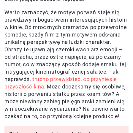
Warto zaznaczyć, że motyw porwań staje się
prawdziwym bogactwem interesujących historii
w kinie. Od mrocznych dramatów po przewrotne
komedie, każdy film z tym motywem odsłania
unikalną perspektywę na ludzki charakter.
Obrazy te ujawniają szeroki wachlarz emocji —
od strachu, przez ostre napięcie, aż po czarny
humor, co w znaczący sposób dodaje smaku tej
intrygującej kinematograficznej sałatce. Tak
naprawdę,
trudno przewidzieć, co przyniesie
przyszłość kina
. Może doczekamy się osobliwej
historii o porwaniu statku przez kosmitów? A
może niewinny zabieg pielęgniarski zamieni się
w nieoczekiwane wydarzenie? Na pewno warto
czekać na to, co przyniosą kolejne produkcje!