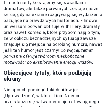
filmach nie tylko stajemy się świadkami
dramatów, ale także porwanych zostaje nasze
serce, gdy na ekranie rozgrywają się wydarzenia
bazujące na prawdziwych historiach. Filmowe
uniwersum porwań obfituje w thrillery, dramaty
oraz nawet komedie, które przypominają o tym,
że w obliczu beznadziejnych sytuacji zawsze
znajduje się miejsce na odrobinę humoru, nawet
jeśli ten humor jest czarny!
Co więcej, temat
porwania oferuje twórcom nieskończone
możliwości do eksplorowania emocji widzów.
Obiecujące tytuły, które podbijają
ekrany
Nie sposób pominąć takich hitów jak
„Uprowadzona”, w której Liam Neeson
przeistacza się w twardego ojca stawiającego