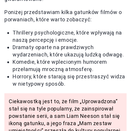
Poniżej przedstawiam kilka gatunków filmów o
porwaniach, które warto zobaczyć:
Thrillery psychologiczne, które wpływają na
naszą percepcję i emocje.
Dramaty oparte na prawdziwych
wydarzeniach, które ukazują ludzką odwagę.
Komedie, które wplecionym humorem
przełamują mroczną atmosferę.
Horrory, które starają się przestraszyć widza
w nietypowy sposób.
Ciekawostką jest to, że film „Uprowadzona”
stał się na tyle popularny, że zainspirował
powstanie serii, a sam Liam Neeson stał się
ikoną gatunku, a jego fraza „Mam zestaw
umiejętności” przeszła do kultury popularnej