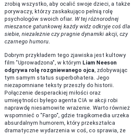
zrobią wszystko, aby ocalić swoje dzieci, a także
porywaczy, którzy zaskakująco pełnią rolę
psychologów swoich ofiar.
W tej różnorodnej
mieszance gatunkowej każdy widz odkryje coś dla
siebie, niezależnie czy pragnie dynamiki akcji, czy
czarnego humoru.
Dobrym przykładem tego zjawiska jest kultowy
film "Uprowadzona", w którym
Liam Neeson
odgrywa rolę rozgniewanego ojca
, zdobywając
tym samym status superbohatera. Jego
niezapomniane teksty przeszły do historii.
Połączenie desperackiej miłości oraz
umiejętności byłego agenta CIA w akcji robi
naprawdę niesamowite wrażenie. Warto również
wspomnieć o "Fargo", gdzie tragikomedia urzeka
absurdalnym humorem, który przekształca
dramatyczne wydarzenia w coś, co sprawia, że