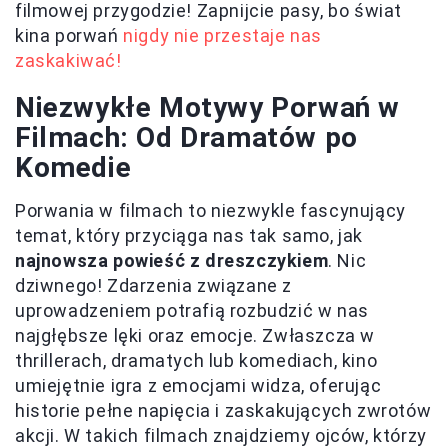
filmowej przygodzie! Zapnijcie pasy, bo świat
kina porwań
nigdy nie przestaje nas
zaskakiwać!
Niezwykłe Motywy Porwań w
Filmach: Od Dramatów po
Komedie
Porwania w filmach to niezwykle fascynujący
temat, który przyciąga nas tak samo, jak
najnowsza powieść z dreszczykiem
. Nic
dziwnego! Zdarzenia związane z
uprowadzeniem potrafią rozbudzić w nas
najgłębsze lęki oraz emocje. Zwłaszcza w
thrillerach, dramatych lub komediach, kino
umiejętnie igra z emocjami widza, oferując
historie pełne napięcia i zaskakujących zwrotów
akcji. W takich filmach znajdziemy ojców, którzy