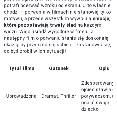
potrafi oderwać wzroku od ekranu. O to właśnie
chodzi — porwania w filmach nie stanowią tylko
motywu, a przede wszystkim wywołują
emocje,
które pozostawiają trwały ślad
na każdym
widzu. Więc usiądź wygodnie w fotelu, a
następny film o porwaniu stanie się doskonałą
okazją, by przyjrzeć się sobie i... zastanowić się,
co byś zrobił w ich sytuacji!
Tytuł filmu
Gatunek
Opis
Zdesperowany
ojciec stawia c
Uprowadzona
Dramat, Thriller
porywaczom, a
ocalić swoje
dziecko.