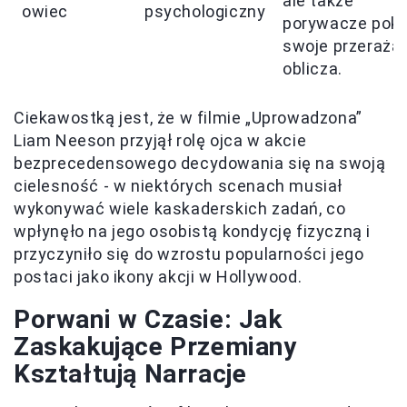
ale także
owiec
psychologiczny
porywacze poka
swoje przeraża
oblicza.
Ciekawostką jest, że w filmie „Uprowadzona”
Liam Neeson przyjął rolę ojca w akcie
bezprecedensowego decydowania się na swoją
cielesność - w niektórych scenach musiał
wykonywać wiele kaskaderskich zadań, co
wpłynęło na jego osobistą kondycję fizyczną i
przyczyniło się do wzrostu popularności jego
postaci jako ikony akcji w Hollywood.
Porwani w Czasie: Jak
Zaskakujące Przemiany
Kształtują Narracje