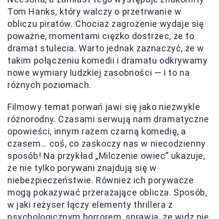
Tom Hanks, który walczy o przetrwanie w
obliczu piratów. Chociaż zagrożenie wydaje się
poważne, momentami ciężko dostrzec, że to
dramat stulecia. Warto jednak zaznaczyć, że w
takim połączeniu komedii i dramatu odkrywamy
nowe wymiary ludzkiej zasobności — i to na
różnych poziomach.
Filmowy temat porwań jawi się jako niezwykle
różnorodny. Czasami serwują nam dramatyczne
opowieści, innym razem czarną komedię, a
czasem… coś, co zaskoczy nas w niecodzienny
sposób! Na przykład „Milczenie owiec” ukazuje,
że nie tylko porywani znajdują się w
niebezpieczeństwie. Również ich porywacze
mogą pokazywać przerażające oblicza. Sposób,
w jaki reżyser łączy elementy thrillera z
psychologicznym horrorem, sprawia, że widz nie