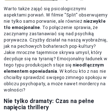
Warto także zająć się psicologicznymi
aspektami porwań. W filmie "Split" obserwujemy
nie tylko samo porwanie, ale również
niezwykłe
tło emocjonalne
. To połączenie sprawia, że
zaczynamy zastanawiać się nad psychiką
porywacza. Czyżby działał na naszą wyobraźnię,
jak na pechowych bohaterach pop-kultury?
Jakie mroczne tajemnice skrywa umysł, który
decyduje się na tyranię? Emocjonalny ładunek w
tego typu produkcjach staje się
nieodłącznym
elementem opowiadania
. W końcu kto z nas nie
chciałby sprawdzić swojego zimnego spokoju w
obliczu psychopaty, a może nawet mordercy na
wolności?
Nie tylko dramaty: Czas na pełne
napięcia thrillery