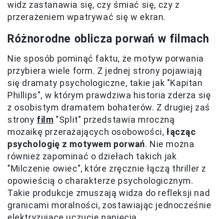
widz zastanawia się, czy śmiać się, czy z
przerażeniem wpatrywać się w ekran.
Różnorodne oblicza porwań w filmach
Nie sposób pominąć faktu, że motyw porwania
przybiera wiele form. Z jednej strony pojawiają
się dramaty psychologiczne, takie jak "Kapitan
Phillips", w którym prawdziwa historia zderza się
z osobistym dramatem bohaterów. Z drugiej zaś
strony
film
"Split" przedstawia mroczną
mozaikę przerażających osobowości,
łącząc
psychologię z motywem porwań
. Nie można
również zapominać o dziełach takich jak
"Milczenie owiec", które zręcznie łączą thriller z
opowieścią o charakterze psychologicznym.
Takie produkcje zmuszają widza do refleksji nad
granicami moralności, zostawiając jednocześnie
elektryzujące uczucie napięcia.