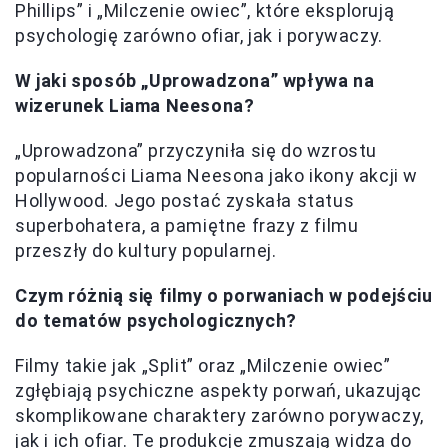
Phillips” i „Milczenie owiec”, które eksplorują
psychologię zarówno ofiar, jak i porywaczy.
W jaki sposób „Uprowadzona” wpływa na
wizerunek Liama Neesona?
„Uprowadzona” przyczyniła się do wzrostu
popularności Liama Neesona jako ikony akcji w
Hollywood. Jego postać zyskała status
superbohatera, a pamiętne frazy z filmu
przeszły do kultury popularnej.
Czym różnią się filmy o porwaniach w podejściu
do tematów psychologicznych?
Filmy takie jak „Split” oraz „Milczenie owiec”
zgłębiają psychiczne aspekty porwań, ukazując
skomplikowane charaktery zarówno porywaczy,
jak i ich ofiar. Te produkcje zmuszają widza do