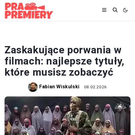
FILMY
Zaskakujące porwania w
filmach: najlepsze tytuły,
które musisz zobaczyć
Fabian Wiskulski
08.02.2026