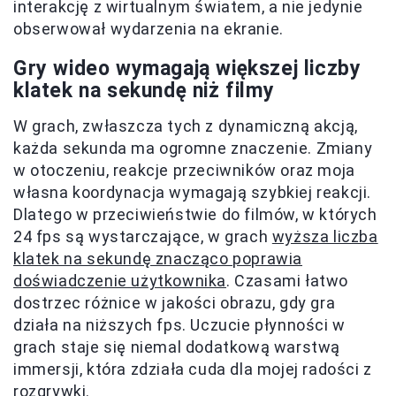
interakcję z wirtualnym światem, a nie jedynie
obserwował wydarzenia na ekranie.
Gry wideo wymagają większej liczby
klatek na sekundę niż filmy
W grach, zwłaszcza tych z dynamiczną akcją,
każda sekunda ma ogromne znaczenie. Zmiany
w otoczeniu, reakcje przeciwników oraz moja
własna koordynacja wymagają szybkiej reakcji.
Dlatego w przeciwieństwie do filmów, w których
24 fps są wystarczające, w grach
wyższa liczba
klatek na sekundę znacząco poprawia
doświadczenie użytkownika
. Czasami łatwo
dostrzec różnice w jakości obrazu, gdy gra
działa na niższych fps. Uczucie płynności w
grach staje się niemal dodatkową warstwą
immersji, która zdziała cuda dla mojej radości z
rozgrywki.