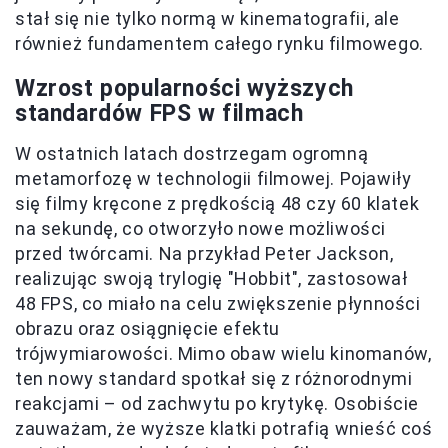
stał się nie tylko normą w kinematografii, ale
również fundamentem całego rynku filmowego.
Wzrost popularności wyższych
standardów FPS w filmach
W ostatnich latach dostrzegam ogromną
metamorfozę w technologii filmowej. Pojawiły
się filmy kręcone z prędkością 48 czy 60 klatek
na sekundę, co otworzyło nowe możliwości
przed twórcami. Na przykład Peter Jackson,
realizując swoją trylogię "Hobbit", zastosował
48 FPS, co miało na celu zwiększenie płynności
obrazu oraz osiągnięcie efektu
trójwymiarowości. Mimo obaw wielu kinomanów,
ten nowy standard spotkał się z różnorodnymi
reakcjami – od zachwytu po krytykę. Osobiście
zauważam, że wyższe klatki potrafią wnieść coś