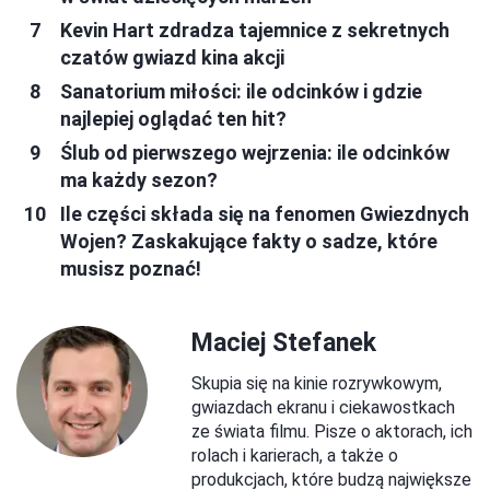
Kevin Hart zdradza tajemnice z sekretnych
czatów gwiazd kina akcji
Sanatorium miłości: ile odcinków i gdzie
najlepiej oglądać ten hit?
Ślub od pierwszego wejrzenia: ile odcinków
ma każdy sezon?
Ile części składa się na fenomen Gwiezdnych
Wojen? Zaskakujące fakty o sadze, które
musisz poznać!
Maciej Stefanek
Skupia się na kinie rozrywkowym,
gwiazdach ekranu i ciekawostkach
ze świata filmu. Pisze o aktorach, ich
rolach i karierach, a także o
produkcjach, które budzą największe