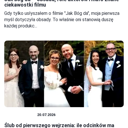
ciekawostki filmu
Gdy tylko usłyszałem o filmie "Jak Bóg da", moja pierwsza
myśl dotyczyła obsady. To właśnie oni stanowią duszę
każdej produkc...
CIEKAWOSTKI
20.07.2026
Ślub od pierwszego wejrzenia: ile odcinków ma