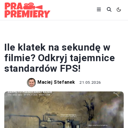
CIEKAWOSTKI
Ile klatek na sekundę w
filmie? Odkryj tajemnice
standardów FPS!
Maciej Stefanek
21.05.2026