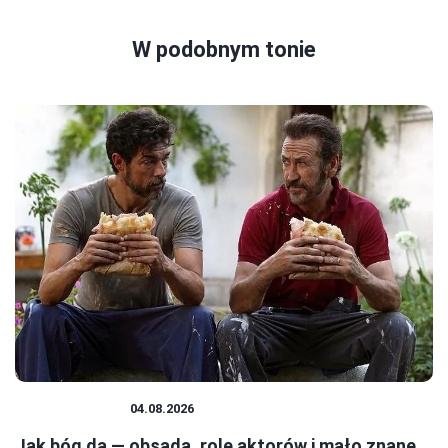
W podobnym tonie
CIEKAWOSTKI
04.08.2026
Jak bóg da — obsada, role aktorów i mało znane