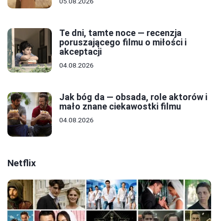
05.08.2026
Te dni, tamte noce — recenzja
poruszającego filmu o miłości i
akceptacji
04.08.2026
Jak bóg da — obsada, role aktorów i
mało znane ciekawostki filmu
04.08.2026
Netflix