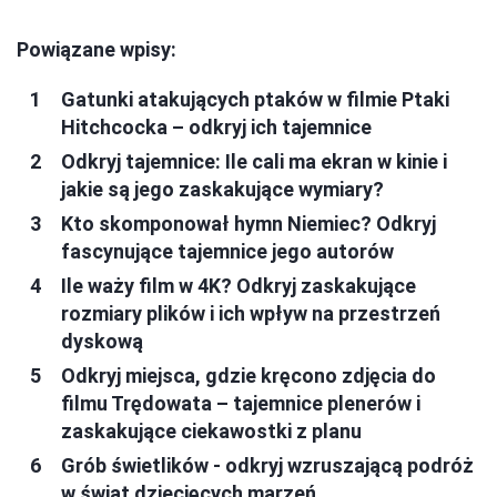
Powiązane wpisy:
Gatunki atakujących ptaków w filmie Ptaki
Hitchcocka – odkryj ich tajemnice
Odkryj tajemnice: Ile cali ma ekran w kinie i
jakie są jego zaskakujące wymiary?
Kto skomponował hymn Niemiec? Odkryj
fascynujące tajemnice jego autorów
Ile waży film w 4K? Odkryj zaskakujące
rozmiary plików i ich wpływ na przestrzeń
dyskową
Odkryj miejsca, gdzie kręcono zdjęcia do
filmu Trędowata – tajemnice plenerów i
zaskakujące ciekawostki z planu
Grób świetlików - odkryj wzruszającą podróż
w świat dziecięcych marzeń