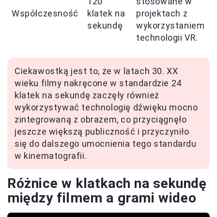
120
stosowane w
Współczesność
klatek na
projektach z
sekundę
wykorzystaniem
technologii VR.
Ciekawostką jest to, że w latach 30. XX
wieku filmy nakręcone w standardzie 24
klatek na sekundę zaczęły również
wykorzystywać technologię dźwięku mocno
zintegrowaną z obrazem, co przyciągnęło
jeszcze większą publiczność i przyczyniło
się do dalszego umocnienia tego standardu
w kinematografii.
Różnice w klatkach na sekundę
między filmem a grami wideo