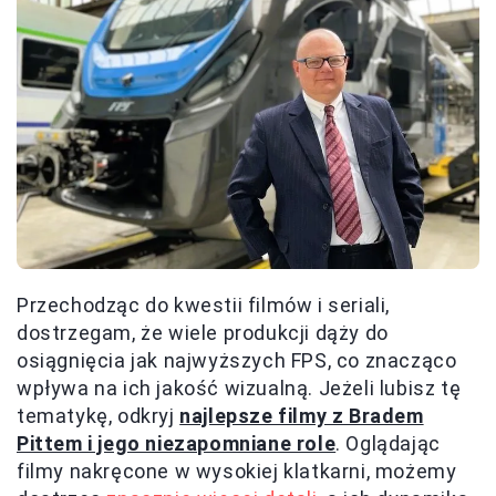
Przechodząc do kwestii filmów i seriali,
dostrzegam, że wiele produkcji dąży do
osiągnięcia jak najwyższych FPS, co znacząco
wpływa na ich jakość wizualną. Jeżeli lubisz tę
tematykę, odkryj
najlepsze filmy z Bradem
Pittem i jego niezapomniane role
. Oglądając
filmy nakręcone w wysokiej klatkarni, możemy