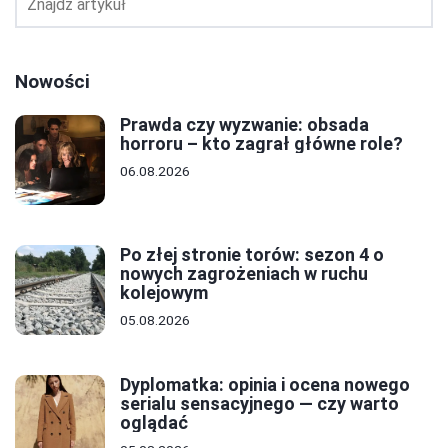
Nowości
Prawda czy wyzwanie: obsada
horroru – kto zagrał główne role?
06.08.2026
Po złej stronie torów: sezon 4 o
nowych zagrożeniach w ruchu
kolejowym
05.08.2026
Dyplomatka: opinia i ocena nowego
serialu sensacyjnego — czy warto
oglądać