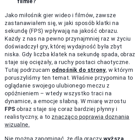
filmie?
Jako miłośnik gier wideo i filmów, zawsze
zastanawiałem się, w jaki sposób klatki na
sekundę (FPS) wpływają na jakość obrazu.
Każdy z nas na pewno przynajmniej raz w życiu
doświadczył gry, której wydajność była zbyt
niska. Gdy liczba klatek na sekundę spada, obraz
staje się ociężały, a ruchy postaci chaotyczne.
Tutaj podrzucam
odnośnik do strony
, w którym
poruszyliśmy ten temat. Właśnie przypomina to
oglądanie swojego ulubionego meczu z
opóźnieniem – wtedy wszystko traci na
dynamice, a emocje słabną. W miarę wzrostu
FPS
obraz staje się coraz bardziej płynny i
realistyczny, a to
znacząco poprawia doznania
wizualne.
Nie można zapominać, że dla graczy
wyższa