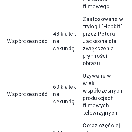
filmowego.
Zastosowane w
trylogii "Hobbit"
48 klatek
przez Petera
Współczesność
na
Jacksona dla
sekundę
zwiększenia
płynności
obrazu.
Używane w
wielu
60 klatek
współczesnych
Współczesność
na
produkcjach
sekundę
filmowych i
telewizyjnych.
Coraz częściej