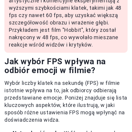
artystyczne i komercyjne eksperymentują z
wyższymi szybkościami klatek, takimi jak 48
fps czy nawet 60 fps, aby uzyskać większą
szczegółowość obrazu i wrażenie głębi.
Przykładem jest film "Hobbit", który został
nakręcony w 48 fps, co wywołało mieszane
reakcje wśród widzów i krytyków.
Jak wybór FPS wpływa na
odbiór emocji w filmie?
Wybór liczby klatek na sekundę (FPS) w filmie
istotnie wpływa na to, jak odbiorcy odbierają
przedstawiane emocje. Poniżej znajduje się lista
kluczowych aspektów, które ilustrują, w jaki
sposób różne ustawienia FPS mogą wpłynąć na
doświadczenia widza.