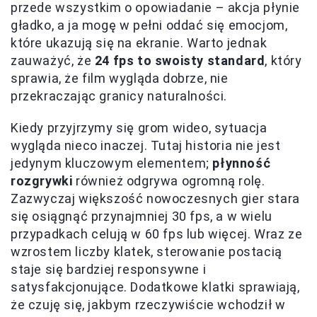
przede wszystkim o opowiadanie – akcja płynie
gładko, a ja mogę w pełni oddać się emocjom,
które ukazują się na ekranie. Warto jednak
zauważyć, że
24 fps to swoisty standard
, który
sprawia, że film wygląda dobrze, nie
przekraczając granicy naturalności.
Kiedy przyjrzymy się grom wideo, sytuacja
wygląda nieco inaczej. Tutaj historia nie jest
jedynym kluczowym elementem;
płynność
rozgrywki
również odgrywa ogromną rolę.
Zazwyczaj większość nowoczesnych gier stara
się osiągnąć przynajmniej 30 fps, a w wielu
przypadkach celują w 60 fps lub więcej. Wraz ze
wzrostem liczby klatek, sterowanie postacią
staje się bardziej responsywne i
satysfakcjonujące. Dodatkowe klatki sprawiają,
że czuję się, jakbym rzeczywiście wchodził w