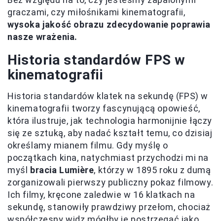
graczami, czy miłośnikami kinematografii,
wysoka jakość obrazu zdecydowanie poprawia
nasze wrażenia.
Historia standardów FPS w
kinematografii
Historia standardów klatek na sekundę (FPS) w
kinematografii tworzy fascynującą opowieść,
która ilustruje, jak technologia harmonijnie łączy
się ze sztuką, aby nadać kształt temu, co dzisiaj
określamy mianem filmu. Gdy myślę o
początkach kina, natychmiast przychodzi mi na
myśl
bracia Lumière
, którzy w 1895 roku z dumą
zorganizowali pierwszy publiczny pokaz filmowy.
Ich filmy, kręcone zaledwie w 16 klatkach na
sekundę, stanowiły prawdziwy przełom, chociaż
współczesny widz mógłby je postrzegać jako