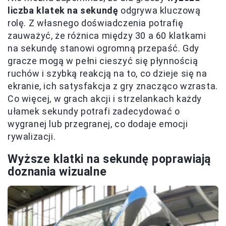
liczba klatek na sekundę
odgrywa kluczową
rolę. Z własnego doświadczenia potrafię
zauważyć, że różnica między 30 a 60 klatkami
na sekundę stanowi ogromną przepaść. Gdy
gracze mogą w pełni cieszyć się płynnością
ruchów i szybką reakcją na to, co dzieje się na
ekranie, ich satysfakcja z gry znacząco wzrasta.
Co więcej, w grach akcji i strzelankach każdy
ułamek sekundy potrafi zadecydować o
wygranej lub przegranej, co dodaje emocji
rywalizacji.
Wyższe klatki na sekundę poprawiają
doznania wizualne