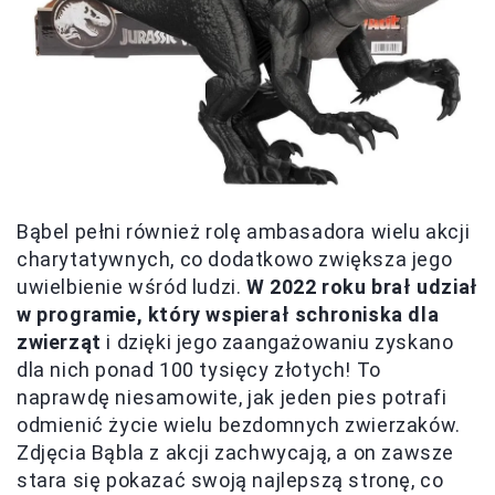
Bąbel pełni również rolę ambasadora wielu akcji
charytatywnych, co dodatkowo zwiększa jego
uwielbienie wśród ludzi.
W 2022 roku brał udział
w programie, który wspierał schroniska dla
zwierząt
i dzięki jego zaangażowaniu zyskano
dla nich ponad 100 tysięcy złotych! To
naprawdę niesamowite, jak jeden pies potrafi
odmienić życie wielu bezdomnych zwierzaków.
Zdjęcia Bąbla z akcji zachwycają, a on zawsze
stara się pokazać swoją najlepszą stronę, co