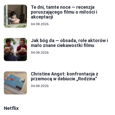
Te dni, tamte noce — recenzja
poruszającego filmu o miłości i
akceptacji
04.08.2026
Jak bóg da — obsada, role aktorów i
mało znane ciekawostki filmu
04.08.2026
Christine Angot: konfrontacja z
przemocą w debiucie „Rodzina”
04.08.2026
Netflix