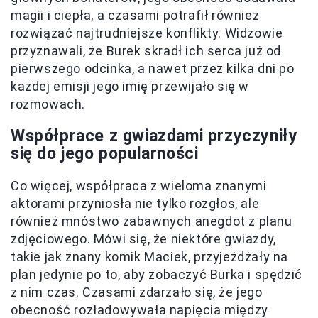
magii i ciepła, a czasami potrafił również
rozwiązać najtrudniejsze konflikty. Widzowie
przyznawali, że Burek skradł ich serca już od
pierwszego odcinka, a nawet przez kilka dni po
każdej emisji jego imię przewijało się w
rozmowach.
Współprace z gwiazdami przyczyniły
się do jego popularności
Co więcej, współpraca z wieloma znanymi
aktorami przyniosła nie tylko rozgłos, ale
również mnóstwo zabawnych anegdot z planu
zdjęciowego. Mówi się, że niektóre gwiazdy,
takie jak znany komik Maciek, przyjeżdżały na
plan jedynie po to, aby zobaczyć Burka i spędzić
z nim czas. Czasami zdarzało się, że jego
obecność rozładowywała napięcia między