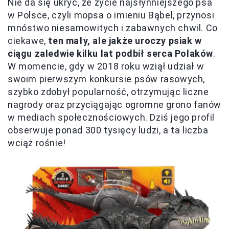
Nie da się ukryć, że życie najsłynniejszego psa
w Polsce, czyli mopsa o imieniu Bąbel, przynosi
mnóstwo niesamowitych i zabawnych chwil. Co
ciekawe,
ten mały, ale jakże uroczy psiak w
ciągu zaledwie kilku lat podbił serca Polaków
.
W momencie, gdy w 2018 roku wziął udział w
swoim pierwszym konkursie psów rasowych,
szybko zdobył popularność, otrzymując liczne
nagrody oraz przyciągając ogromne grono fanów
w mediach społecznościowych. Dziś jego profil
obserwuje ponad 300 tysięcy ludzi, a ta liczba
wciąż rośnie!