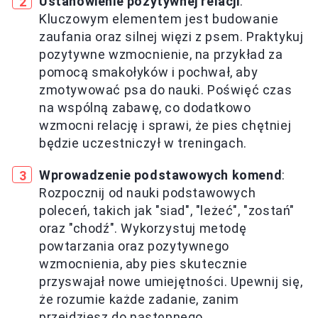
Ustanowienie pozytywnej relacji
:
Kluczowym elementem jest budowanie
zaufania oraz silnej więzi z psem. Praktykuj
pozytywne wzmocnienie, na przykład za
pomocą smakołyków i pochwał, aby
zmotywować psa do nauki. Poświęć czas
na wspólną zabawę, co dodatkowo
wzmocni relację i sprawi, że pies chętniej
będzie uczestniczył w treningach.
Wprowadzenie podstawowych komend
:
Rozpocznij od nauki podstawowych
poleceń, takich jak "siad", "leżeć", "zostań"
oraz "chodź". Wykorzystuj metodę
powtarzania oraz pozytywnego
wzmocnienia, aby pies skutecznie
przyswajał nowe umiejętności. Upewnij się,
że rozumie każde zadanie, zanim
przejdziesz do następnego.