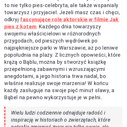
to nie tylko pies-celebryta, ale także wspaniały
towarzysz i przyjaciel. Jeżeli masz czas i chęci,
odkryj
fascynujące role aktorskie w filmie Jak
pies z kotem
. Każdego dnia towarzyszy
swojemu właścicielowi w różnorodnych
przygodach, od pieszych wędrówek po
najpiękniejsze parki w Warszawie, aż po leniwe
popołudnia na plaży. Z licznych opowieści, które
krążą o Bąblu, można by stworzyć książkę
przepełnioną zabawnymi i wzruszającymi
anegdotami, a jego historia trwa nadal, bo
właśnie realizuje swoje marzenia! W końcu
każdy zasługuje na swoje pięć minut sławy, a
Bąbel na pewno wykorzystuje je w pełni.
Wielu ludzi codziennie odnajduje radość i
inspirację w historiach o zwierzętach, które