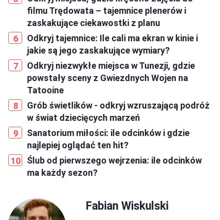
filmu Trędowata – tajemnice plenerów i
zaskakujące ciekawostki z planu
Odkryj tajemnice: Ile cali ma ekran w kinie i
jakie są jego zaskakujące wymiary?
Odkryj niezwykłe miejsca w Tunezji, gdzie
powstały sceny z Gwiezdnych Wojen na
Tatooine
Grób świetlików - odkryj wzruszającą podróż
w świat dziecięcych marzeń
Sanatorium miłości: ile odcinków i gdzie
najlepiej oglądać ten hit?
Ślub od pierwszego wejrzenia: ile odcinków
ma każdy sezon?
Fabian Wiskulski