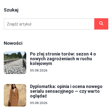
Szukaj
Nowości
Po złej stronie torów: sezon 4 o
nowych zagrożeniach w ruchu
kolejowym
05.08.2026
Dyplomatka: opinia i ocena nowego
serialu sensacyjnego — czy warto
oglądać
05.08.2026