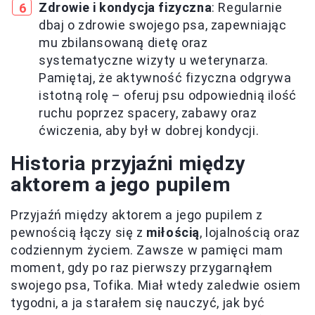
Zdrowie i kondycja fizyczna
: Regularnie
dbaj o zdrowie swojego psa, zapewniając
mu zbilansowaną dietę oraz
systematyczne wizyty u weterynarza.
Pamiętaj, że aktywność fizyczna odgrywa
istotną rolę – oferuj psu odpowiednią ilość
ruchu poprzez spacery, zabawy oraz
ćwiczenia, aby był w dobrej kondycji.
Historia przyjaźni między
aktorem a jego pupilem
Przyjaźń między aktorem a jego pupilem z
pewnością łączy się z
miłością
, lojalnością oraz
codziennym życiem. Zawsze w pamięci mam
moment, gdy po raz pierwszy przygarnąłem
swojego psa, Tofika. Miał wtedy zaledwie osiem
tygodni, a ja starałem się nauczyć, jak być