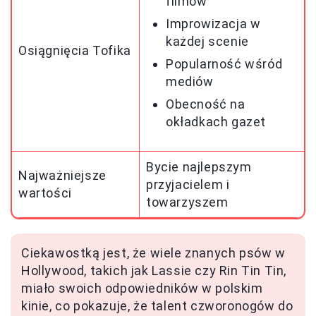
filmów
Improwizacja w
każdej scenie
Osiągnięcia Tofika
Popularność wśród
mediów
Obecność na
okładkach gazet
Bycie najlepszym
Najważniejsze
przyjacielem i
wartości
towarzyszem
Ciekawostką jest, że wiele znanych psów w
Hollywood, takich jak Lassie czy Rin Tin Tin,
miało swoich odpowiedników w polskim
kinie, co pokazuje, że talent czworonogów do