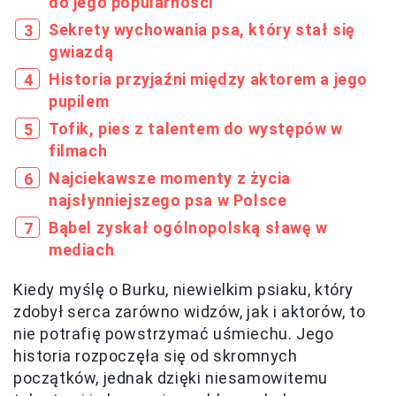
do jego popularności
Sekrety wychowania psa, który stał się
gwiazdą
Historia przyjaźni między aktorem a jego
pupilem
Tofik, pies z talentem do występów w
filmach
Najciekawsze momenty z życia
najsłynniejszego psa w Polsce
Bąbel zyskał ogólnopolską sławę w
mediach
Kiedy myślę o Burku, niewielkim psiaku, który
zdobył serca zarówno widzów, jak i aktorów, to
nie potrafię powstrzymać uśmiechu. Jego
historia rozpoczęła się od skromnych
początków, jednak dzięki niesamowitemu