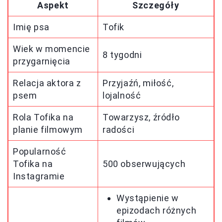
Aspekt
Szczegóły
Imię psa
Tofik
Wiek w momencie
8 tygodni
przygarnięcia
Relacja aktora z
Przyjaźń, miłość,
psem
lojalność
Rola Tofika na
Towarzysz, źródło
planie filmowym
radości
Popularność
Tofika na
500 obserwujących
Instagramie
Wystąpienie w
epizodach różnych