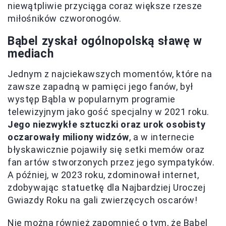
niewątpliwie przyciąga coraz większe rzesze
miłośników czworonogów.
Bąbel zyskał ogólnopolską sławę w
mediach
Jednym z najciekawszych momentów, które na
zawsze zapadną w pamięci jego fanów, był
występ Bąbla w popularnym programie
telewizyjnym jako gość specjalny w 2021 roku.
Jego niezwykłe sztuczki oraz urok osobisty
oczarowały miliony widzów
, a w internecie
błyskawicznie pojawiły się setki memów oraz
fan artów stworzonych przez jego sympatyków.
A później, w 2023 roku, zdominował internet,
zdobywając statuetkę dla Najbardziej Uroczej
Gwiazdy Roku na gali zwierzęcych oscarów!
Nie można również zapomnieć o tym, że Bąbel