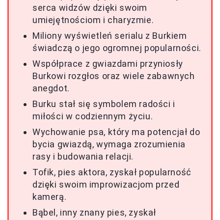
serca widzów dzięki swoim
umiejętnościom i charyzmie.
Miliony wyświetleń serialu z Burkiem
świadczą o jego ogromnej popularności.
Współprace z gwiazdami przyniosły
Burkowi rozgłos oraz wiele zabawnych
anegdot.
Burku stał się symbolem radości i
miłości w codziennym życiu.
Wychowanie psa, który ma potencjał do
bycia gwiazdą, wymaga zrozumienia
rasy i budowania relacji.
Tofik, pies aktora, zyskał popularność
dzięki swoim improwizacjom przed
kamerą.
Bąbel, inny znany pies, zyskał