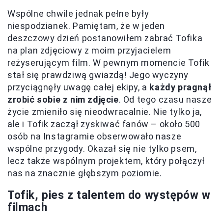
Wspólne chwile jednak pełne były
niespodzianek. Pamiętam, że w jeden
deszczowy dzień postanowiłem zabrać Tofika
na plan zdjęciowy z moim przyjacielem
reżyserującym film. W pewnym momencie Tofik
stał się prawdziwą gwiazdą! Jego wyczyny
przyciągnęły uwagę całej ekipy, a
każdy pragnął
zrobić sobie z nim zdjęcie
. Od tego czasu nasze
życie zmieniło się nieodwracalnie. Nie tylko ja,
ale i Tofik zaczął zyskiwać fanów – około 500
osób na Instagramie obserwowało nasze
wspólne przygody. Okazał się nie tylko psem,
lecz także wspólnym projektem, który połączył
nas na znacznie głębszym poziomie.
Tofik, pies z talentem do występów w
filmach