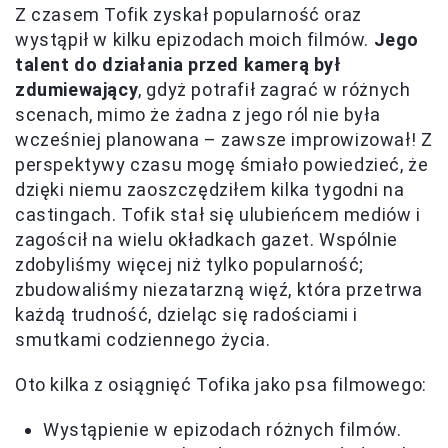
Z czasem Tofik zyskał popularność oraz
wystąpił w kilku epizodach moich filmów.
Jego
talent do działania przed kamerą był
zdumiewający
, gdyż potrafił zagrać w różnych
scenach, mimo że żadna z jego ról nie była
wcześniej planowana – zawsze improwizował! Z
perspektywy czasu mogę śmiało powiedzieć, że
dzięki niemu zaoszczędziłem kilka tygodni na
castingach. Tofik stał się ulubieńcem mediów i
zagościł na wielu okładkach gazet. Wspólnie
zdobyliśmy więcej niż tylko popularność;
zbudowaliśmy niezatarzną więź, która przetrwa
każdą trudność, dzieląc się radościami i
smutkami codziennego życia.
Oto kilka z osiągnięć Tofika jako psa filmowego:
Wystąpienie w epizodach różnych filmów.