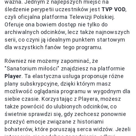
ważna. Jednym z najlepszych miejsc na
śledzenie perypetii uczestników jest
TVP VOD
,
czyli oficjalna platforma Telewizji Polskiej.
Oferuje ona bowiem dostęp nie tylko do
archiwalnych odcinków, lecz także najnowszych
serii, co czyni ją idealnym punktem startowym
dla wszystkich fanów tego programu.
Również nie możemy zapominać, że
"Sanatorium miłości" znajdziesz na platformie
Player
. Ta elastyczna usługa proponuje różne
plany subskrypcyjne, dzięki którym masz
możliwość oglądania programu w wygodnym dla
siebie czasie. Korzystając z Playera, możesz
także powrócić do ulubionych odcinków, co
świetnie sprawdzi się, gdy zechcesz ponownie
przeżyć emocje związane z historiami
bohaterów, które poruszają serca widzów. Jeżeli