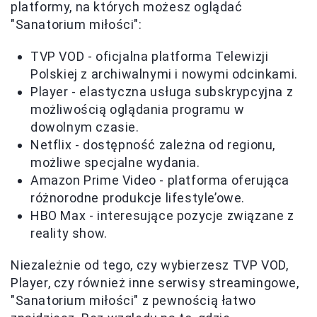
platformy, na których możesz oglądać
"Sanatorium miłości":
TVP VOD - oficjalna platforma Telewizji
Polskiej z archiwalnymi i nowymi odcinkami.
Player - elastyczna usługa subskrypcyjna z
możliwością oglądania programu w
dowolnym czasie.
Netflix - dostępność zależna od regionu,
możliwe specjalne wydania.
Amazon Prime Video - platforma oferująca
różnorodne produkcje lifestyle’owe.
HBO Max - interesujące pozycje związane z
reality show.
Niezależnie od tego, czy wybierzesz TVP VOD,
Player, czy również inne serwisy streamingowe,
"Sanatorium miłości" z pewnością łatwo