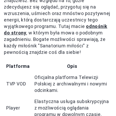
znajdziesz. Bez względu na to, gdzie
zdecydujesz się oglądać, przygotuj się na
wzruszenia, uśmiech oraz mnóstwo pozytywnej
energii, którą dostarczają uczestnicy tego
wyjątkowego programu. Tutaj macie
odnośnik
do strony
, w którym była mowa o podobnym
zagadnieniu. Bogate możliwości sprawiają, że
każdy miłośnik "Sanatorium miłości" z
pewnością znajdzie coś dla siebie!
Platforma
Opis
Oficjalna platforma Telewizji
TVP VOD
Polskiej z archiwalnymi i nowymi
odcinkami.
Elastyczna usługa subskrypcyjna
Player
z możliwością oglądania
programu w dowolnym czasie.