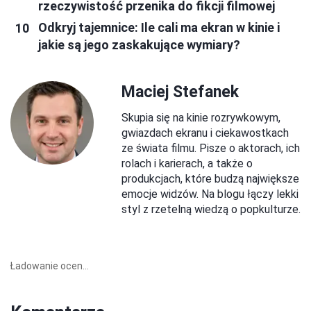
rzeczywistość przenika do fikcji filmowej
Odkryj tajemnice: Ile cali ma ekran w kinie i
jakie są jego zaskakujące wymiary?
Maciej Stefanek
Skupia się na kinie rozrywkowym,
gwiazdach ekranu i ciekawostkach
ze świata filmu. Pisze o aktorach, ich
rolach i karierach, a także o
produkcjach, które budzą największe
emocje widzów. Na blogu łączy lekki
styl z rzetelną wiedzą o popkulturze.
Ładowanie ocen...