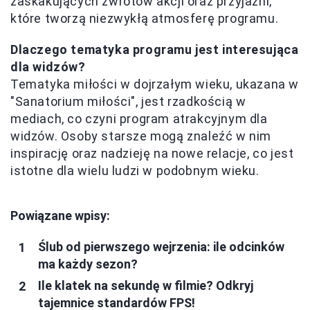
zaskakujących zwrotów akcji oraz przyjaźni,
które tworzą niezwykłą atmosferę programu.
Dlaczego tematyka programu jest interesująca
dla widzów?
Tematyka miłości w dojrzałym wieku, ukazana w
"Sanatorium miłości", jest rzadkością w
mediach, co czyni program atrakcyjnym dla
widzów. Osoby starsze mogą znaleźć w nim
inspirację oraz nadzieję na nowe relacje, co jest
istotne dla wielu ludzi w podobnym wieku.
Powiązane wpisy:
Ślub od pierwszego wejrzenia: ile odcinków
ma każdy sezon?
Ile klatek na sekundę w filmie? Odkryj
tajemnice standardów FPS!