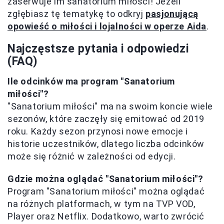
zaserwuje im sanatorium miłości! Jeżeli
zgłębiasz tę tematykę to odkryj
pasjonującą
opowieść o miłości i lojalności w operze Aida
.
Najczęstsze pytania i odpowiedzi
(FAQ)
Ile odcinków ma program "Sanatorium
miłości"?
"Sanatorium miłości" ma na swoim koncie wiele
sezonów, które zaczęły się emitować od 2019
roku. Każdy sezon przynosi nowe emocje i
historie uczestników, dlatego liczba odcinków
może się różnić w zależności od edycji.
Gdzie można oglądać "Sanatorium miłości"?
Program "Sanatorium miłości" można oglądać
na różnych platformach, w tym na TVP VOD,
Player oraz Netflix. Dodatkowo, warto zwrócić