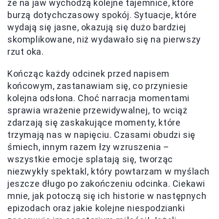
że na jaw wychodzą kolejne tajemnice, które
burzą dotychczasowy spokój. Sytuacje, które
wydają się jasne, okazują się dużo bardziej
skomplikowane, niż wydawało się na pierwszy
rzut oka.
Kończąc każdy odcinek przed napisem
końcowym, zastanawiam się, co przyniesie
kolejna odsłona. Choć narracja momentami
sprawia wrażenie przewidywalnej, to wciąż
zdarzają się zaskakujące momenty, które
trzymają nas w napięciu. Czasami obudzi się
śmiech, innym razem łzy wzruszenia –
wszystkie emocje splatają się, tworząc
niezwykły spektakl, który powtarzam w myślach
jeszcze długo po zakończeniu odcinka. Ciekawi
mnie, jak potoczą się ich historie w następnych
epizodach oraz jakie kolejne niespodzianki