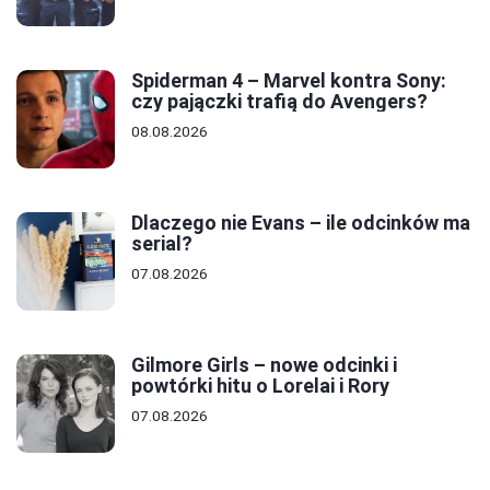
Spiderman 4 – Marvel kontra Sony:
czy pajączki trafią do Avengers?
08.08.2026
Dlaczego nie Evans – ile odcinków ma
serial?
07.08.2026
Gilmore Girls – nowe odcinki i
powtórki hitu o Lorelai i Rory
07.08.2026