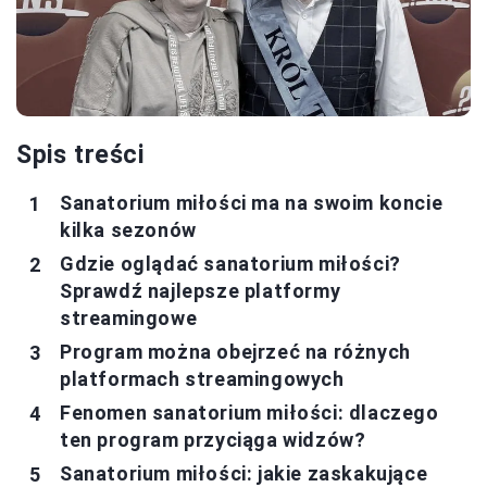
Spis treści
Sanatorium miłości ma na swoim koncie
kilka sezonów
Gdzie oglądać sanatorium miłości?
Sprawdź najlepsze platformy
streamingowe
Program można obejrzeć na różnych
platformach streamingowych
Fenomen sanatorium miłości: dlaczego
ten program przyciąga widzów?
Sanatorium miłości: jakie zaskakujące