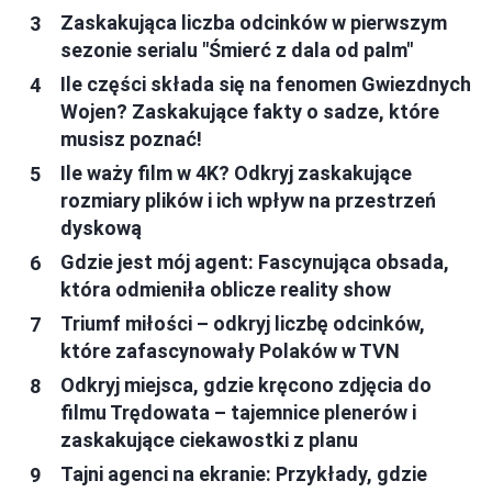
Zaskakująca liczba odcinków w pierwszym
sezonie serialu "Śmierć z dala od palm"
Ile części składa się na fenomen Gwiezdnych
Wojen? Zaskakujące fakty o sadze, które
musisz poznać!
Ile waży film w 4K? Odkryj zaskakujące
rozmiary plików i ich wpływ na przestrzeń
dyskową
Gdzie jest mój agent: Fascynująca obsada,
która odmieniła oblicze reality show
Triumf miłości – odkryj liczbę odcinków,
które zafascynowały Polaków w TVN
Odkryj miejsca, gdzie kręcono zdjęcia do
filmu Trędowata – tajemnice plenerów i
zaskakujące ciekawostki z planu
Tajni agenci na ekranie: Przykłady, gdzie