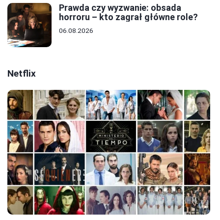
Prawda czy wyzwanie: obsada
horroru – kto zagrał główne role?
06.08.2026
Netflix