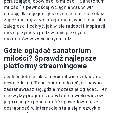
poruszającej opowieści o miłości. "Sanatorium
miłości" z pewnością wciągnie was w wir
emocji, dlatego jeśli jeszcze nie mieliście okazji
zapoznać się z tym programem, warto nadrobić
zaległości i odkryć, jak wiele radości i inspiracji
może przynieść podziwianie pięknych
momentów w życiu innych ludzi.
Gdzie oglądać sanatorium
miłości? Sprawdź najlepsze
platformy streamingowe
Jeśli podobnie jak ja niecierpliwie czekasz na
nowe odcinki "Sanatorium miłości", na pewno
zastanawiasz się, gdzie możesz je oglądać. Ten
niezwykły program zdobył serca wielu widzów i
jego rosnąca popularność spowodowała, że
dostępność w internecie stała się niezwykle