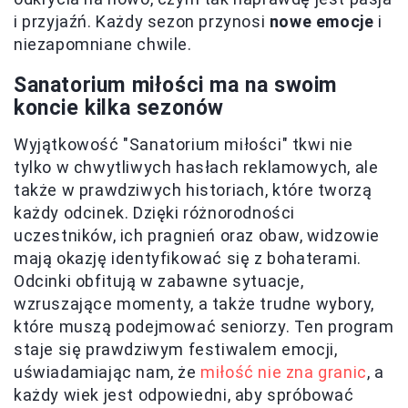
i przyjaźń. Każdy sezon przynosi
nowe emocje
i
niezapomniane chwile.
Sanatorium miłości ma na swoim
koncie kilka sezonów
Wyjątkowość "Sanatorium miłości" tkwi nie
tylko w chwytliwych hasłach reklamowych, ale
także w prawdziwych historiach, które tworzą
każdy odcinek. Dzięki różnorodności
uczestników, ich pragnień oraz obaw, widzowie
mają okazję identyfikować się z bohaterami.
Odcinki obfitują w zabawne sytuacje,
wzruszające momenty, a także trudne wybory,
które muszą podejmować seniorzy. Ten program
staje się prawdziwym festiwalem emocji,
uświadamiając nam, że
miłość nie zna granic
, a
każdy wiek jest odpowiedni, aby spróbować