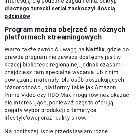
interesują cię podobne zagadnienia, odkryj,
dlaczego turecki serial zaskoczył ilością
odcinków
.
Program można obejrzeć na różnych
platformach streamingowych
Warto także zwrócić uwagę na
Netflix
, gdzie co
prawda program nie zawsze dostępny jest w
każdej bibliotece regionalnej, jednak czasami
znajdziesz tam specjalne wydania lub z nim
powiązane materiały. Dla osób poszukujących
różnorodności, platformy takie jak Amazon
Prime Video czy HBO Max mogą również okazać
się interesujące, ponieważ często oferują
bogaty wybór produkcji o tematyce
lifestyle'owej oraz reality show.
Na poniższej liście przedstawiam różne