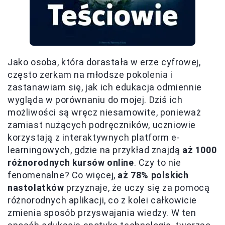
Jako osoba, która dorastała w erze cyfrowej,
często zerkam na młodsze pokolenia i
zastanawiam się, jak ich edukacja odmiennie
wygląda w porównaniu do mojej. Dziś ich
możliwości są wręcz niesamowite, ponieważ
zamiast nużących podręczników, uczniowie
korzystają z interaktywnych platform e-
learningowych, gdzie na przykład znajdą
aż 1000
różnorodnych kursów online
. Czy to nie
fenomenalne? Co więcej,
aż 78% polskich
nastolatków
przyznaje, że uczy się za pomocą
różnorodnych aplikacji, co z kolei całkowicie
zmienia sposób przyswajania wiedzy. W ten