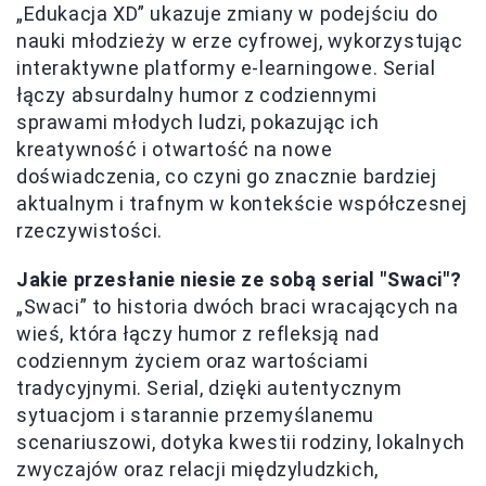
„Edukacja XD” ukazuje zmiany w podejściu do
nauki młodzieży w erze cyfrowej, wykorzystując
interaktywne platformy e-learningowe. Serial
łączy absurdalny humor z codziennymi
sprawami młodych ludzi, pokazując ich
kreatywność i otwartość na nowe
doświadczenia, co czyni go znacznie bardziej
aktualnym i trafnym w kontekście współczesnej
rzeczywistości.
Jakie przesłanie niesie ze sobą serial "Swaci"?
„Swaci” to historia dwóch braci wracających na
wieś, która łączy humor z refleksją nad
codziennym życiem oraz wartościami
tradycyjnymi. Serial, dzięki autentycznym
sytuacjom i starannie przemyślanemu
scenariuszowi, dotyka kwestii rodziny, lokalnych
zwyczajów oraz relacji międzyludzkich,