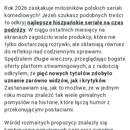
Rok 2026 zaskakuje miłośników polskich seriali
komediowych! Jeżeli szukasz podobnych treści
to odkryj
najlepsze hiszpańskie seriale na czas
podróży
. W ciągu ostatnich miesięcy na
ekranach zagościło wiele produkcji, które nie
tylko dostarczają rozrywki, ale skłaniają również
do refleksji nad codziennymi sprawami.
Spędzałem długie wieczory, przeglądając bogate
oferty platform streamingowych, a z radością
odkryłem, że
pięć nowych tytułów zdobyło
uznanie zarówno widzów, jak i krytyków
.
Zastanawiam się, jak to możliwe, że w jednym
roku można znaleźć tak wiele genialnych
pomysłów na historie, które łączą humor z
przekonującymi postaciami.
Wśród rozmaitych propozycji znalazły się
kontynuacje popularnych serii oraz zupełnie