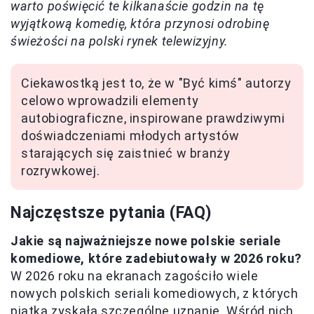
warto poświęcić te kilkanaście godzin na tę
wyjątkową komedię, która przynosi odrobinę
świeżości na polski rynek telewizyjny.
Ciekawostką jest to, że w "Być kimś" autorzy
celowo wprowadzili elementy
autobiograficzne, inspirowane prawdziwymi
doświadczeniami młodych artystów
starających się zaistnieć w branży
rozrywkowej.
Najczęstsze pytania (FAQ)
Jakie są najważniejsze nowe polskie seriale
komediowe, które zadebiutowały w 2026 roku?
W 2026 roku na ekranach zagościło wiele
nowych polskich seriali komediowych, z których
piątka zyskała szczególne uznanie. Wśród nich