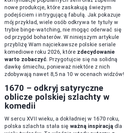
nowe produkcje, które zaskakują świeżym
podejściem i intrygującą fabułą. Jak pokazuje
mój przykład, wiele osób odkrywa te tytuły w
trybie binge-watching, nie mogąc oderwać się
od przygód bohaterów. W niniejszym artykule
przybliżę Wam najciekawsze polskie seriale
komediowe roku 2026, które
zdecydowanie
warto zobaczyć
. Przygotujcie się na solidną
dawkę śmiechu, ponieważ niektóre z nich
zdobywają nawet 8,5 na 10 w ocenach widzów!
1670 – odkryj satyryczne
oblicze polskiej szlachty w
komedii
W sercu XVII wieku, a dokładniej w 1670 roku,
polska szlachta stała się
ważną inspiracją
dla