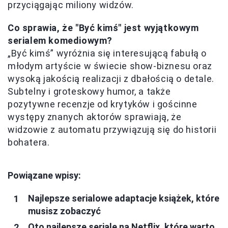
przyciągając miliony widzów.
Co sprawia, że "Być kimś" jest wyjątkowym
serialem komediowym?
„Być kimś” wyróżnia się interesującą fabułą o
młodym artyście w świecie show-biznesu oraz
wysoką jakością realizacji z dbałością o detale.
Subtelny i groteskowy humor, a także
pozytywne recenzje od krytyków i gościnne
występy znanych aktorów sprawiają, że
widzowie z automatu przywiązują się do historii
bohatera.
Powiązane wpisy:
Najlepsze serialowe adaptacje książek, które
musisz zobaczyć
Oto najlepsze seriale na Netflix, które warto