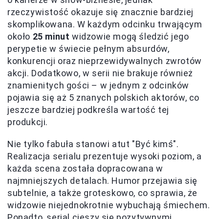
rzeczywistość okazuje się znacznie bardziej
skomplikowana. W każdym odcinku trwającym
około
25 minut
widzowie mogą śledzić jego
perypetie w świecie pełnym absurdów,
konkurencji oraz nieprzewidywalnych zwrotów
akcji. Dodatkowo, w serii nie brakuje również
znamienitych gości – w jednym z odcinków
pojawia się aż 5 znanych polskich aktorów, co
jeszcze bardziej podkreśla wartość tej
produkcji.
Nie tylko fabuła stanowi atut "Być kimś".
Realizacja serialu prezentuje wysoki poziom, a
każda scena została dopracowana w
najmniejszych detalach. Humor przejawia się
subtelnie, a także groteskowo, co sprawia, że
widzowie niejednokrotnie wybuchają śmiechem.
Ponadto, serial cieszy się pozytywnymi