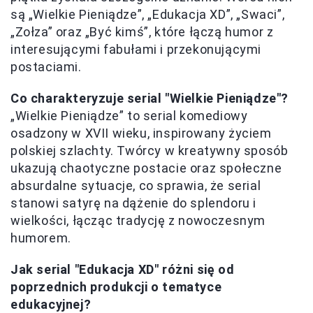
są „Wielkie Pieniądze”, „Edukacja XD”, „Swaci”,
„Zołza” oraz „Być kimś”, które łączą humor z
interesującymi fabułami i przekonującymi
postaciami.
Co charakteryzuje serial "Wielkie Pieniądze"?
„Wielkie Pieniądze” to serial komediowy
osadzony w XVII wieku, inspirowany życiem
polskiej szlachty. Twórcy w kreatywny sposób
ukazują chaotyczne postacie oraz społeczne
absurdalne sytuacje, co sprawia, że serial
stanowi satyrę na dążenie do splendoru i
wielkości, łącząc tradycję z nowoczesnym
humorem.
Jak serial "Edukacja XD" różni się od
poprzednich produkcji o tematyce
edukacyjnej?