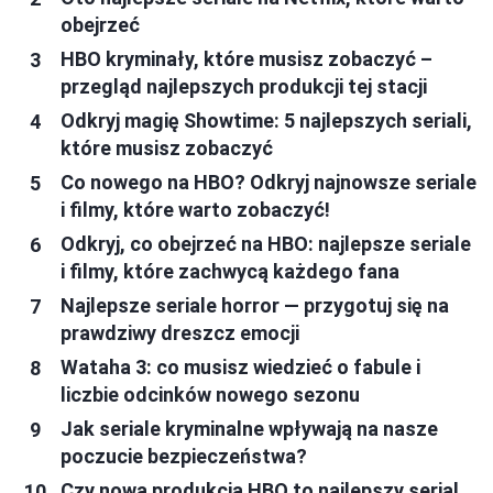
obejrzeć
HBO kryminały, które musisz zobaczyć –
przegląd najlepszych produkcji tej stacji
Odkryj magię Showtime: 5 najlepszych seriali,
które musisz zobaczyć
Co nowego na HBO? Odkryj najnowsze seriale
i filmy, które warto zobaczyć!
Odkryj, co obejrzeć na HBO: najlepsze seriale
i filmy, które zachwycą każdego fana
Najlepsze seriale horror — przygotuj się na
prawdziwy dreszcz emocji
Wataha 3: co musisz wiedzieć o fabule i
liczbie odcinków nowego sezonu
Jak seriale kryminalne wpływają na nasze
poczucie bezpieczeństwa?
Czy nowa produkcja HBO to najlepszy serial,