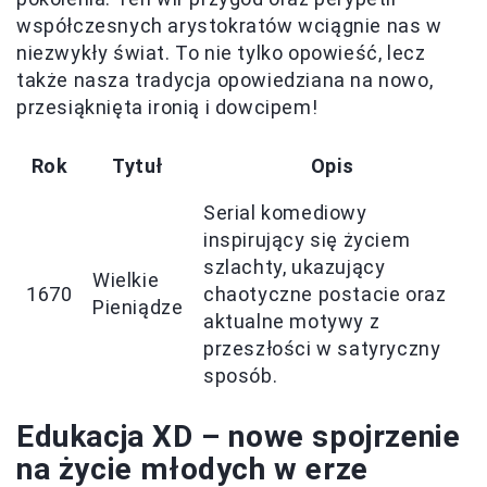
współczesnych arystokratów wciągnie nas w
niezwykły świat. To nie tylko opowieść, lecz
także nasza tradycja opowiedziana na nowo,
przesiąknięta ironią i dowcipem!
Rok
Tytuł
Opis
Serial komediowy
inspirujący się życiem
szlachty, ukazujący
Wielkie
1670
chaotyczne postacie oraz
Pieniądze
aktualne motywy z
przeszłości w satyryczny
sposób.
Edukacja XD – nowe spojrzenie
na życie młodych w erze