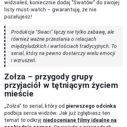
widziałeś, koniecznie dodaj "Swatów" do swojej
listy must-watch – gwarantuję, że nie
pożałujesz!
Produkcja "Swaci" łączy nie tylko zabawę, ale
również ważne przesłania o relacjach
międzyludzkich i wartościach tradycyjnych. To
serial, który na pewno dostarczy wielu emocji
i wzruszeń.
Zołza – przygody grupy
przyjaciół w tętniącym życiem
mieście
„Zołza” to serial, który od
pierwszego odcinka
podbija serca widzów. Jak już zgłębiasz ten
temat to odkryj
niedoceniane filmy idealne na