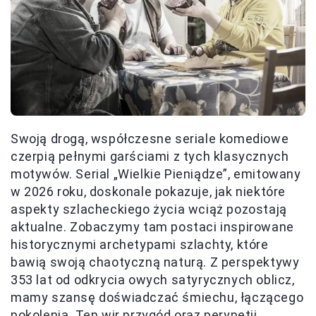
Swoją drogą, współczesne seriale komediowe
czerpią pełnymi garściami z tych klasycznych
motywów. Serial „Wielkie Pieniądze”, emitowany
w 2026 roku, doskonale pokazuje, jak niektóre
aspekty szlacheckiego życia wciąż pozostają
aktualne. Zobaczymy tam postaci inspirowane
historycznymi archetypami szlachty, które
bawią swoją chaotyczną naturą. Z perspektywy
353 lat od odkrycia owych satyrycznych oblicz,
mamy szansę doświadczać śmiechu, łączącego
pokolenia. Ten wir przygód oraz perypetii