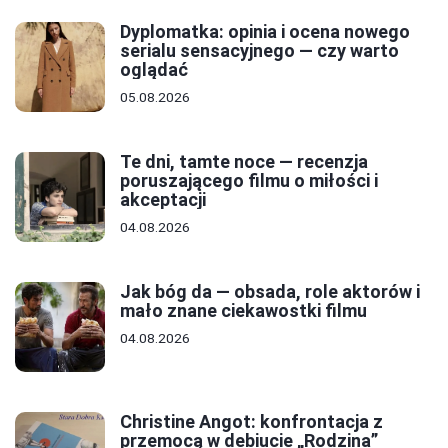
Dyplomatka: opinia i ocena nowego
serialu sensacyjnego — czy warto
oglądać
05.08.2026
Te dni, tamte noce — recenzja
poruszającego filmu o miłości i
akceptacji
04.08.2026
Jak bóg da — obsada, role aktorów i
mało znane ciekawostki filmu
04.08.2026
Christine Angot: konfrontacja z
przemocą w debiucie „Rodzina”