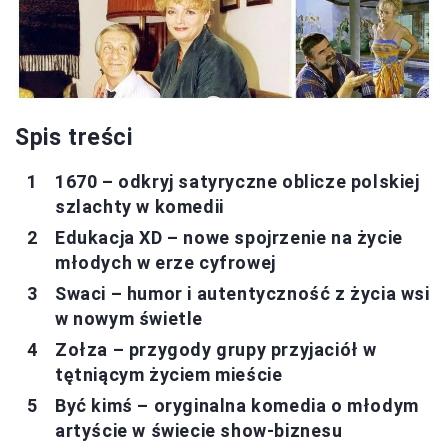
Spis treści
1670 – odkryj satyryczne oblicze polskiej
szlachty w komedii
Edukacja XD – nowe spojrzenie na życie
młodych w erze cyfrowej
Swaci – humor i autentyczność z życia wsi
w nowym świetle
Zołza – przygody grupy przyjaciół w
tętniącym życiem mieście
Być kimś – oryginalna komedia o młodym
artyście w świecie show-biznesu