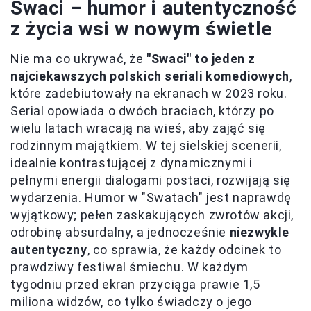
Swaci – humor i autentyczność
z życia wsi w nowym świetle
Nie ma co ukrywać, że
"Swaci" to jeden z
najciekawszych polskich seriali komediowych
,
które zadebiutowały na ekranach w 2023 roku.
Serial opowiada o dwóch braciach, którzy po
wielu latach wracają na wieś, aby zająć się
rodzinnym majątkiem. W tej sielskiej scenerii,
idealnie kontrastującej z dynamicznymi i
pełnymi energii dialogami postaci, rozwijają się
wydarzenia. Humor w "Swatach" jest naprawdę
wyjątkowy; pełen zaskakujących zwrotów akcji,
odrobinę absurdalny, a jednocześnie
niezwykle
autentyczny
, co sprawia, że każdy odcinek to
prawdziwy festiwal śmiechu. W każdym
tygodniu przed ekran przyciąga prawie 1,5
miliona widzów, co tylko świadczy o jego