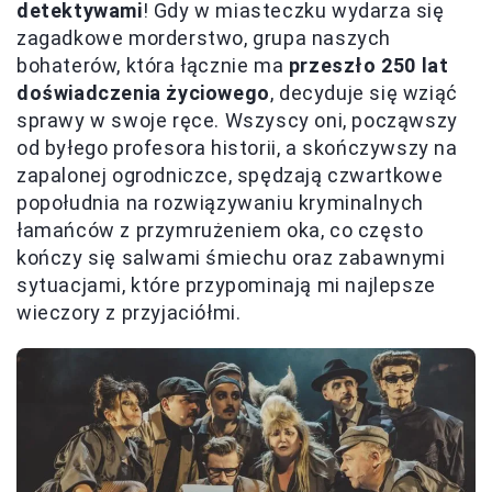
detektywami
! Gdy w miasteczku wydarza się
zagadkowe morderstwo, grupa naszych
bohaterów, która łącznie ma
przeszło 250 lat
doświadczenia życiowego
, decyduje się wziąć
sprawy w swoje ręce. Wszyscy oni, począwszy
od byłego profesora historii, a skończywszy na
zapalonej ogrodniczce, spędzają czwartkowe
popołudnia na rozwiązywaniu kryminalnych
łamańców z przymrużeniem oka, co często
kończy się salwami śmiechu oraz zabawnymi
sytuacjami, które przypominają mi najlepsze
wieczory z przyjaciółmi.