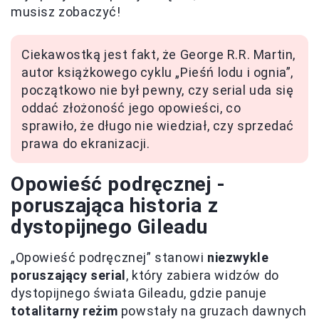
musisz zobaczyć!
Ciekawostką jest fakt, że George R.R. Martin,
autor książkowego cyklu „Pieśń lodu i ognia”,
początkowo nie był pewny, czy serial uda się
oddać złożoność jego opowieści, co
sprawiło, że długo nie wiedział, czy sprzedać
prawa do ekranizacji.
Opowieść podręcznej -
poruszająca historia z
dystopijnego Gileadu
„Opowieść podręcznej” stanowi
niezwykle
poruszający serial
, który zabiera widzów do
dystopijnego świata Gileadu, gdzie panuje
totalitarny reżim
powstały na gruzach dawnych