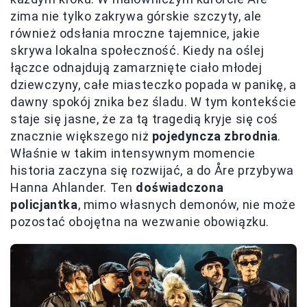
zima nie tylko zakrywa górskie szczyty, ale
również odsłania mroczne tajemnice, jakie
skrywa lokalna społeczność. Kiedy na oślej
łączce odnajdują zamarznięte ciało młodej
dziewczyny, całe miasteczko popada w panikę, a
dawny spokój znika bez śladu. W tym kontekście
staje się jasne, że za tą tragedią kryje się coś
znacznie większego niż
pojedyncza zbrodnia
.
Właśnie w takim intensywnym momencie
historia zaczyna się rozwijać, a do Åre przybywa
Hanna Ahlander. Ten
doświadczona
policjantka
, mimo własnych demonów, nie może
pozostać obojętna na wezwanie obowiązku.