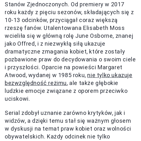
Stanów Zjednoczonych. Od premiery w 2017
roku każdy z pięciu sezonów, składających się z
10-13 odcinków, przyciągał coraz większą
rzeszę fanów. Utalentowana Elisabeth Moss
wcieliła się w główną rolę June Osborne, znanej
jako Offred, i z niezwykłą siłą ukazuje
dramatyczne zmagania kobiet, które zostały
pozbawione praw do decydowania o swoim ciele
i przyszłości. Oparcie na powieści Margaret
Atwood, wydanej w 1985 roku,
nie tylko ukazuje
bezwzględność reżimu
, ale także głębokie
ludzkie emocje związane z oporem przeciwko
uciskowi.
Serial zdobył uznanie zarówno krytyków, jak i
widzów, a dzięki temu stał się ważnym głosem
w dyskusji na temat praw kobiet oraz wolności
obywatelskich. Każdy odcinek nie tylko