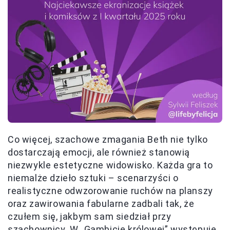
Co więcej, szachowe zmagania Beth nie tylko
dostarczają emocji, ale również stanowią
niezwykle estetyczne widowisko. Każda gra to
niemalże dzieło sztuki – scenarzyści o
realistyczne odwzorowanie ruchów na planszy
oraz zawirowania fabularne zadbali tak, że
czułem się, jakbym sam siedział przy
szachownicy. W „Gambicie królowej” występuje