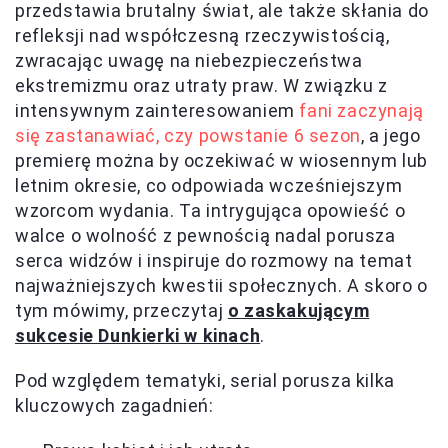
przedstawia brutalny świat, ale także skłania do
refleksji nad współczesną rzeczywistością,
zwracając uwagę na niebezpieczeństwa
ekstremizmu oraz utraty praw. W związku z
intensywnym zainteresowaniem
fani zaczynają
się zastanawiać, czy powstanie 6 sezon
, a jego
premierę można by oczekiwać w wiosennym lub
letnim okresie, co odpowiada wcześniejszym
wzorcom wydania. Ta intrygująca opowieść o
walce o wolność z pewnością nadal porusza
serca widzów i inspiruje do rozmowy na temat
najważniejszych kwestii społecznych. A skoro o
tym mówimy, przeczytaj
o zaskakującym
sukcesie Dunkierki w kinach
.
Pod względem tematyki, serial porusza kilka
kluczowych zagadnień: