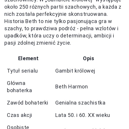
około 250 różnych partii szachowych, a każda z
nich została perfekcyjnie skonstruowana.
Historia Beth to nie tylko pasjonująca gra w
szachy, to prawdziwa podróż - pełna wzlotów i
upadków, która uczy o determinacji, ambicji i
pasji zdolnej zmienić życie.
Element
Opis
Tytuł serialu
Gambit królowej
Główna
Beth Harmon
bohaterka
Zawód bohaterki
Genialna szachistka
Czas akcji
Lata 50. i 60. XX wieku
Osobiste