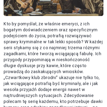
Kto by pomyślał, że właśnie emeryci, z ich
bogatym doświadczeniem oraz specyficznym
podejściem do życia, potrafią rozwiązywać
sprawy kryminalne w tak lekki sposób? W każdej
serii stykamy się z co najmniej trzema różnymi
zagadkami, które tworzą wciągającą fabułę. Ich
przygody przypominają w nieskończoność
długie dyskusje przy kawie, które często
prowadzą do zaskakujących wniosków.
„Czwartkowy klub zbrodni” ukazuje nie tylko to,
jak wciągające potrafią być kryminały, ale i jak
wesoła przyjaźń dodaje energii nawet w
najtrudniejszych sytuacjach. Zdecydowanie
polecam tę serię każdemu, kto potrzebuje dawki