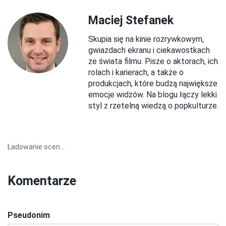
Maciej Stefanek
Skupia się na kinie rozrywkowym,
gwiazdach ekranu i ciekawostkach
ze świata filmu. Pisze o aktorach, ich
rolach i karierach, a także o
produkcjach, które budzą największe
emocje widzów. Na blogu łączy lekki
styl z rzetelną wiedzą o popkulturze.
Ładowanie ocen...
Komentarze
Pseudonim