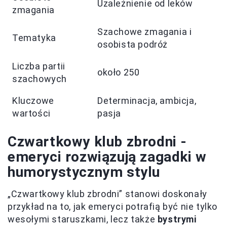
Uzależnienie od leków
zmagania
Szachowe zmagania i
Tematyka
osobista podróż
Liczba partii
około 250
szachowych
Kluczowe
Determinacja, ambicja,
wartości
pasja
Czwartkowy klub zbrodni -
emeryci rozwiązują zagadki w
humorystycznym stylu
„Czwartkowy klub zbrodni” stanowi doskonały
przykład na to, jak emeryci potrafią być nie tylko
wesołymi staruszkami, lecz także
bystrymi