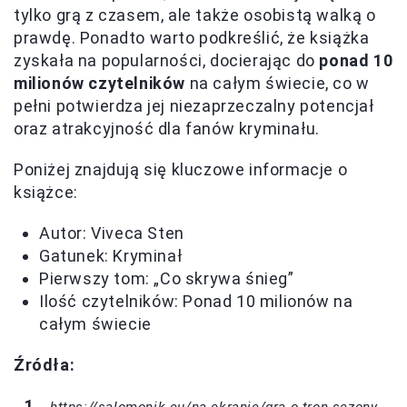
tylko grą z czasem, ale także osobistą walką o
prawdę. Ponadto warto podkreślić, że książka
zyskała na popularności, docierając do
ponad 10
milionów czytelników
na całym świecie, co w
pełni potwierdza jej niezaprzeczalny potencjał
oraz atrakcyjność dla fanów kryminału.
Poniżej znajdują się kluczowe informacje o
książce:
Autor: Viveca Sten
Gatunek: Kryminał
Pierwszy tom: „Co skrywa śnieg”
Ilość czytelników: Ponad 10 milionów na
całym świecie
Źródła:
https://salomonik.eu/na-ekranie/gra-o-tron-sezony-