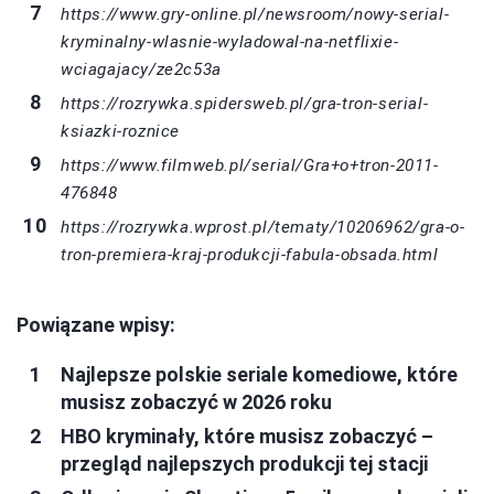
https://www.gry-online.pl/newsroom/nowy-serial-
kryminalny-wlasnie-wyladowal-na-netflixie-
wciagajacy/ze2c53a
https://rozrywka.spidersweb.pl/gra-tron-serial-
ksiazki-roznice
https://www.filmweb.pl/serial/Gra+o+tron-2011-
476848
https://rozrywka.wprost.pl/tematy/10206962/gra-o-
tron-premiera-kraj-produkcji-fabula-obsada.html
Powiązane wpisy:
Najlepsze polskie seriale komediowe, które
musisz zobaczyć w 2026 roku
HBO kryminały, które musisz zobaczyć –
przegląd najlepszych produkcji tej stacji