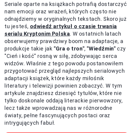
Seriale oparte na książkach potrafią dostarczyć
nam emocji oraz wrażeń, których często nie
odnajdziemy w oryginalnych tekstach. Skoro już
tu jesteś,
odwiedź artykuł o czasie trwania
serialu Kryptonim Polska
. W ostatnich latach
obserwujemy prawdziwy boom na adaptacje, a
produkcje takie jak
"Gra o tron"
,
"Wiedźmin"
czy
"Cień i kość" rosną w siłę, zdobywając serca
widzów. Właśnie z tego powodu postanowiłem
przygotować przegląd najlepszych serialowych
adaptacji książek, które każdy miłośnik
literatury i telewizji powinien zobaczyć. W tym
artykule znajdziesz dziesięć tytułów, które nie
tylko doskonale oddają literackie pierwowzory,
lecz także wprowadzają nas w różnorodne
światy, pełne fascynujących postaci oraz
intrygujących fabuł.