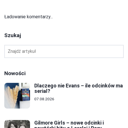
Ładowanie komentarzy...
Szukaj
Nowości
Dlaczego nie Evans – ile odcinków ma
serial?
07.08.2026
Gilmore Girls – nowe odcinki i