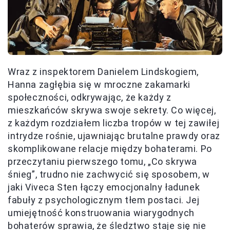
Wraz z inspektorem Danielem Lindskogiem,
Hanna zagłębia się w mroczne zakamarki
społeczności, odkrywając, że każdy z
mieszkańców skrywa swoje sekrety. Co więcej,
z każdym rozdziałem liczba tropów w tej zawiłej
intrydze rośnie, ujawniając brutalne prawdy oraz
skomplikowane relacje między bohaterami. Po
przeczytaniu pierwszego tomu, „Co skrywa
śnieg”, trudno nie zachwycić się sposobem, w
jaki Viveca Sten łączy emocjonalny ładunek
fabuły z psychologicznym tłem postaci. Jej
umiejętność konstruowania wiarygodnych
bohaterów sprawia, że śledztwo staje się nie