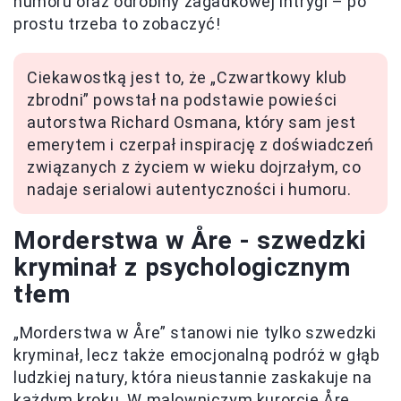
humoru oraz odrobiny zagadkowej intrygi – po
prostu trzeba to zobaczyć!
Ciekawostką jest to, że „Czwartkowy klub
zbrodni” powstał na podstawie powieści
autorstwa Richard Osmana, który sam jest
emerytem i czerpał inspirację z doświadczeń
związanych z życiem w wieku dojrzałym, co
nadaje serialowi autentyczności i humoru.
Morderstwa w Åre - szwedzki
kryminał z psychologicznym
tłem
„Morderstwa w Åre” stanowi nie tylko szwedzki
kryminał, lecz także emocjonalną podróż w głąb
ludzkiej natury, która nieustannie zaskakuje na
każdym kroku. W malowniczym kurorcie Åre