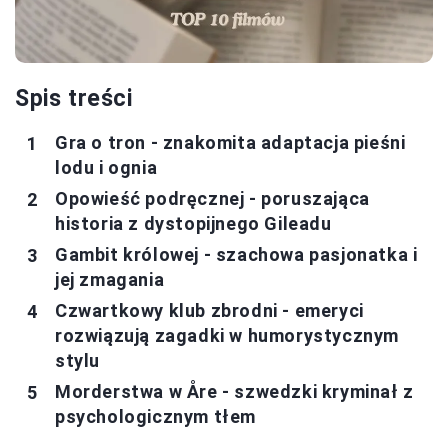
Spis treści
Gra o tron - znakomita adaptacja pieśni
lodu i ognia
Opowieść podręcznej - poruszająca
historia z dystopijnego Gileadu
Gambit królowej - szachowa pasjonatka i
jej zmagania
Czwartkowy klub zbrodni - emeryci
rozwiązują zagadki w humorystycznym
stylu
Morderstwa w Åre - szwedzki kryminał z
psychologicznym tłem