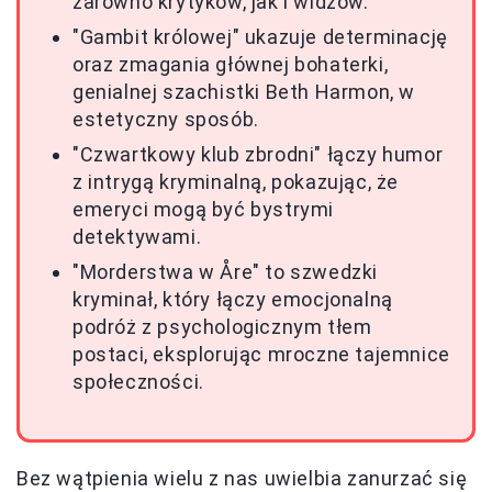
zarówno krytyków, jak i widzów.
"Gambit królowej" ukazuje determinację
oraz zmagania głównej bohaterki,
genialnej szachistki Beth Harmon, w
estetyczny sposób.
"Czwartkowy klub zbrodni" łączy humor
z intrygą kryminalną, pokazując, że
emeryci mogą być bystrymi
detektywami.
"Morderstwa w Åre" to szwedzki
kryminał, który łączy emocjonalną
podróż z psychologicznym tłem
postaci, eksplorując mroczne tajemnice
społeczności.
Bez wątpienia wielu z nas uwielbia zanurzać się