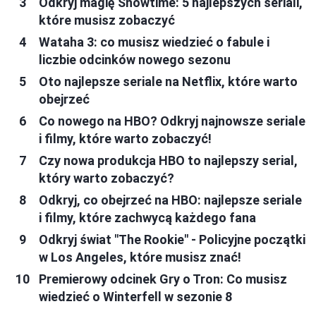
Odkryj magię Showtime: 5 najlepszych seriali,
które musisz zobaczyć
Wataha 3: co musisz wiedzieć o fabule i
liczbie odcinków nowego sezonu
Oto najlepsze seriale na Netflix, które warto
obejrzeć
Co nowego na HBO? Odkryj najnowsze seriale
i filmy, które warto zobaczyć!
Czy nowa produkcja HBO to najlepszy serial,
który warto zobaczyć?
Odkryj, co obejrzeć na HBO: najlepsze seriale
i filmy, które zachwycą każdego fana
Odkryj świat "The Rookie" - Policyjne początki
w Los Angeles, które musisz znać!
Premierowy odcinek Gry o Tron: Co musisz
wiedzieć o Winterfell w sezonie 8