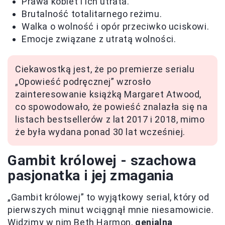
Prawa kobiet i ich utrata.
Brutalność totalitarnego reżimu.
Walka o wolność i opór przeciwko uciskowi.
Emocje związane z utratą wolności.
Ciekawostką jest, że po premierze serialu
„Opowieść podręcznej” wzrosło
zainteresowanie książką Margaret Atwood,
co spowodowało, że powieść znalazła się na
listach bestsellerów z lat 2017 i 2018, mimo
że była wydana ponad 30 lat wcześniej.
Gambit królowej - szachowa
pasjonatka i jej zmagania
„Gambit królowej” to wyjątkowy serial, który od
pierwszych minut wciągnął mnie niesamowicie.
Widzimy w nim Beth Harmon,
genialną