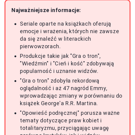
Najważniejsze informacje:
Seriale oparte na książkach oferują
emocje i wrażenia, których nie zawsze
da się znaleźć w literackich
pierwowzorach.
Produkcje takie jak "Gra o tron",
"Wiedźmin" i "Cień i kość" zdobywają
popularność i uznanie widzów.
"Gra o tron" zdobyła rekordową
oglądalność i aż 47 nagród Emmy,
wprowadzając zmiany w porównaniu do
książek George'a R.R. Martina.
"Opowieść podręcznej" porusza ważne
tematy dotyczące praw kobiet i
totalitaryzmu, przyciągając uwagę