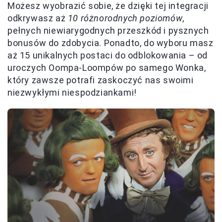
Możesz wyobrazić sobie, że dzięki tej integracji
odkrywasz aż
10 różnorodnych poziomów
,
pełnych niewiarygodnych przeszkód i pysznych
bonusów do zdobycia. Ponadto, do wyboru masz
aż 15 unikalnych postaci do odblokowania – od
uroczych Oompa-Loompów po samego Wonka,
który zawsze potrafi zaskoczyć nas swoimi
niezwykłymi niespodziankami!