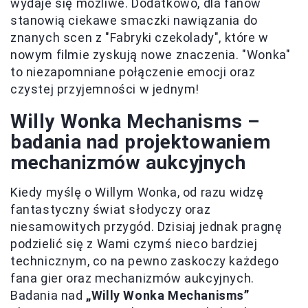
wydaje się możliwe. Dodatkowo, dla fanów
stanowią ciekawe smaczki nawiązania do
znanych scen z "Fabryki czekolady", które w
nowym filmie zyskują nowe znaczenia. "Wonka"
to niezapomniane połączenie emocji oraz
czystej przyjemności w jednym!
Willy Wonka Mechanisms –
badania nad projektowaniem
mechanizmów aukcyjnych
Kiedy myślę o Willym Wonka, od razu widzę
fantastyczny świat słodyczy oraz
niesamowitych przygód. Dzisiaj jednak pragnę
podzielić się z Wami czymś nieco bardziej
technicznym, co na pewno zaskoczy każdego
fana gier oraz mechanizmów aukcyjnych.
Badania nad
„Willy Wonka Mechanisms”