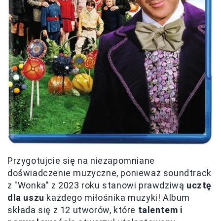
Przygotujcie się na niezapomniane
doświadczenie muzyczne, ponieważ soundtrack
z "Wonka" z 2023 roku stanowi prawdziwą
ucztę
dla uszu
każdego miłośnika muzyki! Album
składa się z 12 utworów, które
talentem i