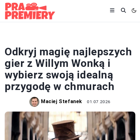
KINO
Odkryj magię najlepszych
gier z Willym Wonką i
wybierz swoją idealną
przygodę w chmurach
Maciej Stefanek
01.07.2026