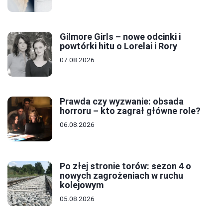
Gilmore Girls – nowe odcinki i
powtórki hitu o Lorelai i Rory
07.08.2026
Prawda czy wyzwanie: obsada
horroru – kto zagrał główne role?
06.08.2026
Po złej stronie torów: sezon 4 o
nowych zagrożeniach w ruchu
kolejowym
05.08.2026