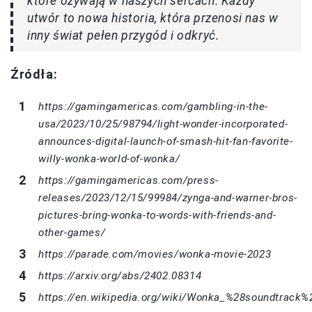
które ożywają w naszych sercach. Każdy
utwór to nowa historia, która przenosi nas w
inny świat pełen przygód i odkryć.
Źródła:
https://gamingamericas.com/gambling-in-the-
usa/2023/10/25/98794/light-wonder-incorporated-
announces-digital-launch-of-smash-hit-fan-favorite-
willy-wonka-world-of-wonka/
https://gamingamericas.com/press-
releases/2023/12/15/99984/zynga-and-warner-bros-
pictures-bring-wonka-to-words-with-friends-and-
other-games/
https://parade.com/movies/wonka-movie-2023
https://arxiv.org/abs/2402.08314
https://en.wikipedia.org/wiki/Wonka_%28soundtrack%