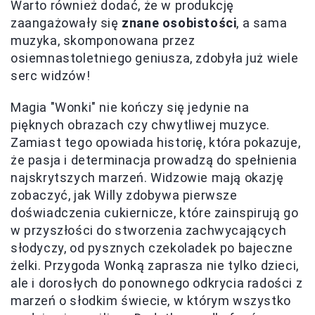
Warto również dodać, że w produkcję
zaangażowały się
znane osobistości
, a sama
muzyka, skomponowana przez
osiemnastoletniego geniusza, zdobyła już wiele
serc widzów!
Magia "Wonki" nie kończy się jedynie na
pięknych obrazach czy chwytliwej muzyce.
Zamiast tego opowiada historię, która pokazuje,
że pasja i determinacja prowadzą do spełnienia
najskrytszych marzeń. Widzowie mają okazję
zobaczyć, jak Willy zdobywa pierwsze
doświadczenia cukiernicze, które zainspirują go
w przyszłości do stworzenia zachwycających
słodyczy, od pysznych czekoladek po bajeczne
żelki. Przygoda Wonką zaprasza nie tylko dzieci,
ale i dorosłych do ponownego odkrycia radości z
marzeń o słodkim świecie, w którym wszystko