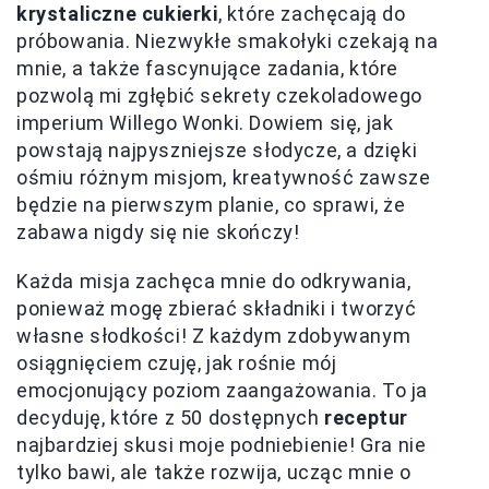
krystaliczne cukierki
, które zachęcają do
próbowania. Niezwykłe smakołyki czekają na
mnie, a także fascynujące zadania, które
pozwolą mi zgłębić sekrety czekoladowego
imperium Willego Wonki. Dowiem się, jak
powstają najpyszniejsze słodycze, a dzięki
ośmiu różnym misjom, kreatywność zawsze
będzie na pierwszym planie, co sprawi, że
zabawa nigdy się nie skończy!
Każda misja zachęca mnie do odkrywania,
ponieważ mogę zbierać składniki i tworzyć
własne słodkości! Z każdym zdobywanym
osiągnięciem czuję, jak rośnie mój
emocjonujący poziom zaangażowania. To ja
decyduję, które z 50 dostępnych
receptur
najbardziej skusi moje podniebienie! Gra nie
tylko bawi, ale także rozwija, ucząc mnie o