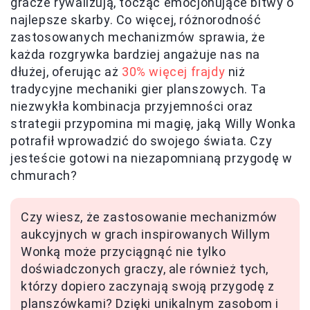
gracze rywalizują, tocząc emocjonujące bitwy o
najlepsze skarby. Co więcej, różnorodność
zastosowanych mechanizmów sprawia, że
każda rozgrywka bardziej angażuje nas na
dłużej, oferując aż
30% więcej frajdy
niż
tradycyjne mechaniki gier planszowych. Ta
niezwykła kombinacja przyjemności oraz
strategii przypomina mi magię, jaką Willy Wonka
potrafił wprowadzić do swojego świata. Czy
jesteście gotowi na niezapomnianą przygodę w
chmurach?
Czy wiesz, że zastosowanie mechanizmów
aukcyjnych w grach inspirowanych Willym
Wonką może przyciągnąć nie tylko
doświadczonych graczy, ale również tych,
którzy dopiero zaczynają swoją przygodę z
planszówkami? Dzięki unikalnym zasobom i