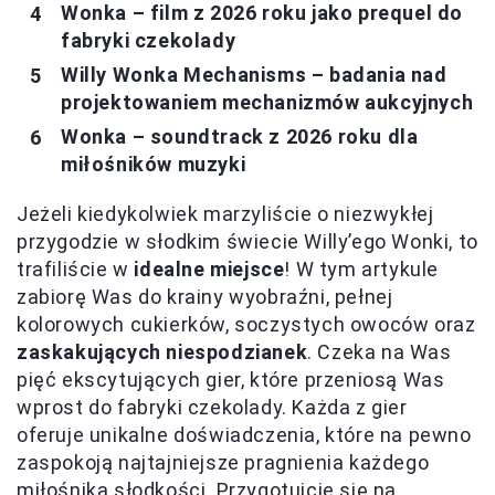
Wonka – film z 2026 roku jako prequel do
fabryki czekolady
Willy Wonka Mechanisms – badania nad
projektowaniem mechanizmów aukcyjnych
Wonka – soundtrack z 2026 roku dla
miłośników muzyki
Jeżeli kiedykolwiek marzyliście o niezwykłej
przygodzie w słodkim świecie Willy’ego Wonki, to
trafiliście w
idealne miejsce
! W tym artykule
zabiorę Was do krainy wyobraźni, pełnej
kolorowych cukierków, soczystych owoców oraz
zaskakujących niespodzianek
. Czeka na Was
pięć ekscytujących gier, które przeniosą Was
wprost do fabryki czekolady. Każda z gier
oferuje unikalne doświadczenia, które na pewno
zaspokoją najtajniejsze pragnienia każdego
miłośnika słodkości. Przygotujcie się na