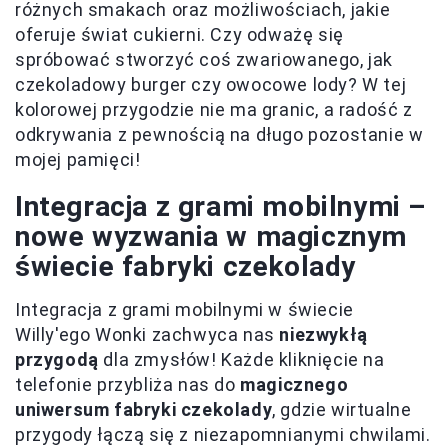
różnych smakach oraz możliwościach, jakie
oferuje świat cukierni. Czy odważę się
spróbować stworzyć coś zwariowanego, jak
czekoladowy burger czy owocowe lody? W tej
kolorowej przygodzie nie ma granic, a radość z
odkrywania z pewnością na długo pozostanie w
mojej pamięci!
Integracja z grami mobilnymi –
nowe wyzwania w magicznym
świecie fabryki czekolady
Integracja z grami mobilnymi w świecie
Willy'ego Wonki zachwyca nas
niezwykłą
przygodą
dla zmysłów! Każde kliknięcie na
telefonie przybliża nas do
magicznego
uniwersum fabryki czekolady
, gdzie wirtualne
przygody łączą się z niezapomnianymi chwilami.