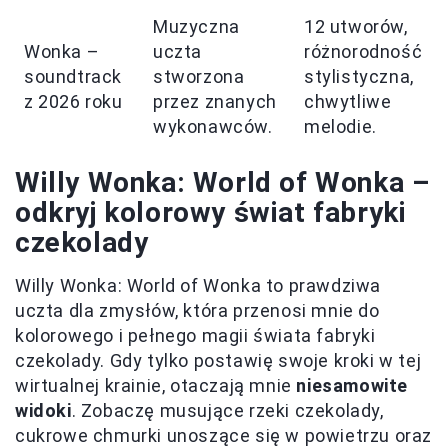
Muzyczna
12 utworów,
Wonka –
uczta
różnorodność
soundtrack
stworzona
stylistyczna,
z 2026 roku
przez znanych
chwytliwe
wykonawców.
melodie.
Willy Wonka: World of Wonka –
odkryj kolorowy świat fabryki
czekolady
Willy Wonka: World of Wonka to prawdziwa
uczta dla zmysłów, która przenosi mnie do
kolorowego i pełnego magii świata fabryki
czekolady. Gdy tylko postawię swoje kroki w tej
wirtualnej krainie, otaczają mnie
niesamowite
widoki
. Zobaczę musujące rzeki czekolady,
cukrowe chmurki unoszące się w powietrzu oraz