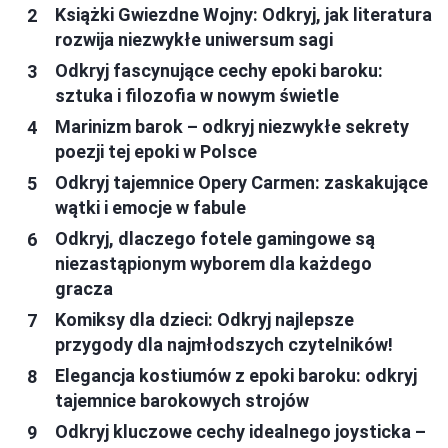
Książki Gwiezdne Wojny: Odkryj, jak literatura
rozwija niezwykłe uniwersum sagi
Odkryj fascynujące cechy epoki baroku:
sztuka i filozofia w nowym świetle
Marinizm barok – odkryj niezwykłe sekrety
poezji tej epoki w Polsce
Odkryj tajemnice Opery Carmen: zaskakujące
wątki i emocje w fabule
Odkryj, dlaczego fotele gamingowe są
niezastąpionym wyborem dla każdego
gracza
Komiksy dla dzieci: Odkryj najlepsze
przygody dla najmłodszych czytelników!
Elegancja kostiumów z epoki baroku: odkryj
tajemnice barokowych strojów
Odkryj kluczowe cechy idealnego joysticka –