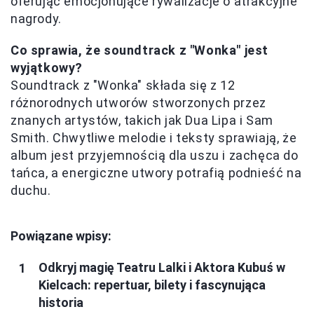
oferując emocjonujące rywalizacje o atrakcyjne
nagrody.
Co sprawia, że soundtrack z "Wonka" jest
wyjątkowy?
Soundtrack z "Wonka" składa się z 12
różnorodnych utworów stworzonych przez
znanych artystów, takich jak Dua Lipa i Sam
Smith. Chwytliwe melodie i teksty sprawiają, że
album jest przyjemnością dla uszu i zachęca do
tańca, a energiczne utwory potrafią podnieść na
duchu.
Powiązane wpisy:
Odkryj magię Teatru Lalki i Aktora Kubuś w
Kielcach: repertuar, bilety i fascynująca
historia