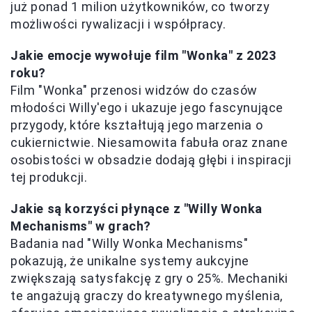
już ponad 1 milion użytkowników, co tworzy
możliwości rywalizacji i współpracy.
Jakie emocje wywołuje film "Wonka" z 2023
roku?
Film "Wonka" przenosi widzów do czasów
młodości Willy'ego i ukazuje jego fascynujące
przygody, które kształtują jego marzenia o
cukiernictwie. Niesamowita fabuła oraz znane
osobistości w obsadzie dodają głębi i inspiracji
tej produkcji.
Jakie są korzyści płynące z "Willy Wonka
Mechanisms" w grach?
Badania nad "Willy Wonka Mechanisms"
pokazują, że unikalne systemy aukcyjne
zwiększają satysfakcję z gry o 25%. Mechaniki
te angażują graczy do kreatywnego myślenia,