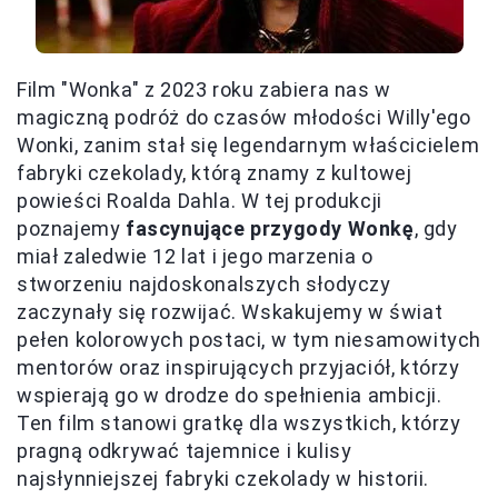
Film "Wonka" z 2023 roku zabiera nas w
magiczną podróż do czasów młodości Willy'ego
Wonki, zanim stał się legendarnym właścicielem
fabryki czekolady, którą znamy z kultowej
powieści Roalda Dahla. W tej produkcji
poznajemy
fascynujące przygody Wonkę
, gdy
miał zaledwie 12 lat i jego marzenia o
stworzeniu najdoskonalszych słodyczy
zaczynały się rozwijać. Wskakujemy w świat
pełen kolorowych postaci, w tym niesamowitych
mentorów oraz inspirujących przyjaciół, którzy
wspierają go w drodze do spełnienia ambicji.
Ten film stanowi gratkę dla wszystkich, którzy
pragną odkrywać tajemnice i kulisy
najsłynniejszej fabryki czekolady w historii.