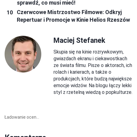
sprawdź, co musi mieć!
Czerwcowe Mistrzostwo Filmowe: Odkryj
Repertuar i Promocje w Kinie Helios Rzeszów
Maciej Stefanek
Skupia się na kinie rozrywkowym,
gwiazdach ekranu i ciekawostkach
ze świata filmu. Pisze o aktorach, ich
rolach i karierach, a także o
produkcjach, które budzą największe
emocje widzów. Na blogu łączy lekki
styl z rzetelną wiedzą o popkulturze.
Ładowanie ocen...