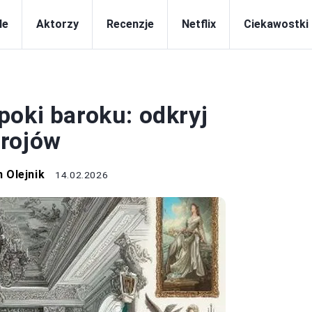
le
Aktorzy
Recenzje
Netflix
Ciekawostki
KINO
poki baroku: odkryj
trojów
 Olejnik
14.02.2026