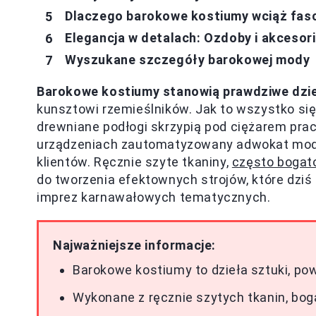
Dlaczego barokowe kostiumy wciąż fas
Elegancja w detalach: Ozdoby i akcesor
Wyszukane szczegóły barokowej mody
Barokowe kostiumy stanowią prawdziwe dzie
kunsztowi rzemieślników. Jak to wszystko si
drewniane podłogi skrzypią pod ciężarem pracy
urządzeniach zautomatyzowany adwokat mod
klientów. Ręcznie szyte tkaniny,
często bogato
do tworzenia efektownych strojów, które dz
imprez karnawałowych tematycznych.
Najważniejsze informacje:
Barokowe kostiumy to dzieła sztuki, po
Wykonane z ręcznie szytych tkanin, bog