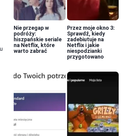
Nie przegap w
Przez moje okno 3:
podróży:
Sprawdź, kiedy
hiszpańskie seriale
zadebiutuje na
na Netflix, które
Netflix i jakie
su
warto zabrać
niespodzianki
przygotowano