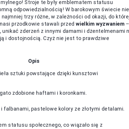
j mylnego! Stroje te były emblematem statusu
gromną odpowiedzialnością! W barokowym świecie ni
najmniej trzy różne, w zależności od okazji, do które
 nasi przodkowie stawali przed
wielkim wyzwaniem
i, unikać zderzeń z innymi damami i dżentelmenami 
 i dostojnością. Czyż nie jest to prawdziwe
Opis
eła sztuki powstające dzięki kunsztowi
ogato zdobione haftami i koronkami.
i falbanami, pastelowe kolory ze złotymi detalami.
m statusu społecznego, co wiązało się z