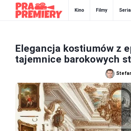
Kino
Filmy
Seria
Elegancja kostiumów z e
tajemnice barokowych s
Stefan