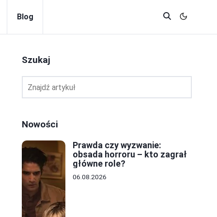
Blog
Szukaj
Nowości
Prawda czy wyzwanie:
obsada horroru – kto zagrał
główne role?
06.08.2026