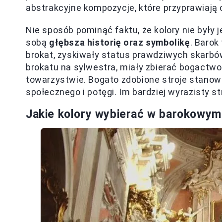
abstrakcyjne kompozycje, które przyprawiają 
Nie sposób pominąć faktu, że kolory nie były
sobą
głębsza historię oraz symbolikę
. Barok
brokat, zyskiwały status prawdziwych skarbów.
brokatu na sylwestra, miały zbierać bogactwo
towarzystwie. Bogato zdobione stroje stanowi
społecznego i potęgi. Im bardziej wyrazisty str
Jakie kolory wybierać w barokowym