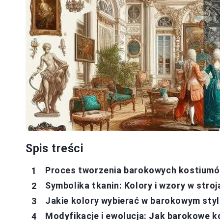
Spis treści
Proces tworzenia barokowych kostium
Symbolika tkanin: Kolory i wzory w str
Jakie kolory wybierać w barokowym sty
Modyfikacje i ewolucja: Jak barokowe k