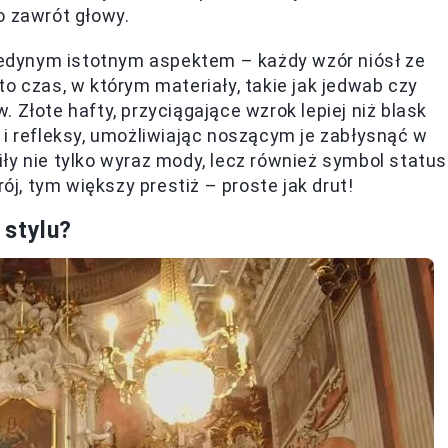
o zawrót głowy.
 jedynym istotnym aspektem – każdy wzór niósł ze
 to czas, w którym materiały, takie jak jedwab czy
 Złote hafty, przyciągające wzrok lepiej niż blask
 i refleksy, umożliwiając noszącym je zabłysnąć w
ły nie tylko wyraz mody, lecz również symbol statu
ój, tym większy prestiż – proste jak drut!
 stylu?