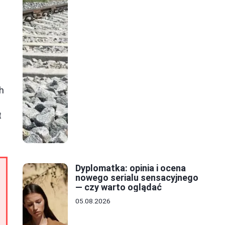
h
t
Dyplomatka: opinia i ocena
nowego serialu sensacyjnego
— czy warto oglądać
05.08.2026