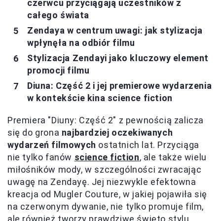
czerwcu przyciągają uczestników z
całego świata
Zendaya w centrum uwagi: jak stylizacja
wpłynęła na odbiór filmu
Stylizacja Zendayi jako kluczowy element
promocji filmu
Diuna: Część 2 i jej premierowe wydarzenia
w kontekście kina science fiction
Premiera "Diuny: Część 2" z pewnością zalicza
się do grona
najbardziej oczekiwanych
wydarzeń filmowych
ostatnich lat. Przyciąga
nie tylko fanów
science fiction
, ale także wielu
miłośników mody, w szczególności zwracając
uwagę na Zendayę. Jej niezwykle efektowna
kreacja od Mugler Couture, w jakiej pojawiła się
na czerwonym dywanie, nie tylko promuje film,
ale również tworzy prawdziwe święto stylu,