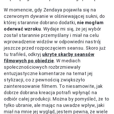
W momencie, gdy Zendaya pojawiła się na
czerwonym dywanie w olśniewającej sukni, do
której starannie dobrano dodatki,
nie mogłam
oderwać wzroku
. Wydaje mi się, że jej wybór
został starannie przemyślany i miał na celu
wprowadzenie widzów w odpowiedni nastrój
jeszcze przed rozpoczęciem seansu. Skoro już
tu trafiłeś, odkryj
ukryte skarby seansów
filmowych po obiedzie
. W mediach
społecznościowych rozbrzmiewały
entuzjastyczne komentarze na temat jej
stylizacji, co z pewnością zwiększyło
zainteresowanie filmem. To niesamowite, jak
dobrze dobrana kreacja potrafi wpłynąć na
odbiór całej produkcji. Można by pomyśleć, że to
tylko ubranie, ale mając na uwadze wpływ, jaki
miał na mnie jej wygląd, jestem pewna, że wiele