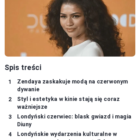
Spis treści
Zendaya zaskakuje modą na czerwonym
dywanie
Styl i estetyka w kinie stają się coraz
ważniejsze
Londyński czerwiec: blask gwiazd i magia
Diuny
Londyńskie wydarzenia kulturalne w