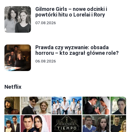
Gilmore Girls – nowe odcinki i
powtórki hitu o Lorelai i Rory
07.08.2026
Prawda czy wyzwanie: obsada
horroru – kto zagrał główne role?
06.08.2026
Netflix