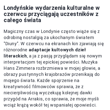
Londyńskie wydarzenia kulturalne w
czerwcu przyciągają uczestników z
całego świata
Magiczny czas w Londynie często wiąże się z
odrobiną nostalgią za ukochanym światem
"Diuny". W czerwcu na ekranach kin zjawiają się
różnorodne
adaptacje kultowych dzieł
literackich
, a ja z pasją przyglądam się nowym
interpretacjom tej epickiej powieści. Muzyka
Hans Zimmera rozbrzmiewa w mojej głowie, a
obrazy pustynnych krajobrazów przenikają do
mojego świata. Każde spojrzenie na
kreatywność filmowców sprawia, że z
niecierpliwością wyczekuję kolejnej dawki
przygód na Arrakis, co sprawia, że moje myśli
wciąż krążą wokół tej wspaniałej opowieści.