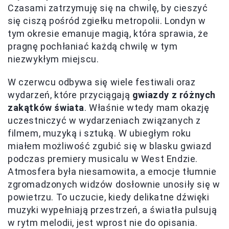
Czasami zatrzymuję się na chwilę, by cieszyć
się ciszą pośród zgiełku metropolii. Londyn w
tym okresie emanuje magią, która sprawia, że
pragnę pochłaniać każdą chwilę w tym
niezwykłym miejscu.
W czerwcu odbywa się wiele festiwali oraz
wydarzeń, które przyciągają
gwiazdy z różnych
zakątków świata
. Właśnie wtedy mam okazję
uczestniczyć w wydarzeniach związanych z
filmem, muzyką i sztuką. W ubiegłym roku
miałem możliwość zgubić się w blasku gwiazd
podczas premiery musicalu w West Endzie.
Atmosfera była niesamowita, a emocje tłumnie
zgromadzonych widzów dosłownie unosiły się w
powietrzu. To uczucie, kiedy delikatne dźwięki
muzyki wypełniają przestrzeń, a światła pulsują
w rytm melodii, jest wprost nie do opisania.