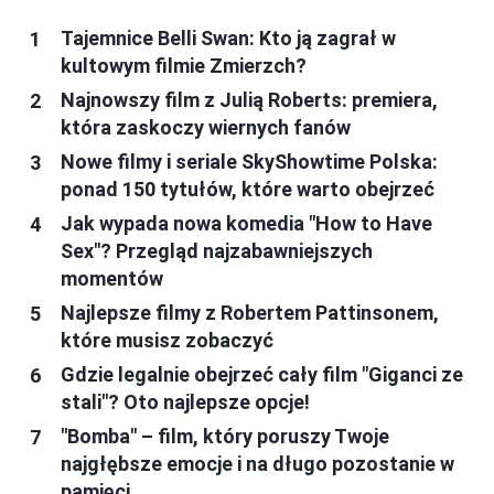
Tajemnice Belli Swan: Kto ją zagrał w
kultowym filmie Zmierzch?
Najnowszy film z Julią Roberts: premiera,
która zaskoczy wiernych fanów
Nowe filmy i seriale SkyShowtime Polska:
ponad 150 tytułów, które warto obejrzeć
Jak wypada nowa komedia "How to Have
Sex"? Przegląd najzabawniejszych
momentów
Najlepsze filmy z Robertem Pattinsonem,
które musisz zobaczyć
Gdzie legalnie obejrzeć cały film "Giganci ze
stali"? Oto najlepsze opcje!
"Bomba" – film, który poruszy Twoje
najgłębsze emocje i na długo pozostanie w
pamięci