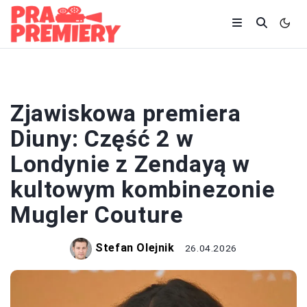
FILMY
Zjawiskowa premiera
Diuny: Część 2 w
Londynie z Zendayą w
kultowym kombinezonie
Mugler Couture
Stefan Olejnik
26.04.2026