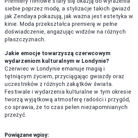
Premiery filmowe stały się okazją do wyrażenia
siebie poprzez modę, a stylizacje takich gwiazd
jak Zendaya pokazują, jak ważna jest estetyka w
kinie. Moda przekształca premierę w pełne
doświadczenie, angażując widzów na różnych
płaszczyznach.
Jakie emocje towarzyszą czerwcowym
wydarzeniom kulturalnym w Londynie?
Czerwiec w Londynie emanuje magią i
tętniącym życiem, przyciągając gwiazdy oraz
uczestników z różnych zakątków świata.
Festiwale i wydarzenia kulturalne w tym okresie
tworzą wyjątkową atmosferę radości i przygód,
co sprawia, że to czas pełen niezapomnianych
przeżyć.
Powiązane wpisy: