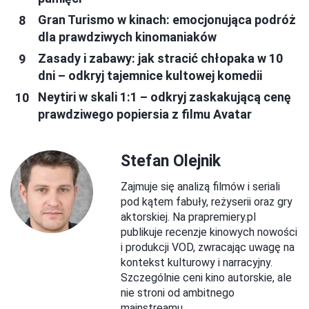
Gran Turismo w kinach: emocjonująca podróż
dla prawdziwych kinomaniaków
Zasady i zabawy: jak stracić chłopaka w 10
dni – odkryj tajemnice kultowej komedii
Neytiri w skali 1:1 – odkryj zaskakującą cenę
prawdziwego popiersia z filmu Avatar
Stefan Olejnik
Zajmuje się analizą filmów i seriali
pod kątem fabuły, reżyserii oraz gry
aktorskiej. Na prapremiery.pl
publikuje recenzje kinowych nowości
i produkcji VOD, zwracając uwagę na
kontekst kulturowy i narracyjny.
Szczególnie ceni kino autorskie, ale
nie stroni od ambitnego
mainstreamu.