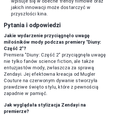
wpisuje się w obecne trendy filmowe oraz
jakich innowacji może dostarczyć w
przyszłości kina.
Pytania i odpowiedzi
Jakie wydarzenie przyciągnęło uwagę
miłośników mody podczas premiery "Diuny:
Część 2"?
Premiera "Diuny: Część 2" przyciągnęła uwagę
nie tylko fanów science fiction, ale także
entuzjastów mody, zwłaszcza za sprawą
Zendayi. Jej efektowna kreacja od Mugler
Couture na czerwonym dywanie stworzyła
prawdziwe święto stylu, które z pewnością
zapadnie w pamięć.
Jak wyglądała stylizacja Zendayi na
premierze?