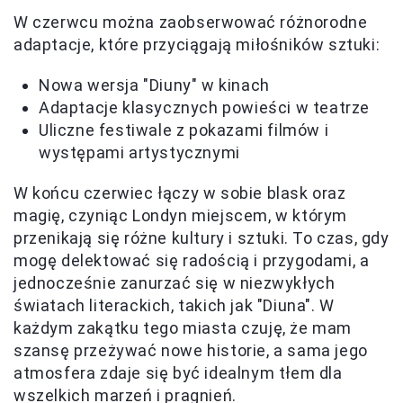
W czerwcu można zaobserwować różnorodne
adaptacje, które przyciągają miłośników sztuki:
Nowa wersja "Diuny" w kinach
Adaptacje klasycznych powieści w teatrze
Uliczne festiwale z pokazami filmów i
występami artystycznymi
W końcu czerwiec łączy w sobie blask oraz
magię, czyniąc Londyn miejscem, w którym
przenikają się różne kultury i sztuki. To czas, gdy
mogę delektować się radością i przygodami, a
jednocześnie zanurzać się w niezwykłych
światach literackich, takich jak "Diuna". W
każdym zakątku tego miasta czuję, że mam
szansę przeżywać nowe historie, a sama jego
atmosfera zdaje się być idealnym tłem dla
wszelkich marzeń i pragnień.