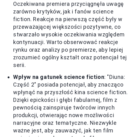
Oczekiwana premiera przyciągnęła uwagę
zarówno krytyków, jak i fanów science
fiction. Reakcje na pierwszą część były w
przeważającej większości pozytywne, co
stwarzało wysokie oczekiwania względem
kontynuacji. Warto obserwować reakcje
rynku oraz analizy po premierze, aby lepiej
zrozumieć ogólny kształt oraz potencjał tej
serii.
Wpływ na gatunek science fiction
: "Diuna:
Część 2" posiada potencjał, aby znacząco
wpłynąć na przyszłość kina science fiction.
Dzięki epickości i głębi fabularnej, film z
pewnością zainspiruje twórców innych
produkcji, otwierając nowe możliwości
narracyjne oraz tematyczne. Niezwykle
ważne jest, aby zauważyć, jak ten film