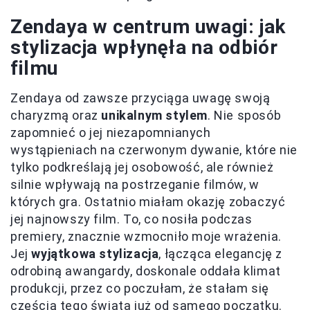
Zendaya w centrum uwagi: jak
stylizacja wpłynęła na odbiór
filmu
Zendaya od zawsze przyciąga uwagę swoją
charyzmą oraz
unikalnym stylem
. Nie sposób
zapomnieć o jej niezapomnianych
wystąpieniach na czerwonym dywanie, które nie
tylko podkreślają jej osobowość, ale również
silnie wpływają na postrzeganie filmów, w
których gra. Ostatnio miałam okazję zobaczyć
jej najnowszy film. To, co nosiła podczas
premiery, znacznie wzmocniło moje wrażenia.
Jej
wyjątkowa stylizacja
, łącząca elegancję z
odrobiną awangardy, doskonale oddała klimat
produkcji, przez co poczułam, że stałam się
częścią tego świata już od samego początku.