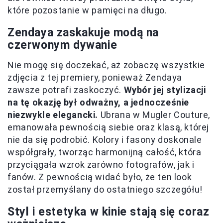
które pozostanie w pamięci na długo.
Zendaya zaskakuje modą na
czerwonym dywanie
Nie mogę się doczekać, aż zobaczę wszystkie
zdjęcia z tej premiery, ponieważ Zendaya
zawsze potrafi zaskoczyć.
Wybór jej stylizacji
na tę okazję był odważny, a jednocześnie
niezwykle elegancki.
Ubrana w Mugler Couture,
emanowała pewnością siebie oraz klasą, której
nie da się podrobić. Kolory i fasony doskonale
współgrały, tworząc harmonijną całość, która
przyciągała wzrok zarówno fotografów, jak i
fanów. Z pewnością widać było, że ten look
został przemyślany do ostatniego szczegółu!
Styl i estetyka w kinie stają się coraz