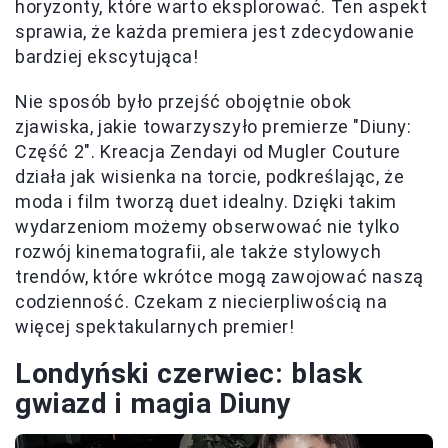
horyzonty, które warto eksplorować. Ten aspekt
sprawia, że każda premiera jest zdecydowanie
bardziej ekscytująca!
Nie sposób było przejść obojętnie obok
zjawiska, jakie towarzyszyło premierze "Diuny:
Część 2". Kreacja Zendayi od Mugler Couture
działa jak wisienka na torcie, podkreślając, że
moda i film tworzą duet idealny. Dzięki takim
wydarzeniom możemy obserwować nie tylko
rozwój kinematografii, ale także stylowych
trendów, które wkrótce mogą zawojować naszą
codzienność. Czekam z niecierpliwością na
więcej spektakularnych premier!
Londyński czerwiec: blask
gwiazd i magia Diuny