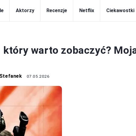
le
Aktorzy
Recenzje
Netflix
Ciekawostki
RECENZJE
l, który warto zobaczyć? Moj
 Stefanek
07.05.2026