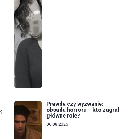
Prawda czy wyzwanie:
obsada horroru – kto zagrał
k
główne role?
06.08.2026