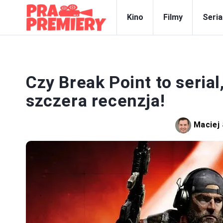
Kino
Filmy
Seria
Czy Break Point to seria
szczera recenzja!
Maciej