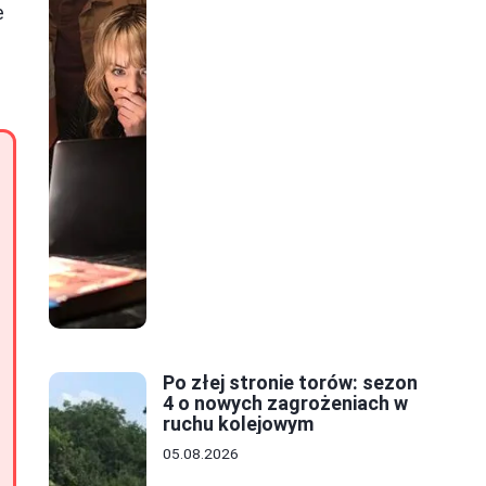
e
Po złej stronie torów: sezon
4 o nowych zagrożeniach w
ruchu kolejowym
05.08.2026