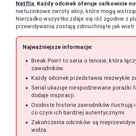
Netflix
.
Każdy odcinek oferuje całkowicie n
nietuzinkowe zwroty akcji, które mogą wstrz
Nierzadko wszystko zdaje się iść zgodnie z pla
przewidywania zostają zdmuchnięte jak wiatr
Najważniejsze informacje:
Break Point to seria o tenisie, która łą
zawodników.
Każdy odcinek przedstawia niezwykłe zw
Serial ukazuje niespodziewane porażki 
dodaje inspiracji.
Osobiste historie zawodników ilustrują
co czyni ich bardziej autentycznymi.
Zakończenia odcinków są nieprzewidyw
widza.