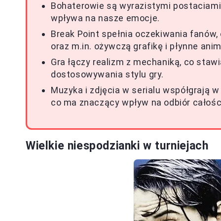
Bohaterowie są wyrazistymi postaciami,
wpływa na nasze emocje.
Break Point spełnia oczekiwania fanów,
oraz m.in. ożywczą grafikę i płynne anim
Gra łączy realizm z mechaniką, co staw
dostosowywania stylu gry.
Muzyka i zdjęcia w serialu współgrają w
co ma znaczący wpływ na odbiór całośc
Wielkie niespodzianki w turniejach