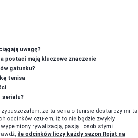
yciągają uwagę?
ia postaci mają kluczowe znaczenie
anów gatunku?
kę tenisa
ści
 serialu?
rzypuszczałem, że ta seria o tenisie dostarczy mi ta
ch odcinków czułem, iż to nie będzie zwykły
wypełniony rywalizacją, pasją i osobistymi
prawdź,
ile odcinków liczy każdy sezon Rojst na