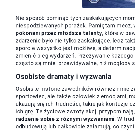
Nie sposób pominąć tych zaskakujących momen
niespodziewanych porażek. Pamiętam mecz,
pokonani przez młodsze talenty
, które w pe
zdarzenie było nie tylko zaskakujące, lecz ta
sporcie wszystko jest możliwe, a determinac
zmienić bieg wydarzeń. Przeżywanie każdego 
często są mniej przewidywalne, niż mogłoby 
Osobiste dramaty i wyzwania
Osobiste historie zawodników również mnie za
sportowiec, ale także człowiek z emocjami, 
ukazują się ich trudności, takie jak kontuzje
ich grę. Te życiowe zwroty akcji przypominają, 
radzenie sobie z różnymi wyzwaniami
. W tru
odbudowują lub całkowicie załamują, co czyni 