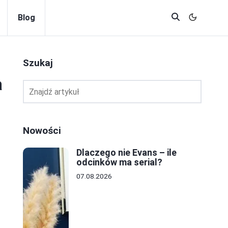
Blog
Szukaj
a
Nowości
Dlaczego nie Evans – ile
odcinków ma serial?
07.08.2026