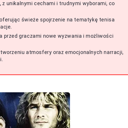
 z unikalnymi cechami i trudnymi wyborami, co
 oferując świeże spojrzenie na tematykę tenisa
acje.
ia przed graczami nowe wyzwania i możliwości
 tworzeniu atmosfery oraz emocjonalnych narracji,
i.