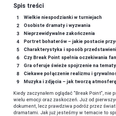
Spis treści
Wielkie niespodzianki w turniejach
Osobiste dramaty i wyzwania
Nieprzewidywalne zakończenia
Portret bohaterów – jakie postacie prz
Charakterystyka i sposób przedstawien
Czy Break Point spełnia oczekiwania f
Gra oferuje świeże spojrzenie na tematy
Ciekawe połączenie realizmu i grywalno
Muzyka i zdjęcia – jak tworzą atmosferę
Kiedy zaczynałem oglądać "Break Point", nie p
wielu emocji oraz zaskoczeń. Już od pierwszy
dokument, lecz prawdziwa podróż przez świat 
dramatami. Jak już jesteśmy w temacie to s