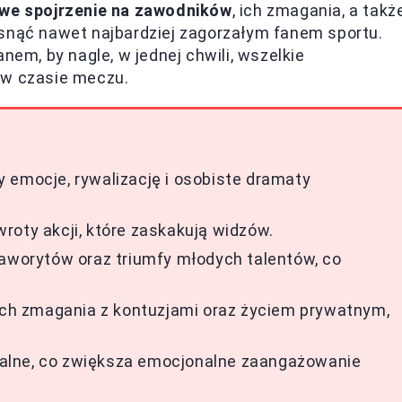
owe spojrzenie na zawodników
, ich zmagania, a takż
ąsnąć nawet najbardziej zagorzałym fanem sportu.
nem, by nagle, w jednej chwili, wszelkie
 w czasie meczu.
czy emocje, rywalizację i osobiste dramaty
roty akcji, które zaskakują widzów.
faworytów oraz triumfy młodych talentów, co
 ich zmagania z kontuzjami oraz życiem prywatnym,
alne, co zwiększa emocjonalne zaangażowanie