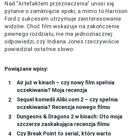
Nad "Artefaktem przeznaczenia" unosi się
pytanie o zamknięcie epoki, a mimo to Harrison
Ford z sukcesem utrzymuje zainteresowanie
widzów. Choć film wskazuje na zakończenie
pewnego rozdziału, nie ma jednoznacznej
odpowiedzi, czy Indiana Jones rzeczywiście
powiedział ostatnie słowo.
Powiązane wpisy:
Air już w kinach – czy nowy film spełnia
oczekiwania? Moja recenzja
Sequel komedii Alibi.com 2 – czy spełnia
oczekiwania? Recenzja nowego filmu
Dungeons & Dragons 2 w kinach: Oto moja
szczerze zaskakująca recenzja filmu
Czy Break Point to serial, który warto