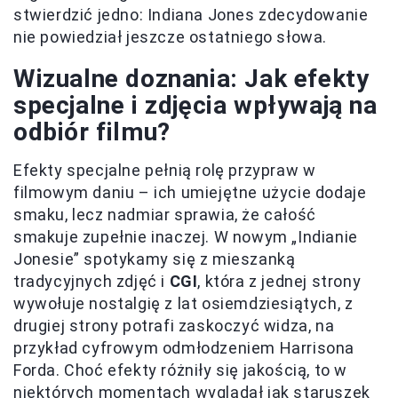
stwierdzić jedno: Indiana Jones zdecydowanie
nie powiedział jeszcze ostatniego słowa.
Wizualne doznania: Jak efekty
specjalne i zdjęcia wpływają na
odbiór filmu?
Efekty specjalne pełnią rolę przypraw w
filmowym daniu – ich umiejętne użycie dodaje
smaku, lecz nadmiar sprawia, że całość
smakuje zupełnie inaczej. W nowym „Indianie
Jonesie” spotykamy się z mieszanką
tradycyjnych zdjęć i
CGI
, która z jednej strony
wywołuje nostalgię z lat osiemdziesiątych, z
drugiej strony potrafi zaskoczyć widza, na
przykład cyfrowym odmłodzeniem Harrisona
Forda. Choć efekty różniły się jakością, to w
niektórych momentach wyglądał jak staruszek