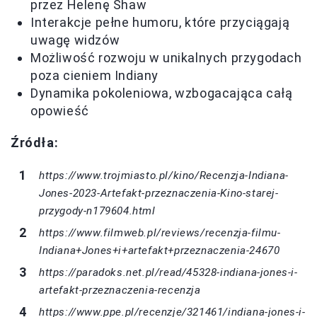
przez Helenę Shaw
Interakcje pełne humoru, które przyciągają
uwagę widzów
Możliwość rozwoju w unikalnych przygodach
poza cieniem Indiany
Dynamika pokoleniowa, wzbogacająca całą
opowieść
Źródła:
https://www.trojmiasto.pl/kino/Recenzja-Indiana-
Jones-2023-Artefakt-przeznaczenia-Kino-starej-
przygody-n179604.html
https://www.filmweb.pl/reviews/recenzja-filmu-
Indiana+Jones+i+artefakt+przeznaczenia-24670
https://paradoks.net.pl/read/45328-indiana-jones-i-
artefakt-przeznaczenia-recenzja
https://www.ppe.pl/recenzje/321461/indiana-jones-i-