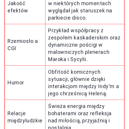
Jakość
w niektórych momentach
efektów
wyglądał jak staruszek na
parkiecie disco.
Przykład współpracy z
zespołem kaskaderskim oraz
Rzemiosło a
dynamiczne pościgi w
CGI
malowniczych plenerach
Maroka i Sycylii.
Obfitość komicznych
sytuacji, głównie dzięki
Humor
interakcjom między Indy'm a
jego chrześnicą Heleną.
Świeża energia między
Relacje
bohaterami oraz refleksja
międzyludzkie
nad miłością, przyjaźnią i
nostalgią.