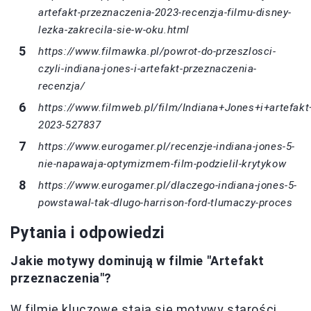
artefakt-przeznaczenia-2023-recenzja-filmu-disney-
lezka-zakrecila-sie-w-oku.html
https://www.filmawka.pl/powrot-do-przeszlosci-
czyli-indiana-jones-i-artefakt-przeznaczenia-
recenzja/
https://www.filmweb.pl/film/Indiana+Jones+i+artefakt
2023-527837
https://www.eurogamer.pl/recenzje-indiana-jones-5-
nie-napawaja-optymizmem-film-podzielil-krytykow
https://www.eurogamer.pl/dlaczego-indiana-jones-5-
powstawal-tak-dlugo-harrison-ford-tlumaczy-proces
Pytania i odpowiedzi
Jakie motywy dominują w filmie "Artefakt
przeznaczenia"?
W filmie kluczowe stają się motywy starości