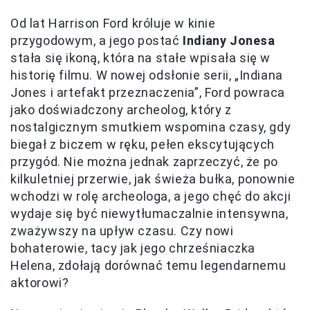
Od lat Harrison Ford króluje w kinie
przygodowym, a jego postać
Indiany Jonesa
stała się ikoną, która na stałe wpisała się w
historię filmu. W nowej odsłonie serii, „Indiana
Jones i artefakt przeznaczenia”, Ford powraca
jako doświadczony archeolog, który z
nostalgicznym smutkiem wspomina czasy, gdy
biegał z biczem w ręku, pełen ekscytujących
przygód. Nie można jednak zaprzeczyć, że po
kilkuletniej przerwie, jak świeża bułka, ponownie
wchodzi w rolę archeologa, a jego chęć do akcji
wydaje się być niewytłumaczalnie intensywna,
zważywszy na upływ czasu. Czy nowi
bohaterowie, tacy jak jego chrześniaczka
Helena, zdołają dorównać temu legendarnemu
aktorowi?