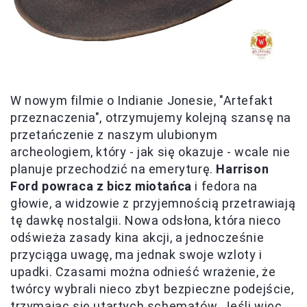
W nowym filmie o Indianie Jonesie, "Artefakt
przeznaczenia", otrzymujemy kolejną szansę na
przetańczenie z naszym ulubionym
archeologiem, który - jak się okazuje - wcale nie
planuje przechodzić na emeryturę.
Harrison
Ford powraca z bicz miotańca
i fedora na
głowie, a widzowie z przyjemnością przetrawiają
tę dawkę nostalgii. Nowa odsłona, która nieco
odświeża zasady kina akcji, a jednocześnie
przyciąga uwagę, ma jednak swoje wzloty i
upadki. Czasami można odnieść wrażenie, że
twórcy wybrali nieco zbyt bezpieczne podejście,
trzymając się utartych schematów. Jeśli więc