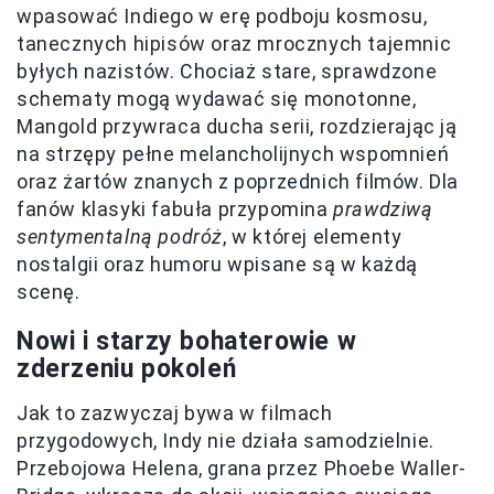
wpasować Indiego w erę podboju kosmosu,
tanecznych hipisów oraz mrocznych tajemnic
byłych nazistów. Chociaż stare, sprawdzone
schematy mogą wydawać się monotonne,
Mangold przywraca ducha serii, rozdzierając ją
na strzępy pełne melancholijnych wspomnień
oraz żartów znanych z poprzednich filmów. Dla
fanów klasyki fabuła przypomina
prawdziwą
sentymentalną podróż
, w której elementy
nostalgii oraz humoru wpisane są w każdą
scenę.
Nowi i starzy bohaterowie w
zderzeniu pokoleń
Jak to zazwyczaj bywa w filmach
przygodowych, Indy nie działa samodzielnie.
Przebojowa Helena, grana przez Phoebe Waller-