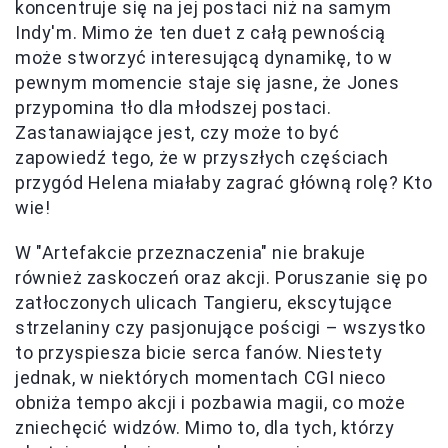
koncentruje się na jej postaci niż na samym
Indy'm. Mimo że ten duet z całą pewnością
może stworzyć interesującą dynamikę, to w
pewnym momencie staje się jasne, że Jones
przypomina tło dla młodszej postaci.
Zastanawiające jest, czy może to być
zapowiedź tego, że w przyszłych częściach
przygód Helena miałaby zagrać główną rolę? Kto
wie!
W "Artefakcie przeznaczenia" nie brakuje
również zaskoczeń oraz akcji. Poruszanie się po
zatłoczonych ulicach Tangieru, ekscytujące
strzelaniny czy pasjonujące pościgi – wszystko
to przyspiesza bicie serca fanów. Niestety
jednak, w niektórych momentach CGI nieco
obniża tempo akcji i pozbawia magii, co może
zniechęcić widzów. Mimo to, dla tych, którzy