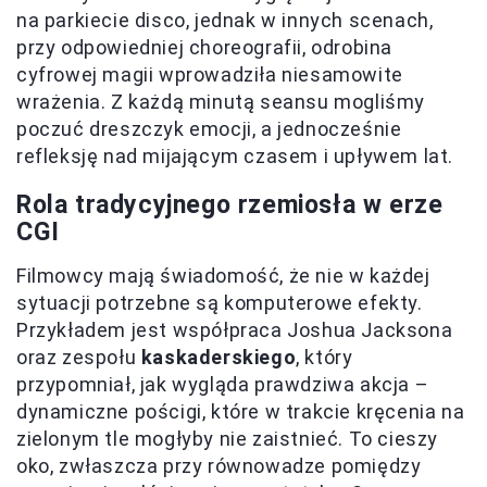
na parkiecie disco, jednak w innych scenach,
przy odpowiedniej choreografii, odrobina
cyfrowej magii wprowadziła niesamowite
wrażenia. Z każdą minutą seansu mogliśmy
poczuć dreszczyk emocji, a jednocześnie
refleksję nad mijającym czasem i upływem lat.
Rola tradycyjnego rzemiosła w erze
CGI
Filmowcy mają świadomość, że nie w każdej
sytuacji potrzebne są komputerowe efekty.
Przykładem jest współpraca Joshua Jacksona
oraz zespołu
kaskaderskiego
, który
przypomniał, jak wygląda prawdziwa akcja –
dynamiczne pościgi, które w trakcie kręcenia na
zielonym tle mogłyby nie zaistnieć. To cieszy
oko, zwłaszcza przy równowadze pomiędzy