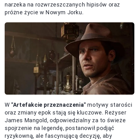
narzeka na rozwrzeszczanych hipisów oraz
próżne życie w Nowym Jorku.
W
"Artefakcie przeznaczenia"
motywy starości
oraz zmiany epok stają się kluczowe. Reżyser
James Mangold, odpowiedzialny za to świeże
spojrzenie na legendę, postanowił podjąć
ryzykowną, ale fascynującą decyzję, aby