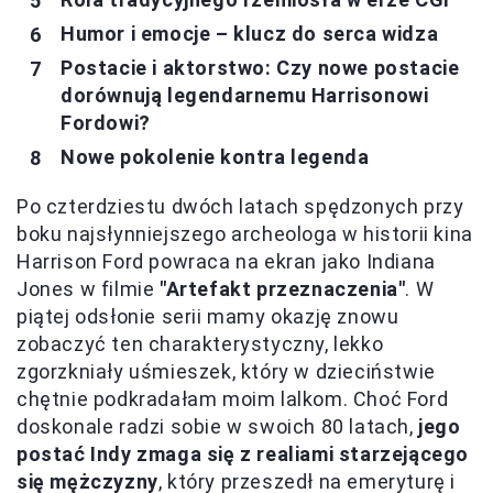
Humor i emocje – klucz do serca widza
Postacie i aktorstwo: Czy nowe postacie
dorównują legendarnemu Harrisonowi
Fordowi?
Nowe pokolenie kontra legenda
Po czterdziestu dwóch latach spędzonych przy
boku najsłynniejszego archeologa w historii kina
Harrison Ford powraca na ekran jako Indiana
Jones w filmie
"Artefakt przeznaczenia"
. W
piątej odsłonie serii mamy okazję znowu
zobaczyć ten charakterystyczny, lekko
zgorzkniały uśmieszek, który w dzieciństwie
chętnie podkradałam moim lalkom. Choć Ford
doskonale radzi sobie w swoich 80 latach,
jego
postać Indy zmaga się z realiami starzejącego
się mężczyzny
, który przeszedł na emeryturę i