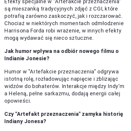
Efekty specjalne w "Artefakcie przeznaczenia"
są mieszanką tradycyjnych zdjęć z CGI, które
potrafią zarówno zaskoczyć, jak i rozczarować.
Chociaż w niektórych momentach odmłodzenie
Harrisona Forda robi wrażenie, w innych efekty
mogą wydawać się nieco sztuczne.
Jak humor wpływa na odbiór nowego filmu o
Indianie Jonesie?
Humor w "Artefakcie przeznaczenia" odgrywa
istotną rolę, rozładowując napięcie i zbliżając
widzów do bohaterów. Interakcje między Indy'm
a Heleną, pełne sarkazmu, dodają energii całej
opowieści.
Czy "Artefakt przeznaczenia" zamyka historię
Indiany Jonesa?