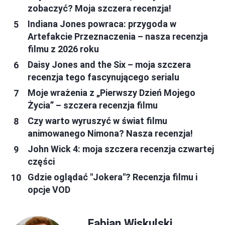
zobaczyć? Moja szczera recenzja!
Indiana Jones powraca: przygoda w
Artefakcie Przeznaczenia – nasza recenzja
filmu z 2026 roku
Daisy Jones and the Six – moja szczera
recenzja tego fascynującego serialu
Moje wrażenia z „Pierwszy Dzień Mojego
Życia” – szczera recenzja filmu
Czy warto wyruszyć w świat filmu
animowanego Nimona? Nasza recenzja!
John Wick 4: moja szczera recenzja czwartej
części
Gdzie oglądać "Jokera"? Recenzja filmu i
opcje VOD
Fabian Wiskulski