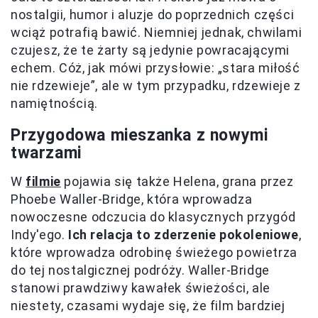
nostalgii, humor i aluzje do poprzednich części
wciąż potrafią bawić. Niemniej jednak, chwilami
czujesz, że te żarty są jedynie powracającymi
echem. Cóż, jak mówi przysłowie: „stara miłość
nie rdzewieje”, ale w tym przypadku, rdzewieje z
namiętnością.
Przygodowa mieszanka z nowymi
twarzami
W
filmie
pojawia się także Helena, grana przez
Phoebe Waller-Bridge, która wprowadza
nowoczesne odczucia do klasycznych przygód
Indy'ego.
Ich relacja to zderzenie pokoleniowe
,
które wprowadza odrobinę świeżego powietrza
do tej nostalgicznej podróży. Waller-Bridge
stanowi prawdziwy kawałek świeżości, ale
niestety, czasami wydaje się, że film bardziej