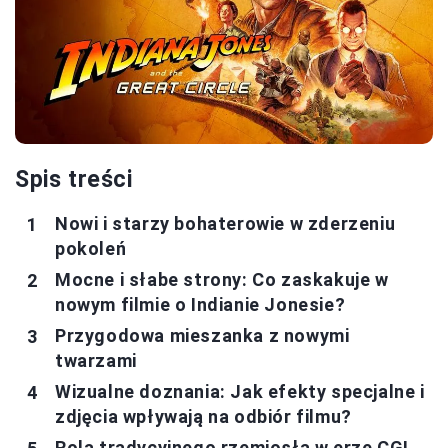
Spis treści
Nowi i starzy bohaterowie w zderzeniu
pokoleń
Mocne i słabe strony: Co zaskakuje w
nowym filmie o Indianie Jonesie?
Przygodowa mieszanka z nowymi
twarzami
Wizualne doznania: Jak efekty specjalne i
zdjęcia wpływają na odbiór filmu?
Rola tradycyjnego rzemiosła w erze CGI