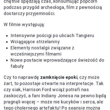
chętnie spędzają czas, konsumując popcorn
podczas przygód archeologa, film z pewnością
dostarczy przyjemności.
W filmie występują:
Intensywne pościgi po ulicach Tangieru
Wciągające strzelaniny
Elementy nostalgii związane z
wcześniejszymi filmami
Nowe postacie wprowadzające świeżość do
fabuły
Czy to naprawdę
zamknięcie epoki
, czy może
żart, to pozostaje otwarte na interpretacje. Tak
czy siak, Harrison Ford wciąż potrafi nas
zaskoczyć, a fani Indiany Jonesa na pewno będą
pragnęli więcej – może nie kucyków i serca, ale
tego cholernego artefaktu! Po seansie można