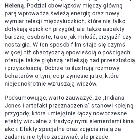
Heleną
. Podział obowiązków między główną
parą wprowadza świeżą energię oraz nowy
wymiar relacji międzyludzkich, które nie tylko
dotykają epickich przygód, ale także aspekty
bardziej osobiste, takie jak miłość, przyjaźń czy
nostalgia. W ten sposób film staje się czymś
więcej niż chaotyczną opowieścią o pościgach;
oferuje także głębszą refleksję nad przeszłością
i przyszłością. Dobrze to ilustrują rozmowy
bohaterów o tym, co przyniesie jutro, które
niejednokrotnie wzruszają widzów.
Podsumowując, warto zauważyć, że „Indiana
Jones i artefakt przeznaczenia” stanowi kolejną
przygodę, która umiejętnie łączy nowoczesne
efekty wizualne z tradycyjnymi elementami kina
akcji. Efekty specjalne oraz zdjęcia mają za
zadanie nie tylko zadziwiać, ale przede