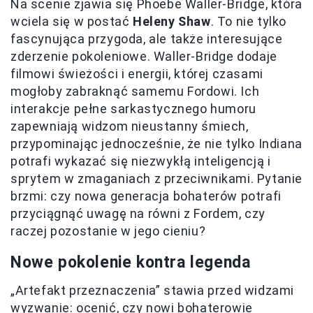
Na scenie zjawia się Phoebe Waller-Bridge, która
wciela się w postać
Heleny Shaw
. To nie tylko
fascynująca przygoda, ale także interesujące
zderzenie pokoleniowe. Waller-Bridge dodaje
filmowi świeżości i energii, której czasami
mogłoby zabraknąć samemu Fordowi. Ich
interakcje pełne sarkastycznego humoru
zapewniają widzom nieustanny śmiech,
przypominając jednocześnie, że nie tylko Indiana
potrafi wykazać się niezwykłą inteligencją i
sprytem w zmaganiach z przeciwnikami. Pytanie
brzmi: czy nowa generacja bohaterów potrafi
przyciągnąć uwagę na równi z Fordem, czy
raczej pozostanie w jego cieniu?
Nowe pokolenie kontra legenda
„Artefakt przeznaczenia” stawia przed widzami
wyzwanie: ocenić, czy nowi bohaterowie