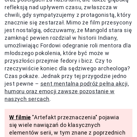
refleksją nad upływem czasu, zwłaszcza w
chwili, gdy sympatyzujemy z protagonistą, który
znacznie się zestarzał. Mimo że film przesycony
jest nostalgią, odczuwamy, że Mangold stara się
zamknąć pewien rozdział w historii Indiany,
umożliwiając Fordowi odegranie roli mentora dla
młodszego pokolenia, które być może w
przyszłości przejmie fedory i bicz. Czy to
rzeczywiście koniec dla sędziwego archeologa?
Czas pokaże. Jednak przy tej przygodzie jedno
jest pewne –
sent mentalna podróż pełna akcji,
humoru oraz emocji zawsze pozostanie w
naszych sercach
.
W filmie
"Artefakt przeznaczenia" pojawia
się wiele nawiązań do klasycznych
elementów serii, w tym znane z poprzednich