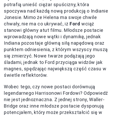
potrafią unieść ciężar spuścizny, która
spoczywa nad każdą nową produkcją o Indianie
Jonesie. Mimo że Helena ma swoje chwile
chwały, nie ma co ukrywać, iż
Ford
wciąż
stanowi główny atut filmu. Młodsze postacie
wprowadzają nowe wątki i dynamikę, jednak
Indiana pozostaje główną siłą napędową oraz
punktem odniesienia, z którym wszyscy muszą
się zmierzyć. Nowe twarze podążają jego
śladami, jednak to Ford przyciąga widzów jak
magnes, spędzając największą część czasu w
świetle reflektorów.
Wobec tego, czy nowe postaci dorównują
legendarnego Harrisonowi Fordowi? Odpowiedź
nie jest jednoznaczna. Z jednej strony, Waller-
Bridge oraz inne młodsze postacie dysponują
potencjałem, który może przekształcić się w