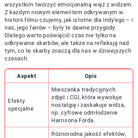
wszystkim tworzyć emocjonalną więź z widzem.
Z każdym nowym elementem odkrywanym w
historii filmu czujemy, jak istotne dla Indy’ego – i
nas, jego fanów – były te dawne przygody.
Dlatego warto poświęcić czas nie tylko na
odkrywanie skarbów, ale także na refleksję nad
tym, co te skarby znaczą dla nas w dzisiejszych
czasach.
Aspekt
Opis
Mieszanka tradycyjnych
zdjęć i CGI, która wywołuje
Efekty
nostalgię i zaskakuje widza,
specjalne
np. cyfrowe odmłodzenie
Harrisona Forda.
Różnorodna jakość efektów;