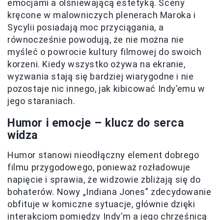
emocjami a olśniewającą estetyką. Sceny
kręcone w malowniczych plenerach Maroka i
Sycylii posiadają moc przyciągania, a
równocześnie powodują, że nie można nie
myśleć o powrocie kultury filmowej do swoich
korzeni. Kiedy wszystko ożywa na ekranie,
wyzwania stają się bardziej wiarygodne i nie
pozostaje nic innego, jak kibicować Indy’emu w
jego staraniach.
Humor i emocje – klucz do serca
widza
Humor stanowi nieodłączny element dobrego
filmu przygodowego, ponieważ rozładowuje
napięcie i sprawia, że widzowie zbliżają się do
bohaterów. Nowy „Indiana Jones” zdecydowanie
obfituje w komiczne sytuacje, głównie dzięki
interakcjom pomiędzy Indy’m a jego chrześnicą