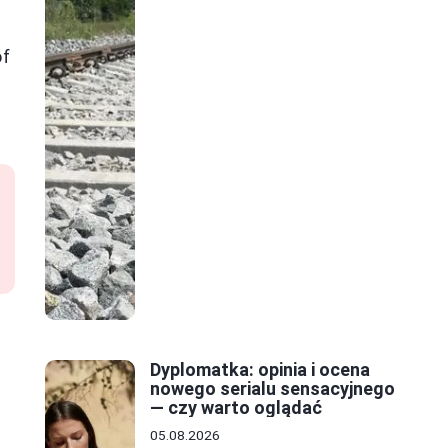
of
Dyplomatka: opinia i ocena
nowego serialu sensacyjnego
— czy warto oglądać
05.08.2026