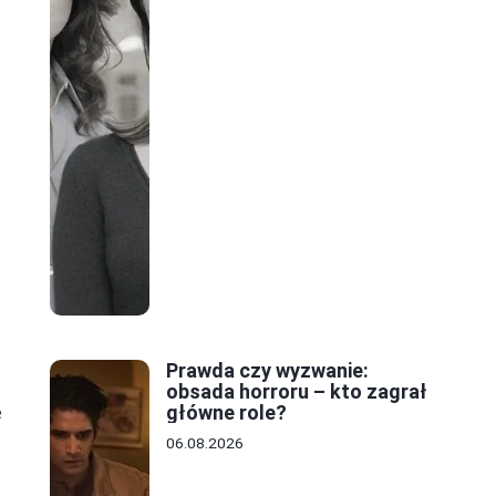
Prawda czy wyzwanie:
obsada horroru – kto zagrał
e
główne role?
06.08.2026