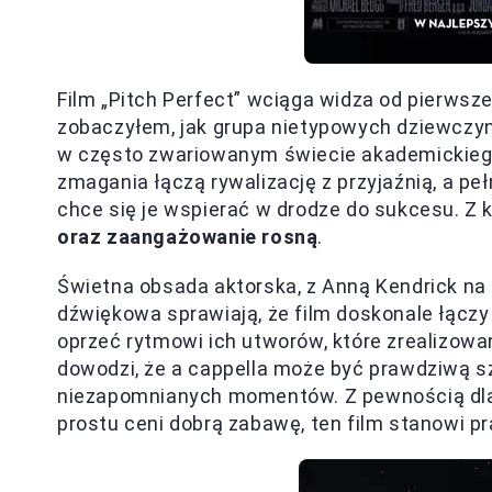
Film „Pitch Perfect” wciąga widza od pierwsze
zobaczyłem, jak grupa nietypowych dziewczyn
w często zwariowanym świecie akademickiego 
zmagania łączą rywalizację z przyjaźnią, a pe
chce się je wspierać w drodze do sukcesu. Z 
oraz zaangażowanie rosną
.
Świetna obsada aktorska, z Anną Kendrick na 
dźwiękowa sprawiają, że film doskonale łącz
oprzeć rytmowi ich utworów, które zrealizowan
dowodzi, że a cappella może być prawdziwą sz
niezapomnianych momentów. Z pewnością dla k
prostu ceni dobrą zabawę, ten film stanowi 