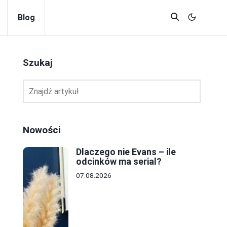
Blog
Szukaj
Nowości
Dlaczego nie Evans – ile
odcinków ma serial?
07.08.2026