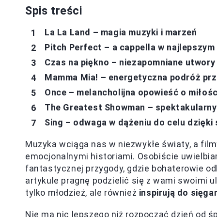
Spis treści
La La Land – magia muzyki i marzeń
Pitch Perfect – a cappella w najlepszym
Czas na piękno – niezapomniane utwory 
Mamma Mia! – energetyczna podróż prz
Once – melancholijna opowieść o miłośc
The Greatest Showman – spektakularny 
Sing – odwaga w dążeniu do celu dzięki
Muzyka wciąga nas w niezwykłe światy, a fil
emocjonalnymi historiami. Osobiście uwielbiam
fantastycznej przygody, gdzie bohaterowie od
artykule pragnę podzielić się z wami swoimi 
tylko młodzież, ale również
inspirują do sięg
Nie ma nic lepszego niż rozpocząć dzień od śp