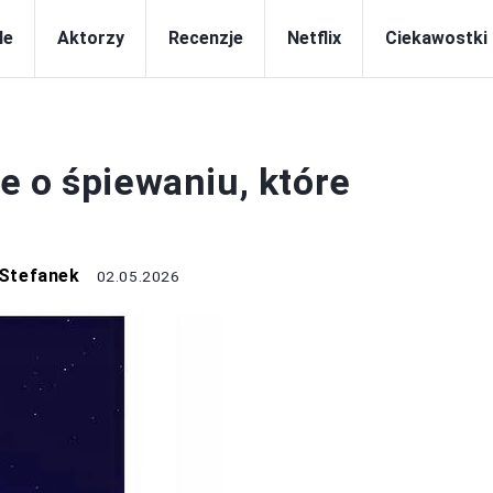
le
Aktorzy
Recenzje
Netflix
Ciekawostki
FILMY
e o śpiewaniu, które
 Stefanek
02.05.2026