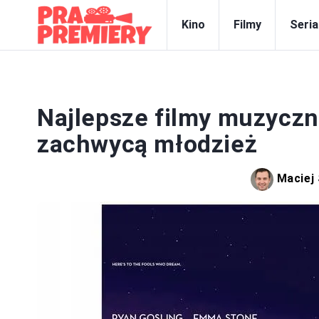
Kino
Filmy
Seria
Najlepsze filmy muzyczn
zachwycą młodzież
Maciej