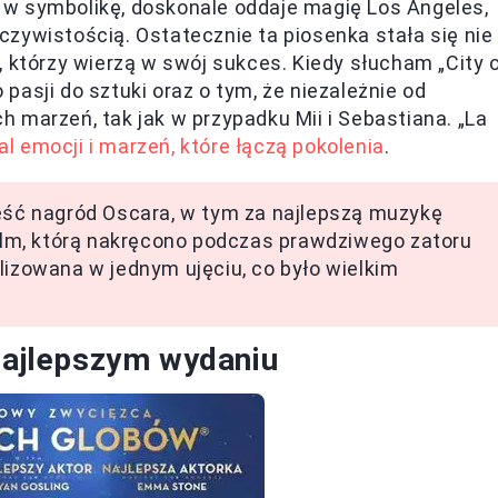
ty w symbolikę, doskonale oddaje magię Los Angeles,
zywistością. Ostatecznie ta piosenka stała się nie
, którzy wierzą w swój sukces. Kiedy słucham „City 
asji do sztuki oraz o tym, że niezależnie od
 marzeń, tak jak w przypadku Mii i Sebastiana. „La
l emocji i marzeń, które łączą pokolenia
.
ześć nagród Oscara, w tym za najlepszą muzykę
film, którą nakręcono podczas prawdziwego zatoru
lizowana w jednym ujęciu, co było wielkim
 najlepszym wydaniu