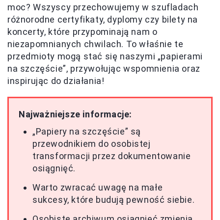
moc? Wszyscy przechowujemy w szufladach
różnorodne certyfikaty, dyplomy czy bilety na
koncerty, które przypominają nam o
niezapomnianych chwilach. To właśnie te
przedmioty mogą stać się naszymi „papierami
na szczęście”, przywołując wspomnienia oraz
inspirując do działania!
Najważniejsze informacje:
„Papiery na szczęście” są
przewodnikiem do osobistej
transformacji przez dokumentowanie
osiągnięć.
Warto zwracać uwagę na małe
sukcesy, które budują pewność siebie.
Osobiste archiwum osiągnięć zmienia