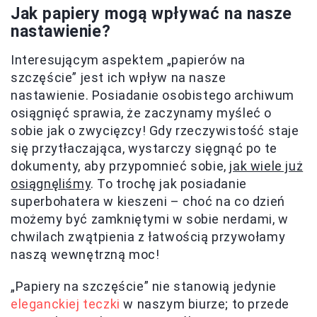
Jak papiery mogą wpływać na nasze
nastawienie?
Interesującym aspektem „papierów na
szczęście” jest ich wpływ na nasze
nastawienie. Posiadanie osobistego archiwum
osiągnięć sprawia, że zaczynamy myśleć o
sobie jak o zwycięzcy! Gdy rzeczywistość staje
się przytłaczająca, wystarczy sięgnąć po te
dokumenty, aby przypomnieć sobie,
jak wiele już
osiągnęliśmy
. To trochę jak posiadanie
superbohatera w kieszeni – choć na co dzień
możemy być zamkniętymi w sobie nerdami, w
chwilach zwątpienia z łatwością przywołamy
naszą wewnętrzną moc!
„Papiery na szczęście” nie stanowią jedynie
eleganckiej teczki
w naszym biurze; to przede