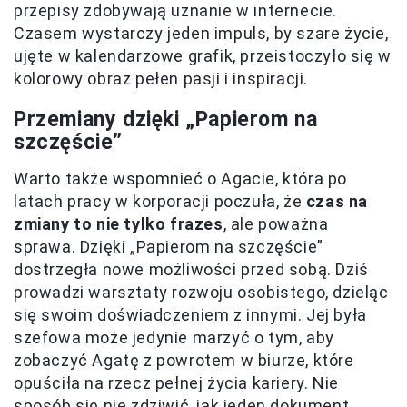
przepisy zdobywają uznanie w internecie.
Czasem wystarczy jeden impuls, by szare życie,
ujęte w kalendarzowe grafik, przeistoczyło się w
kolorowy obraz pełen pasji i inspiracji.
Przemiany dzięki „Papierom na
szczęście”
Warto także wspomnieć o Agacie, która po
latach pracy w korporacji poczuła, że
czas na
zmiany to nie tylko frazes
, ale poważna
sprawa. Dzięki „Papierom na szczęście”
dostrzegła nowe możliwości przed sobą. Dziś
prowadzi warsztaty rozwoju osobistego, dzieląc
się swoim doświadczeniem z innymi. Jej była
szefowa może jedynie marzyć o tym, aby
zobaczyć Agatę z powrotem w biurze, które
opuściła na rzecz pełnej życia kariery. Nie
sposób się nie zdziwić, jak jeden dokument