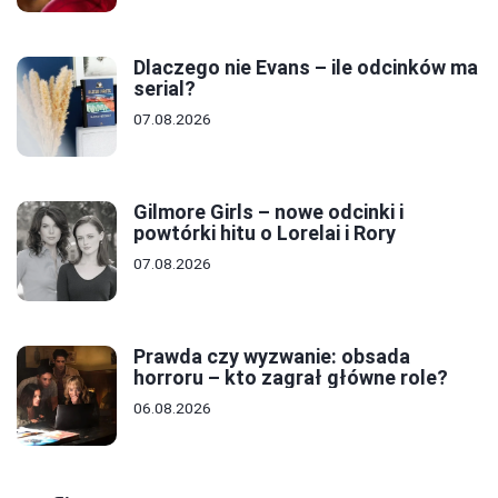
Dlaczego nie Evans – ile odcinków ma
serial?
07.08.2026
Gilmore Girls – nowe odcinki i
powtórki hitu o Lorelai i Rory
07.08.2026
Prawda czy wyzwanie: obsada
horroru – kto zagrał główne role?
06.08.2026