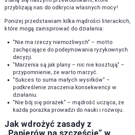
przybliżają nas do odkrycia własnych mocy!
Poniżej przedstawiam kilka mądrości literackich,
które mogą zainspirować do działania:
"Nie ma rzeczy niemożliwych" – motto
zachęcające do podejmowania ryzykownych
decyzji.
"Marzenia są jak plany – nic nie kosztują" –
przypomnienie, że warto marzyć.
"Sukces to suma małych wysiłków" –
podkreślenie znaczenia konsekwencji w
działaniu.
"Nie bój się porażek" – mądrość ucząca, że
każda porażka prowadzi do nauki i rozwoju.
Jak wdrożyć zasady z
„Papierów na szczęście” w