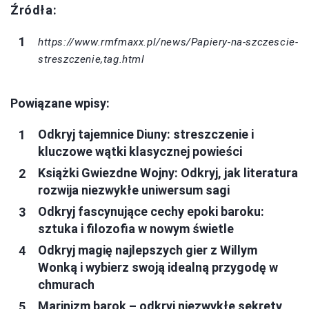
Źródła:
https://www.rmfmaxx.pl/news/Papiery-na-szczescie-
streszczenie,tag.html
Powiązane wpisy:
Odkryj tajemnice Diuny: streszczenie i
kluczowe wątki klasycznej powieści
Książki Gwiezdne Wojny: Odkryj, jak literatura
rozwija niezwykłe uniwersum sagi
Odkryj fascynujące cechy epoki baroku:
sztuka i filozofia w nowym świetle
Odkryj magię najlepszych gier z Willym
Wonką i wybierz swoją idealną przygodę w
chmurach
Marinizm barok – odkryj niezwykłe sekrety