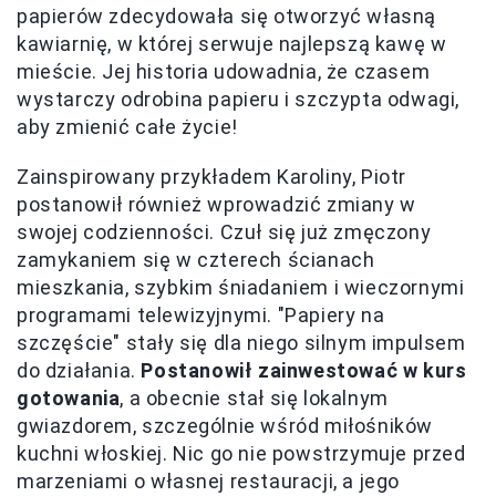
papierów zdecydowała się otworzyć własną
kawiarnię, w której serwuje najlepszą kawę w
mieście. Jej historia udowadnia, że czasem
wystarczy odrobina papieru i szczypta odwagi,
aby zmienić całe życie!
Zainspirowany przykładem Karoliny, Piotr
postanowił również wprowadzić zmiany w
swojej codzienności. Czuł się już zmęczony
zamykaniem się w czterech ścianach
mieszkania, szybkim śniadaniem i wieczornymi
programami telewizyjnymi. "Papiery na
szczęście" stały się dla niego silnym impulsem
do działania.
Postanowił zainwestować w kurs
gotowania
, a obecnie stał się lokalnym
gwiazdorem, szczególnie wśród miłośników
kuchni włoskiej. Nic go nie powstrzymuje przed
marzeniami o własnej restauracji, a jego