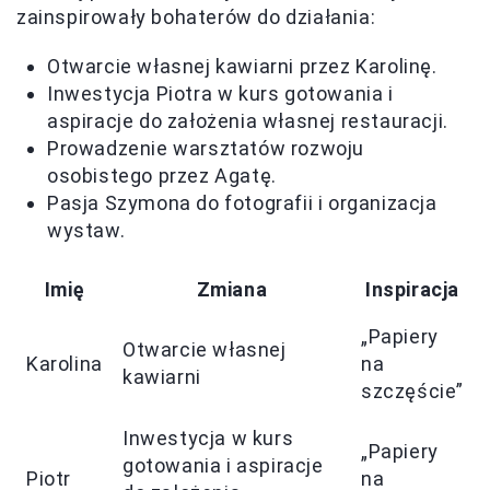
zainspirowały bohaterów do działania:
Otwarcie własnej kawiarni przez Karolinę.
Inwestycja Piotra w kurs gotowania i
aspiracje do założenia własnej restauracji.
Prowadzenie warsztatów rozwoju
osobistego przez Agatę.
Pasja Szymona do fotografii i organizacja
wystaw.
Imię
Zmiana
Inspiracja
„Papiery
Otwarcie własnej
Karolina
na
kawiarni
szczęście”
Inwestycja w kurs
„Papiery
gotowania i aspiracje
Piotr
na