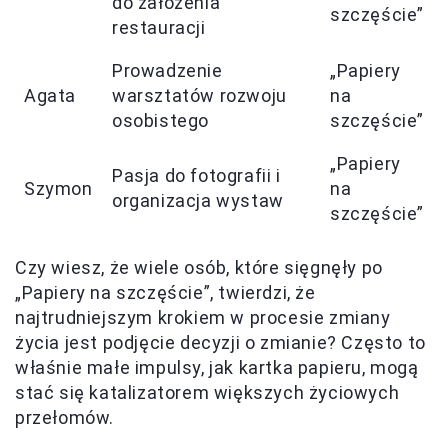
do założenia
szczęście”
restauracji
Prowadzenie
„Papiery
Agata
warsztatów rozwoju
na
osobistego
szczęście”
„Papiery
Pasja do fotografii i
Szymon
na
organizacja wystaw
szczęście”
Czy wiesz, że wiele osób, które sięgnęły po
„Papiery na szczęście”, twierdzi, że
najtrudniejszym krokiem w procesie zmiany
życia jest podjęcie decyzji o zmianie? Często to
właśnie małe impulsy, jak kartka papieru, mogą
stać się katalizatorem większych życiowych
przełomów.