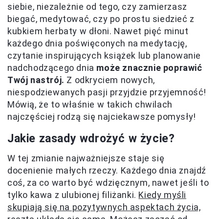
siebie, niezależnie od tego, czy zamierzasz
biegać, medytować, czy po prostu siedzieć z
kubkiem herbaty w dłoni. Nawet pięć minut
każdego dnia poświęconych na medytację,
czytanie inspirujących książek lub planowanie
nadchodzącego dnia
może znacznie poprawić
Twój nastrój.
Z odkryciem nowych,
niespodziewanych pasji przyjdzie przyjemność!
Mówią, że to właśnie w takich chwilach
najczęściej rodzą się najciekawsze pomysły!
Jakie zasady wdrożyć w życie?
W tej zmianie najważniejsze staje się
docenienie małych rzeczy. Każdego dnia znajdź
coś, za co warto być wdzięcznym, nawet jeśli to
tylko kawa z ulubionej filiżanki.
Kiedy myśli
skupiają się na pozytywnych aspektach życia,