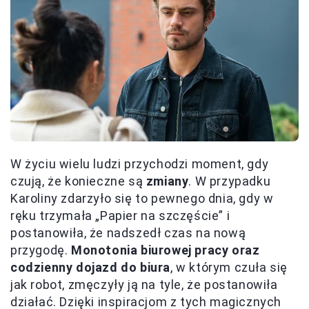
W życiu wielu ludzi przychodzi moment, gdy
czują, że konieczne są
zmiany
. W przypadku
Karoliny zdarzyło się to pewnego dnia, gdy w
ręku trzymała „Papier na szczęście” i
postanowiła, że nadszedł czas na nową
przygodę.
Monotonia biurowej pracy oraz
codzienny dojazd do biura
, w którym czuła się
jak robot, zmęczyły ją na tyle, że postanowiła
działać. Dzięki inspiracjom z tych magicznych