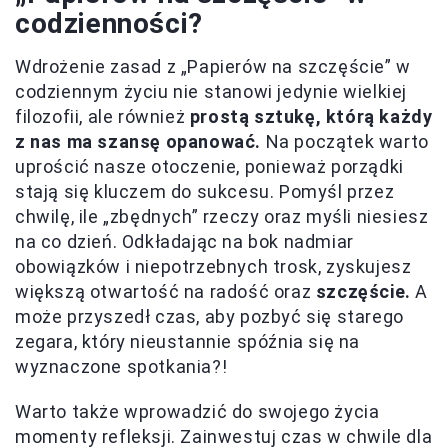
codzienności?
Wdrożenie zasad z „Papierów na szczęście” w
codziennym życiu nie stanowi jedynie wielkiej
filozofii, ale również
prostą sztukę, którą każdy
z nas ma szansę opanować.
Na początek warto
uprościć nasze otoczenie, ponieważ porządki
stają się kluczem do sukcesu. Pomyśl przez
chwilę, ile „zbędnych” rzeczy oraz myśli niesiesz
na co dzień. Odkładając na bok nadmiar
obowiązków i niepotrzebnych trosk, zyskujesz
większą otwartość na radość oraz
szczęście.
A
może przyszedł czas, aby pozbyć się starego
zegara, który nieustannie spóźnia się na
wyznaczone spotkania?!
Warto także wprowadzić do swojego życia
momenty refleksji. Zainwestuj czas w chwile dla