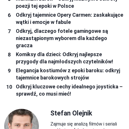
poezji tej epoki w Polsce
Odkryj tajemnice Opery Carmen: zaskakujące
wątki i emocje w fabule
Odkryj, dlaczego fotele gamingowe są
niezastąpionym wyborem dla każdego
gracza
Komiksy dla dzieci: Odkryj najlepsze
przygody dla najmłodszych czytelników!
Elegancja kostiumów z epoki baroku: odkryj
tajemnice barokowych strojów
Odkryj kluczowe cechy idealnego joysticka –
sprawdź, co musi mieć!
Stefan Olejnik
Zajmuje się analizą filmów i seriali