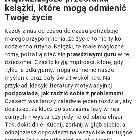
książki, które mogą odmienić
Twoje życie
Każdy z nas od czasu do czasu potrzebuje
małego przypomnienia, że życie to nie tylko
codzienna rutyna. Książki, te małe magiczne
tomy, potrafią stać się
prawdziwymi guru
w tej
dziedzinie. Często kryją mądrości, które, gdy
tylko je odkryjemy, mogą odmienić nasze
myślenie oraz cały świat wokół nas. Na
przykład, klasyk literatury motywacyjnej
podpowiada, jak radzić sobie z problemami
.
Czasem wystarczy zaledwie jeden rozdział, aby
dostrzec, że klucz do szczęścia leży w nas
samych – wystarczy jedynie odrobina chęci.
Tak, dokładnie! Kucnij, zerknij w głąb siebie, a
odnajdziesz odpowiedzi na wszystkie nurtujące