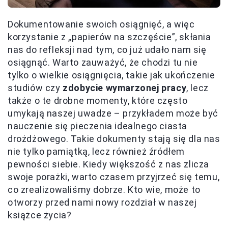
Dokumentowanie swoich osiągnięć, a więc
korzystanie z „papierów na szczęście”, skłania
nas do refleksji nad tym, co już udało nam się
osiągnąć. Warto zauważyć, że chodzi tu nie
tylko o wielkie osiągnięcia, takie jak ukończenie
studiów czy
zdobycie wymarzonej pracy
, lecz
także o te drobne momenty, które często
umykają naszej uwadze – przykładem może być
nauczenie się pieczenia idealnego ciasta
drożdżowego. Takie dokumenty stają się dla nas
nie tylko pamiątką, lecz również źródłem
pewności siebie. Kiedy większość z nas zlicza
swoje porażki, warto czasem przyjrzeć się temu,
co zrealizowaliśmy dobrze. Kto wie, może to
otworzy przed nami nowy rozdział w naszej
książce życia?