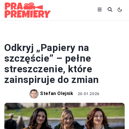
KINO
Odkryj „Papiery na
szczęście” – pełne
streszczenie, które
zainspiruje do zmian
Stefan Olejnik
20.01.2026