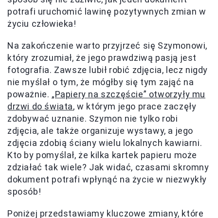
potrafi uruchomić lawinę pozytywnych zmian w
życiu człowieka!
Na zakończenie warto przyjrzeć się Szymonowi,
który zrozumiał, że jego prawdziwą pasją jest
fotografia. Zawsze lubił robić zdjęcia, lecz nigdy
nie myślał o tym, że mógłby się tym zająć na
poważnie.
„Papiery na szczęście” otworzyły mu
drzwi do świata
, w którym jego prace zaczęły
zdobywać uznanie. Szymon nie tylko robi
zdjęcia, ale także organizuje wystawy, a jego
zdjęcia zdobią ściany wielu lokalnych kawiarni.
Kto by pomyślał, że kilka kartek papieru może
zdziałać tak wiele? Jak widać, czasami skromny
dokument potrafi wpłynąć na życie w niezwykły
sposób!
Poniżej przedstawiamy kluczowe zmiany, które