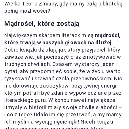
Wielka Teoria Zmiany, gdy mamy całą bibliotekę
pełną możliwości?
Mądrości, które zostają
Największym skarbem literackim są
mądrości,
które trwają w naszych głowach na dłużej
.
Dobre książki działają jak stary przyjaciel, który
zawsze wie, jak pocieszyć oraz zmotywować w
trudnych chwilach. Czasem wystarczy jeden
cytat, aby przypomnieć sobie, że w życiu warto
ryzykować i stawiać czoła przeciwnościom. Nic
nie dorównuje zastrzykowi pozytywnej energii,
którym potrafi być zdanie wypowiedziane przez
literackiego guru. W końcu nawet największe
umysły w historii miały swoje chwile słabości –
i co z tego? Udało im się przetrwać, a my mamy
ich myśli na wyciągnięcie ręki! Niech książki
staną się naszymi przewodnikami, które