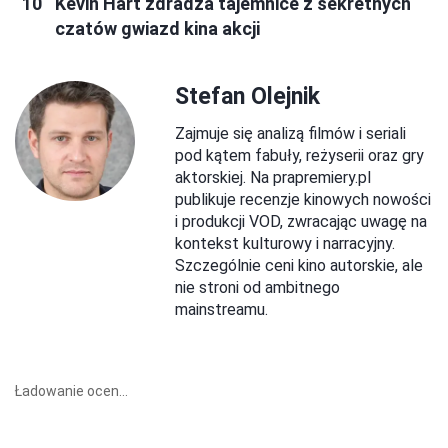
Kevin Hart zdradza tajemnice z sekretnych
czatów gwiazd kina akcji
Stefan Olejnik
Zajmuje się analizą filmów i seriali
pod kątem fabuły, reżyserii oraz gry
aktorskiej. Na prapremiery.pl
publikuje recenzje kinowych nowości
i produkcji VOD, zwracając uwagę na
kontekst kulturowy i narracyjny.
Szczególnie ceni kino autorskie, ale
nie stroni od ambitnego
mainstreamu.
Ładowanie ocen...