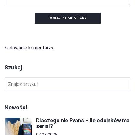
DODAJ KOMENTARZ
Ładowanie komentarzy...
Szukaj
Nowości
Dlaczego nie Evans – ile odcinków ma
serial?
07.08.2026