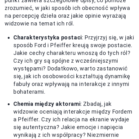
punkt zawiera szczegółowe opisy, co pomoże
zrozumieć, w jaki sposób ich obecność wpływa
na percepcję dzieła oraz jakie opinie wyrażają
widzowie na temat ich ról.
Charakterystyka postaci
: Przyjrzyj się, w jaki
sposób Ford i Pfeiffer kreują swoje postacie.
Jakie cechy charakteru wnoszą do tych ról?
Czy ich gry są spójne z wcześniejszymi
występami? Dodatkowo, warto zastanowić
się, jak ich osobowości kształtują dynamikę
fabuły oraz wpływają na interakcje z innymi
bohaterami.
Chemia między aktorami
: Zbadaj, jak
widzowie oceniają interakcje między Fordem
a Pfeiffer. Czy ich relacja na ekranie wydaje
się autentyczna? Jakie emocje i napięcia
wynikają z ich współpracy? Niezmiernie