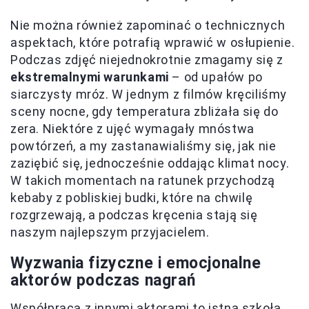
Nie można również zapominać o technicznych
aspektach, które potrafią wprawić w osłupienie.
Podczas zdjęć niejednokrotnie zmagamy się z
ekstremalnymi warunkami
– od upałów po
siarczysty mróz. W jednym z filmów kręciliśmy
sceny nocne, gdy temperatura zbliżała się do
zera. Niektóre z ujęć wymagały mnóstwa
powtórzeń, a my zastanawialiśmy się, jak nie
zaziębić się, jednocześnie oddając klimat nocy.
W takich momentach na ratunek przychodzą
kebaby z pobliskiej budki, które na chwilę
rozgrzewają, a podczas kręcenia stają się
naszym najlepszym przyjacielem.
Wyzwania fizyczne i emocjonalne
aktorów podczas nagrań
Współpraca z innymi aktorami to istna szkoła