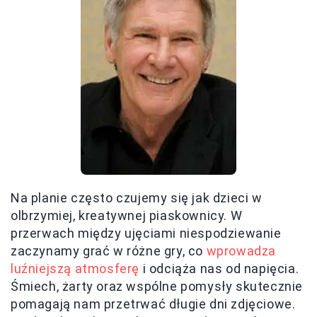
Na planie często czujemy się jak dzieci w
olbrzymiej, kreatywnej piaskownicy. W
przerwach między ujęciami niespodziewanie
zaczynamy grać w różne gry, co
wprowadza
luźniejszą atmosferę
i odciąża nas od napięcia.
Śmiech, żarty oraz wspólne pomysły skutecznie
pomagają nam przetrwać długie dni zdjęciowe.