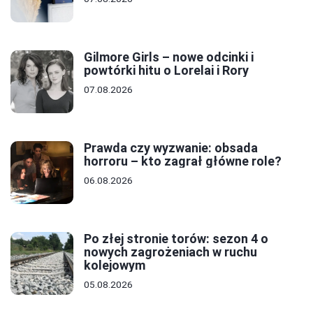
Gilmore Girls – nowe odcinki i
powtórki hitu o Lorelai i Rory
07.08.2026
Prawda czy wyzwanie: obsada
horroru – kto zagrał główne role?
06.08.2026
Po złej stronie torów: sezon 4 o
nowych zagrożeniach w ruchu
kolejowym
05.08.2026