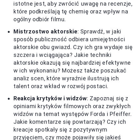
istotne jest, aby zwrócić uwagę na recenzje,
które podkreślają tę chemię oraz wpływ na
ogólny odbiór filmu.
Mistrzostwo aktorskie
: Sprawdź, w jaki
sposób publiczność odbiera umiejętności
aktorskie obu gwiazd. Czy ich gra wydaje się
szczera i wciągająca? Jakie techniki
aktorskie okazują się najbardziej efektywne
w ich wykonaniu? Możesz także poszukać
analiz scen, które wyraźnie ilustrują ich
talent oraz wkład w rozwój postaci.
Reakcja krytyków i widzów
: Zapoznaj się z
opiniami krytyków filmowych oraz zwykłych
widzów na temat występów Forda i Pfeiffer.
Jakie komentarze się powtarzają? Czy ich
kreacje spotkały się z pozytywnym
przyjęciem, czy może pojawiły się jakieś