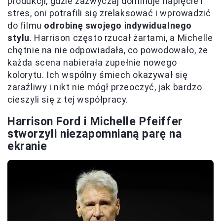
produkcji, gdzie zazwyczaj dominuje napięcie i
stres, oni potrafili się zrelaksować i wprowadzić
do filmu
odrobinę swojego indywidualnego
stylu
. Harrison często rzucał żartami, a Michelle
chętnie na nie odpowiadała, co powodowało, że
każda scena nabierała zupełnie nowego
kolorytu. Ich wspólny śmiech okazywał się
zaraźliwy i nikt nie mógł przeoczyć, jak bardzo
cieszyli się z tej współpracy.
Harrison Ford i Michelle Pfeiffer
stworzyli niezapomnianą parę na
ekranie