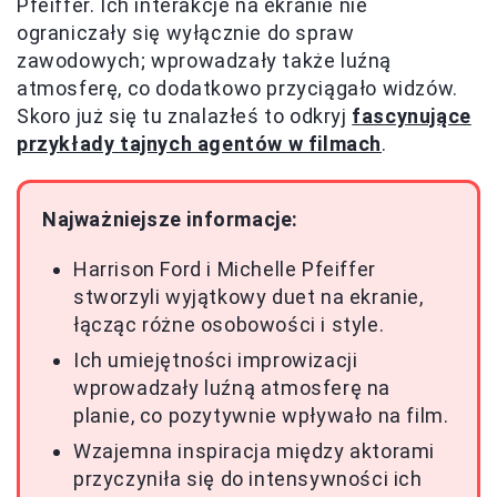
Pfeiffer. Ich interakcje na ekranie nie
ograniczały się wyłącznie do spraw
zawodowych; wprowadzały także luźną
atmosferę, co dodatkowo przyciągało widzów.
Skoro już się tu znalazłeś to odkryj
fascynujące
przykłady tajnych agentów w filmach
.
Najważniejsze informacje:
Harrison Ford i Michelle Pfeiffer
stworzyli wyjątkowy duet na ekranie,
łącząc różne osobowości i style.
Ich umiejętności improwizacji
wprowadzały luźną atmosferę na
planie, co pozytywnie wpływało na film.
Wzajemna inspiracja między aktorami
przyczyniła się do intensywności ich