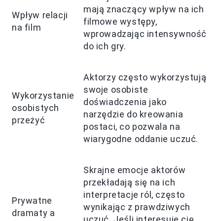
mają znaczący wpływ na ich
Wpływ relacji
filmowe występy,
na film
wprowadzając intensywność
do ich gry.
Aktorzy często wykorzystują
swoje osobiste
Wykorzystanie
doświadczenia jako
osobistych
narzędzie do kreowania
przeżyć
postaci, co pozwala na
wiarygodne oddanie uczuć.
Skrajne emocje aktorów
przekładają się na ich
interpretacje ról, często
Prywatne
wynikając z prawdziwych
dramaty a
uczuć. Jeśli interesuje cię