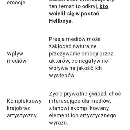
emocje
ten temat to odkryj,
kto
wcielił się w postać
Hellboya
.
Presja mediów może
zakłócać naturalne
Wpływ
przeżywanie emocji przez
mediów
aktorów, co negatywnie
wpływa na jakość ich
występów.
Życie prywatne gwiazd, choć
Kompleksowy
interesujące dla mediów,
krajobraz
stanowi skomplikowany
artystyczny
element ich artystycznego
wyrazu.