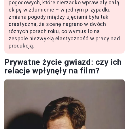
pogodowych, które nierzadko wprawiały całą
ekipę w zdumienie – w jednym przypadku
zmiana pogody między ujęciami była tak
drastyczna, że scenę nagrano w dwóch
różnych porach roku, co wymusiło na
zespole niezwykłą elastyczność w pracy nad
produkcją.
Prywatne życie gwiazd: czy ich
relacje wpłynęły na film?