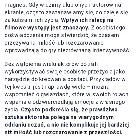
magnes. Gdy widzimy ulubionych aktorów na
ekranie, często zastanawiamy się, co dzieje się
za kulisami ich życia.
Wpływ ich relacji na
filmowe występy jest znaczący.
Z osobistego
doświadczenia mogę stwierdzić, że czasem
przeżywana miłość lub rozczarowanie
wprowadzają do gry niezrównaną intensywność.
Bez wątpienia wielu aktorów potrafi
wykorzystywać swoje osobiste przeżycia jako
narzędzie do kreowania postaci. Przykładów w
tej kwestii jest naprawdę wiele – można
wspomnieć o gwiazdach, które w swoich rolach
wspaniale odzwierciedlają emocje z własnego
życia.
Często podkreśla się, że prawdziwa
sztuka aktorska polega na wiarygodnym
oddaniu uczuć, a nic nie komplikuje jej bardziej
niż miłość lub rozczarowanie z przeszłości.