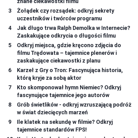
znane ciekawostki filmu
Żołądek czy rozsądek: odkryj sekrety
uczestników i twórców programu
Jak długo trwa Ralph Demolka w Internecie?
Zaskakujące odkrycia o długości filmu
Odkryj miejsca, gdzie kręcono zdjęcia do
filmu Trędowata – tajemnice plenerów i
zaskakujące ciekawostki z planu
Karzeł z Gry o Tron: Fascynująca historia,
którą kryje za sobą aktor
Kto skomponował hymn Niemiec? Odkryj
fascynujące tajemnice jego autorów
Grób świetlików - odkryj wzruszającą podróż
w świat dziecięcych marzeń
Ile klatek na sekundę w filmie? Odkryj
tajemnice standardów FPS!