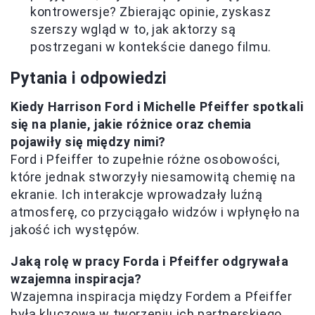
kontrowersje? Zbierając opinie, zyskasz
szerszy wgląd w to, jak aktorzy są
postrzegani w kontekście danego filmu.
Pytania i odpowiedzi
Kiedy Harrison Ford i Michelle Pfeiffer spotkali
się na planie, jakie różnice oraz chemia
pojawiły się między nimi?
Ford i Pfeiffer to zupełnie różne osobowości,
które jednak stworzyły niesamowitą chemię na
ekranie. Ich interakcje wprowadzały luźną
atmosferę, co przyciągało widzów i wpłynęło na
jakość ich występów.
Jaką rolę w pracy Forda i Pfeiffer odgrywała
wzajemna inspiracja?
Wzajemna inspiracja między Fordem a Pfeiffer
była kluczowa w tworzeniu ich partnerskiego